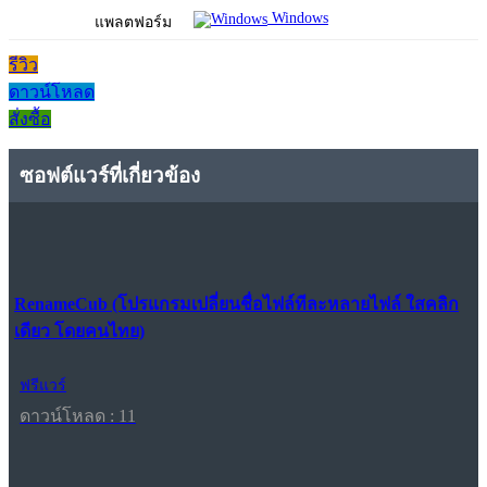
Windows
แพลตฟอร์ม
รีวิว
ดาวน์โหลด
สั่งซื้อ
ซอฟต์แวร์ที่เกี่ยวข้อง
RenameCub (โปรแกรมเปลี่ยนชื่อไฟล์ทีละหลายไฟล์ ใสคลิก
เดียว โดยคนไทย)
ฟรีแวร์
ดาวน์โหลด : 11