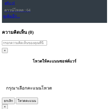
ฟรีแวร์
ดาวน์โหลด : 64
ดูเพิ่มอีก...
ความคิดเห็น (
0
)
×
โหวตให้คะแนนซอฟต์แวร์
กรุณาเลือกคะแนนโหวต
ยกเลิก
โหวตคะแนน
×