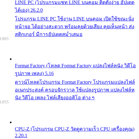
LINE PC (โปรแกรมแชท LINE บนคอม ติดตั้งง่าย อัปเดต
ได้เอง) 26.2.0
โปรแกรม LINE PC ใช้งาน LINE บนคอม เปิดใช้ขณะนั่ง
หน้าจอ ได้อย่างสะดวก พร้อมคุยด้วยเสียง คุยเห็นหน้า ส่ง
สติกเกอร์ มีการอัปเดตสม่ำเสมอ
9,005
Format Factory (โหลด Format Factory แปลงไฟล์หนัง วิดีโอ
รูปภาพ เพลง) 5.16
ดาวน์โหลดโปรแกรม Format Factory โปรแกรมแปลงไฟล์
อเนกประสงค์ ครอบจักรวาล ใช้แปลงรูปภาพ แปลงไฟล์ห
นัง วิดีโอ เพลง ไฟล์เสียงออดิโอ ต่าง ๆ
8,955
CPU-Z (โปรแกรม CPU-Z วัดดูความเร็ว CPU เครื่องคุณ)
2.20.1