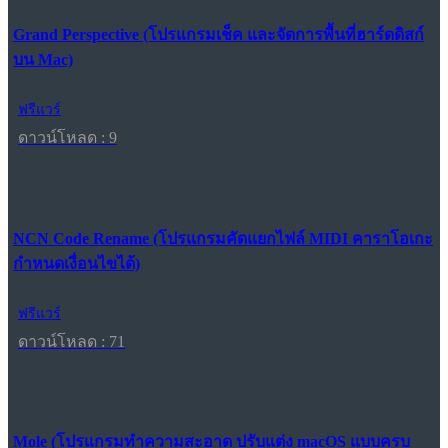
Grand Perspective (โปรแกรมเช็ค และจัดการพื้นที่ฮาร์ดดิสก์
บน Mac)
ฟรีแวร์
ดาวน์โหลด : 9
NCN Code Rename (โปรแกรมคัดแยกไฟล์ MIDI คาราโอเกะ
กำหนดเงื่อนไขได้)
ฟรีแวร์
ดาวน์โหลด : 71
Mole (โปรแกรมทำความสะอาด ปรับแต่ง macOS แบบครบ