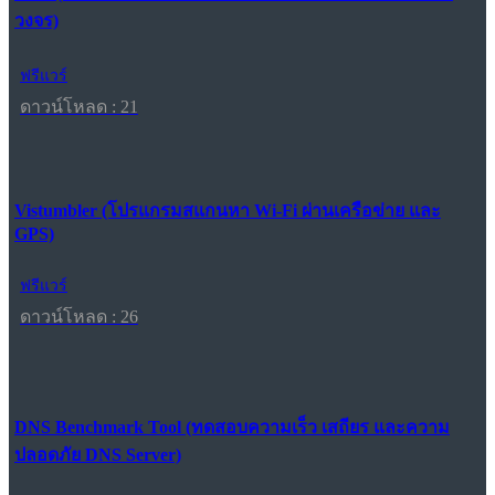
วงจร)
ฟรีแวร์
ดาวน์โหลด : 21
Vistumbler (โปรแกรมสแกนหา Wi-Fi ผ่านเครือข่าย และ
GPS)
ฟรีแวร์
ดาวน์โหลด : 26
DNS Benchmark Tool (ทดสอบความเร็ว เสถียร และความ
ปลอดภัย DNS Server)