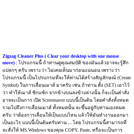
Zigzag Cleaner Plus ( Clear your desktop with one mouse
move)
: โปรแกรมนี้ ถ้าท่านดูคุณสมบัติ ของมันแล้วอาจจะรู้สึก
แปลกๆ ครับ เพราะว่า ไม่เคยเห็นมาก่อนแน่นอน เพราะว่า
โปรแกรมนี้ เป็นโปรแกรมที่จะให้ท่านได้สร้างสัญลักษณ์ (Create
Symbol) ในการเลื่อนเมาส์ มาครับ เช่น ถ้าท่าน ตั้ง (SET) เอาไว้
ว่า ทำให้เมาส์ ซิกแซ้ก จากข้างบนลงข้างล่างนั้น ก็จะเป็นคำสั่ง
อาจจะเป็นการ เปิด Screensaver แบบนี้เป็นต้น โดยคำสั่งทั้งหมด
รวมไปถึงการเลื่อนเมาส์ ทั้งหมดนั้น จะขึ้นอยู่กับท่านเองหมด
ครับ ว่าต้องการเลื่อนให้เป็นแบบไหน แล้วให้มันทำงานออกมา
เป็นอะไร แบบนี้เป็นต้นครับท่าน ... โดย โปรแกรมนี้สามารถที่
จะสั่งให้ MS.Windows ของคุณ COPY, Paste, หรือจะเป็นการ