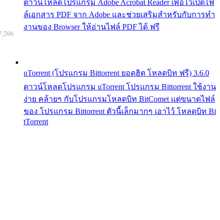
ดาวน์โหลดโปรแกรม Adobe Acrobat Reader เพื่อไว้เปิดไฟ
ล์เอกสาร PDF จาก Adobe และช่วยเสริมสำหรับกับการทำ
งานของ Browser ให้อ่านไฟล์ PDF ได้ ฟรี
7,596
uTorrent (โปรแกรม Bittorrent ยอดฮิต โหลดบิท ฟรี) 3.6.0
ดาวน์โหลดโปรแกรม uTorrent โปรแกรม Bittorrent ใช้งาน
ง่าย คล้ายๆ กับโปรแกรมโหลดบิท BitComet แต่ขนาดไฟล์
ของ โปรแกรม Bittorrent ตัวนี้เล็กมากๆ เอาไว้ โหลดบิท Bi
tTorrent