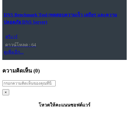
DNS Benchmark Tool (ทดสอบความเร็ว เสถียร และความ
ปลอดภัย DNS Server)
ฟรีแวร์
ดาวน์โหลด : 64
ดูเพิ่มอีก...
ความคิดเห็น (
0
)
×
โหวตให้คะแนนซอฟต์แวร์