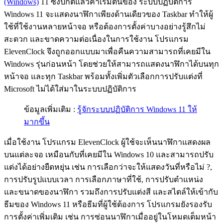
(Windows)
11 ซึ่งปกติแล้วค่าเริ่มต้นของ ระบบปฏิบัติการ
Windows 11 จะแสดงนาฬิกาเพียงด้านเดียวของ Taskbar ทำให้ผู้
ใช้ที่ใช้งานหลายหน้าจอ หรือต้องการตั้งค่าบางอย่างรู้สึกไม่
สะดวก และขาดความต่อเนื่องในการใช้งาน โปรแกรม
ElevenClock จึงถูกออกแบบมาเพื่อคืนความสามารถที่เคยมีใน
Windows รุ่นก่อนหน้า โดยช่วยให้สามารถแสดงนาฬิกาได้บนทุก
หน้าจอ และทุก Taskbar พร้อมทั้งเพิ่มตัวเลือกการปรับแต่งที่
Microsoft ไม่ได้ใส่มาในระบบปฏิบัติการ
ข้อมูลเพิ่มเติม :
รู้จักระบบปฏิบัติการ Windows 11 ให้
มากขึ้น
เมื่อใช้งาน โปรแกรม ElevenClock ผู้ใช้จะเห็นนาฬิกาแสดงผล
บนแต่ละจอ เหมือนกับที่เคยมีใน Windows 10 และสามารถปรับ
แต่งได้อย่างยืดหยุ่น เช่น การเลือกว่าจะให้แสดงวันที่หรือไม่ ?,
การปรับรูปแบบเวลา การเลือกภาษาที่ใช้, การปรับตำแหน่ง
และขนาดของนาฬิกา รวมถึงการปรับแต่งสี และสไตล์ให้เข้ากับ
ธีมของ Windows 11 หรือธีมที่ผู้ใช้ต้องการ โปรแกรมยังรองรับ
การตั้งค่าเพิ่มเติม เช่น การซ่อนนาฬิกาเมื่ออยู่ในโหมดเต็มหน้า