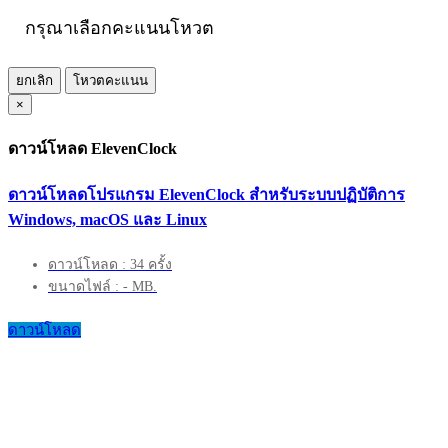
กรุณาเลือกคะแนนโหวต
ยกเลิก
โหวตคะแนน
×
ดาวน์โหลด ElevenClock
ดาวน์โหลดโปรแกรม ElevenClock สำหรับระบบปฏิบัติการ
Windows, macOS และ Linux
ดาวน์โหลด : 34 ครั้ง
ขนาดไฟล์ : - MB.
ดาวน์โหลด