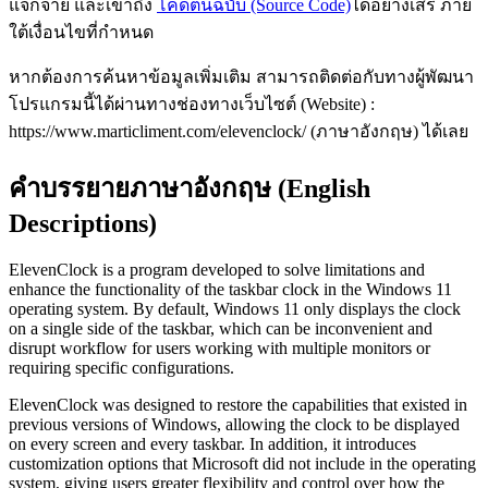
แจกจ่าย และเข้าถึง
โค้ดต้นฉบับ (Source Code)
ได้อย่างเสรี ภาย
ใต้เงื่อนไขที่กำหนด
หากต้องการค้นหาข้อมูลเพิ่มเติม สามารถติดต่อกับทางผู้พัฒนา
โปรแกรมนี้ได้ผ่านทางช่องทางเว็บไซต์ (Website) :
https://www.marticliment.com/elevenclock/ (ภาษาอังกฤษ) ได้เลย
คำบรรยายภาษาอังกฤษ (English
Descriptions)
ElevenClock is a program developed to solve limitations and
enhance the functionality of the taskbar clock in the Windows 11
operating system. By default, Windows 11 only displays the clock
on a single side of the taskbar, which can be inconvenient and
disrupt workflow for users working with multiple monitors or
requiring specific configurations.
ElevenClock was designed to restore the capabilities that existed in
previous versions of Windows, allowing the clock to be displayed
on every screen and every taskbar. In addition, it introduces
customization options that Microsoft did not include in the operating
system, giving users greater flexibility and control over how the