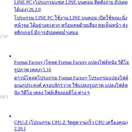
LINE PC (โปรแกรมแชท LINE บนคอม ติดตั้งง่าย อัปเดต
ได้เอง) 26.2.0
โปรแกรม LINE PC ใช้งาน LINE บนคอม เปิดใช้ขณะนั่ง
หน้าจอ ได้อย่างสะดวก พร้อมคุยด้วยเสียง คุยเห็นหน้า ส่ง
สติกเกอร์ มีการอัปเดตสม่ำเสมอ
8,797
Format Factory (โหลด Format Factory แปลงไฟล์หนัง วิดีโอ
รูปภาพ เพลง) 5.16
ดาวน์โหลดโปรแกรม Format Factory โปรแกรมแปลงไฟล์
อเนกประสงค์ ครอบจักรวาล ใช้แปลงรูปภาพ แปลงไฟล์ห
นัง วิดีโอ เพลง ไฟล์เสียงออดิโอ ต่าง ๆ
8,871
CPU-Z (โปรแกรม CPU-Z วัดดูความเร็ว CPU เครื่องคุณ)
2.20.1