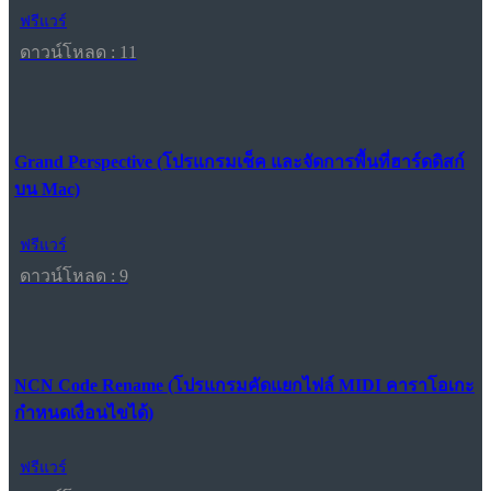
ฟรีแวร์
ดาวน์โหลด : 11
Grand Perspective (โปรแกรมเช็ค และจัดการพื้นที่ฮาร์ดดิสก์
บน Mac)
ฟรีแวร์
ดาวน์โหลด : 9
NCN Code Rename (โปรแกรมคัดแยกไฟล์ MIDI คาราโอเกะ
กำหนดเงื่อนไขได้)
ฟรีแวร์