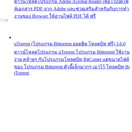
ดาวน์โหลดโปรแกรม Adobe Acrobat Reader เพื่อไว้เปิดไฟ
ล์เอกสาร PDF จาก Adobe และช่วยเสริมสำหรับกับการทำ
งานของ Browser ให้อ่านไฟล์ PDF ได้ ฟรี
7,538
uTorrent (โปรแกรม Bittorrent ยอดฮิต โหลดบิท ฟรี) 3.6.0
ดาวน์โหลดโปรแกรม uTorrent โปรแกรม Bittorrent ใช้งาน
ง่าย คล้ายๆ กับโปรแกรมโหลดบิท BitComet แต่ขนาดไฟล์
ของ โปรแกรม Bittorrent ตัวนี้เล็กมากๆ เอาไว้ โหลดบิท Bi
tTorrent