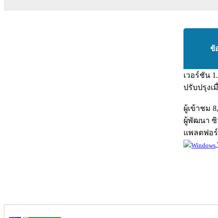
ข้
เวอร์ชัน
1
ปรับปรุงเม
ผู้เข้าชม
8
ผู้พัฒนา
ซิ
แพลตฟอร