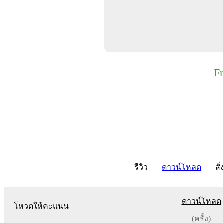
F
รีวิว
ดาวน์โหลด
สั่
ดาวน์โหลด
โหวตให้คะแนน
(ครั้ง)