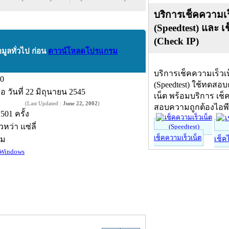
บริการเช็คความเร
(Speedtest) และ เ
(Check IP)
อมูลทั่วไป ก่อน
ดาวน์โหลดโปรแกรม
บริการเช็คความเร็วเ
.0
(Speedtest) ใช้ทดสอ
ื่อ
วันที่ 22 มิถุนายน 2545
เน็ต พร้อมบริการ เช็
(Last Updated :
June 22, 2002
)
สอบความถูกต้องไอพ
,501 ครั้ง
วหว่า แซ่ลี่
เช็คความเร็วเน็ต
์ม
เช็ค
Windows