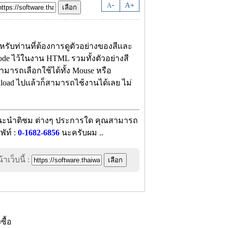
-
A
A
+
หรับท่านที่ต้องการดูตัวอย่างของสีและ
Code ไว้ในงาน HTML รวมทั้งตัวอย่างสี
มารถเลือกใช้ได้ทั้ง Mouse หรือ
nload ไปแล้วก็สามารถไช้งานได้เลย ไม่
อแนะนำติชม ต่างๆ ประการใด คุณสามารถ
ัท์ :
0-1682-6856
นะครับผม ..
าเว็บนี้ :
งซื้อ