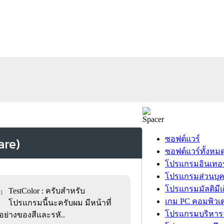
ซอฟต์แวร์
ซอฟต์แวร์ทั้งหม
โปรแกรมอินเทอร
โปรแกรมส่วนบุ
โปรแกรมมัลติมีเ
TestColor : ครับสำหรับ
01
เกม PC คอมพิวเต
โปรแกรมนี้นะครับผม มีหน้าที่
โปรแกรมบริหารธ
วอย่างของสีและรหั..