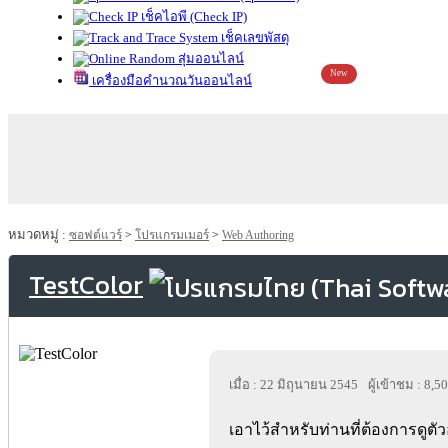
เช็คไอพี (Check IP)
เช็คเลขพัสดุ
สุ่มออนไลน์
New
เครื่องมือคำนวณวันออนไลน์
หมวดหมู่ :
ซอฟต์แวร์
>
โปรแกรมเมอร์
>
Web Authoring
TestColor
เมื่อ : 22 มิถุนายน 2545
ผู้เข้าชม : 8,5
เอาไว้สำหรับท่านที่ต้องการดูตั