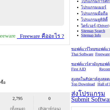
โปรแกรมการศึก
โปรแกรมเมอร์
โปรแกรมมือถือ
โปรแกรมยูทิลิตี้
ไดร์เวอร์ (Driver)
Sitemap Search
reeware
Freeware คืออะไร ?
Sitemap Info
ซอฟต์แวร์ไทย
ซอฟต์แวร
Thai Software
Freeware
ซอฟต์แวร์สามัญ
ซอฟต์
First AID
Recom
สูงสุดในสัปดาห์
สูงสุด
งซื้อ
Top Download
Hall of
ส่งโปรแกรม
Submit Softwa
2,795
0
(ทั้งหมด)
(สัปดาห์ก่อน)