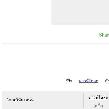
Sha
รีวิว
ดาวน์โหลด
สั่
ดาวน์โหลด
โหวตให้คะแนน
(ครั้ง)