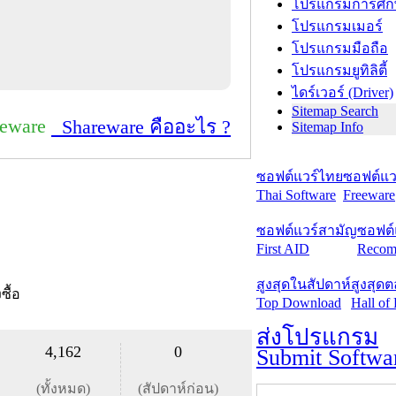
โปรแกรมการศึก
โปรแกรมเมอร์
โปรแกรมมือถือ
โปรแกรมยูทิลิตี้
ไดร์เวอร์ (Driver)
Sitemap Search
reware
Shareware คืออะไร ?
Sitemap Info
ซอฟต์แวร์ไทย
ซอฟต์แวร
Thai Software
Freeware
ซอฟต์แวร์สามัญ
ซอฟต์
First AID
Recom
สูงสุดในสัปดาห์
สูงสุด
งซื้อ
Top Download
Hall of
ส่งโปรแกรม
4,162
0
Submit Softwa
(ทั้งหมด)
(สัปดาห์ก่อน)