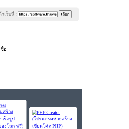
าเว็บนี้ :
งซื้อ