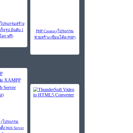
 (โปรแกรมสร้าง
ร็จรูป อันดับ 1
PHP Creator (โปรแกรม
โลก ฟรี)
ช่วยสร้าง เขียนโค้ด PHP)
 (โปรแกรม
ั้ง Web Server