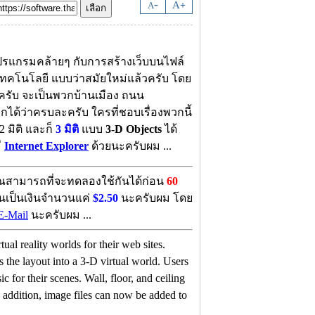
-
A
A
+
อโปรแกรมคล้ายๆ กับการสร้างเว็บบนไฟล์
ทคโนโลยี แบบว่าสมัยใหม่แล้วครับ โดย
ครับ จะเป็นพวกบ้านเมือง ถนน
กได้ว่าครบละครับ ใครที่ชอบเรื่องพวกนี้
 มิติ และก็
3 มิติ
แบบ
3-D Objects
ได้
ี
Internet Explorer
ด้วยนะครับผม ...
สามารถที่จะทดลองใช้กันได้ก่อน
60
ยนเป็นเงินจำนวนแค่
$2.50
นะครับผม โดย
E-Mail
นะครับผม ...
al reality worlds for their web sites.
he layout into a 3-D virtual world. Users
 for their scenes. Wall, floor, and ceiling
n addition, image files can now be added to