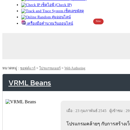
เช็คไอพี (Check IP)
เช็คเลขพัสดุ
สุ่มออนไลน์
New
เครื่องมือคำนวณวันออนไลน์
หมวดหมู่ :
ซอฟต์แวร์
>
โปรแกรมเมอร์
>
Web Authoring
VRML Beans
เมื่อ : 23 กุมภาพันธ์ 2545
ผู้เข้าชม : 2
โปรแกรมคล้ายๆ กับการสร้างเว