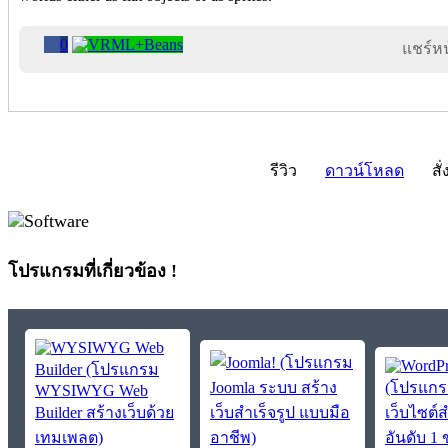
0
แชร์หน้
รีวิว
ดาวน์โหลด
สั่
โปรแกรมที่เกี่ยวข้อง !