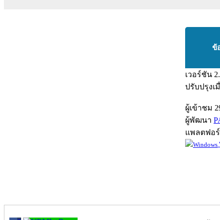
ข้
เวอร์ชัน
2
ปรับปรุงเม
ผู้เข้าชม
2
ผู้พัฒนา
P
แพลตฟอร