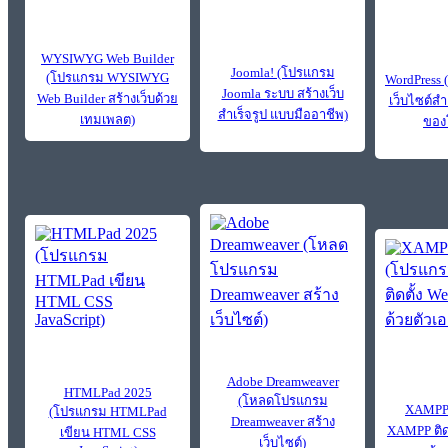
WYSIWYG Web Builder
Joomla! (โปรแกรม
(โปรแกรม WYSIWYG
WordPress
Joomla ระบบ สร้างเว็บ
Web Builder สร้างเว็บด้วย
เว็บไซต์สำเ
สำเร็จรูป แบบมืออาชีพ)
เทมเพลต)
ของ
Adobe Dreamweaver
HTMLPad 2025
(โหลดโปรแกรม
XAMPP
(โปรแกรม HTMLPad
Dreamweaver สร้าง
XAMPP ติดต
เขียน HTML CSS
เว็บไซต์)