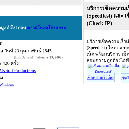
บริการเช็คความเร
(Speedtest) และ เ
(Check IP)
อมูลทั่วไป ก่อน
ดาวน์โหลดโปรแกรม
บริการเช็คความเร็วเ
.0
(Speedtest) ใช้ทดสอ
ื่อ
วันที่ 23 กุมภาพันธ์ 2545
เน็ต พร้อมบริการ เช็
(Last Updated :
February 23, 2002
)
สอบความถูกต้องไอพ
9,426 ครั้ง
AKSoft Productions
์ม
เช็คความเร็วเน็ต
เช็ค
Windows