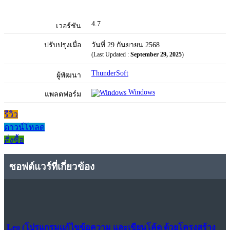
4.7
เวอร์ชัน
ปรับปรุงเมื่อ
วันที่ 29 กันยายน 2568
(Last Updated :
September 29, 2025
)
ThunderSoft
ผู้พัฒนา
Windows
แพลตฟอร์ม
รีวิว
ดาวน์โหลด
สั่งซื้อ
ซอฟต์แวร์ที่เกี่ยวข้อง
Leo (โปรแกรมแก้ไขข้อความ และเขียนโค้ด ด้วยโครงสร้าง