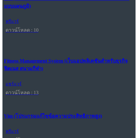
แบบแผนภูมิ)
ฟรีแวร์
ดาวน์โหลด : 10
Fitness Management System (เว็บแอปพลิเคชันสำหรับธุรกิจ
ฟิตเนส สนามกีฬา)
แชร์แวร์
ดาวน์โหลด : 13
Vim (โปรแกรมแก้ไขข้อความประสิทธิภาพสูง)
ฟรีแวร์