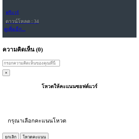
ฟรีแวร์
ดาวน์โหลด : 34
ดูเพิ่มอีก...
ความคิดเห็น (
0
)
×
โหวตให้คะแนนซอฟต์แวร์
กรุณาเลือกคะแนนโหวต
ยกเลิก
โหวตคะแนน