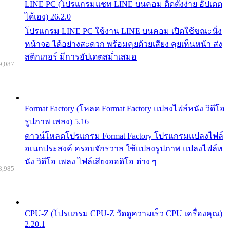
LINE PC (โปรแกรมแชท LINE บนคอม ติดตั้งง่าย อัปเดต
ได้เอง) 26.2.0
โปรแกรม LINE PC ใช้งาน LINE บนคอม เปิดใช้ขณะนั่ง
หน้าจอ ได้อย่างสะดวก พร้อมคุยด้วยเสียง คุยเห็นหน้า ส่ง
สติกเกอร์ มีการอัปเดตสม่ำเสมอ
9,087
Format Factory (โหลด Format Factory แปลงไฟล์หนัง วิดีโอ
รูปภาพ เพลง) 5.16
ดาวน์โหลดโปรแกรม Format Factory โปรแกรมแปลงไฟล์
อเนกประสงค์ ครอบจักรวาล ใช้แปลงรูปภาพ แปลงไฟล์ห
นัง วิดีโอ เพลง ไฟล์เสียงออดิโอ ต่าง ๆ
8,985
CPU-Z (โปรแกรม CPU-Z วัดดูความเร็ว CPU เครื่องคุณ)
2.20.1