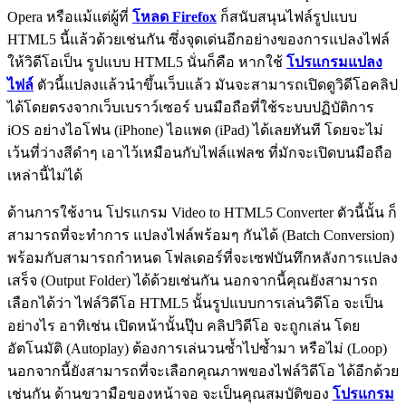
Opera หรือแม้แต่ผู้ที่
โหลด Firefox
ก็สนับสนุนไฟล์รูปแบบ
HTML5 นี้แล้วด้วยเช่นกัน ซึ่งจุดเด่นอีกอย่างของการแปลงไฟล์
ให้วิดีโอเป็น รูปแบบ HTML5 นั่นก็คือ หากใช้
โปรแกรมแปลง
ไฟล์
ตัวนี้แปลงแล้วนำขึ้นเว็บแล้ว มันจะสามารถเปิดดูวิดีโอคลิป
ได้โดยตรงจากเว็บเบราว์เซอร์ บนมือถือที่ใช้ระบบปฏิบัติการ
iOS อย่างไอโฟน (iPhone) ไอแพด (iPad) ได้เลยทันที โดยจะไม่
เว้นที่ว่างสีดำๆ เอาไว้เหมือนกับไฟล์แฟลช ที่มักจะเปิดบนมือถือ
เหล่านี้ไม่ได้
ด้านการใช้งาน โปรแกรม Video to HTML5 Converter ตัวนี้นั้น ก็
สามารถที่จะทำการ แปลงไฟล์พร้อมๆ กันได้ (Batch Conversion)
พร้อมกับสามารถกำหนด โฟลเดอร์ที่จะเซฟบันทึกหลังการแปลง
เสร็จ (Output Folder) ได้ด้วยเช่นกัน นอกจากนี้คุณยังสามารถ
เลือกได้ว่า ไฟล์วิดีโอ HTML5 นั้นรูปแบบการเล่นวิดีโอ จะเป็น
อย่างไร อาทิเช่น เปิดหน้านั้นปุ๊บ คลิปวิดีโอ จะถูกเล่น โดย
อัตโนมัติ (Autoplay) ต้องการเล่นวนซ้ำไปซ้ำมา หรือไม่ (Loop)
นอกจากนี้ยังสามารถที่จะเลือกคุณภาพของไฟล์วิดีโอ ได้อีกด้วย
เช่นกัน ด้านขวามือของหน้าจอ จะเป็นคุณสมบัติของ
โปรแกรม