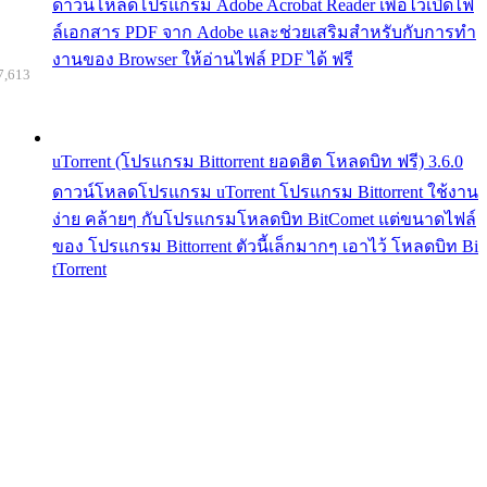
ดาวน์โหลดโปรแกรม Adobe Acrobat Reader เพื่อไว้เปิดไฟ
ล์เอกสาร PDF จาก Adobe และช่วยเสริมสำหรับกับการทำ
งานของ Browser ให้อ่านไฟล์ PDF ได้ ฟรี
7,613
uTorrent (โปรแกรม Bittorrent ยอดฮิต โหลดบิท ฟรี) 3.6.0
ดาวน์โหลดโปรแกรม uTorrent โปรแกรม Bittorrent ใช้งาน
ง่าย คล้ายๆ กับโปรแกรมโหลดบิท BitComet แต่ขนาดไฟล์
ของ โปรแกรม Bittorrent ตัวนี้เล็กมากๆ เอาไว้ โหลดบิท Bi
tTorrent