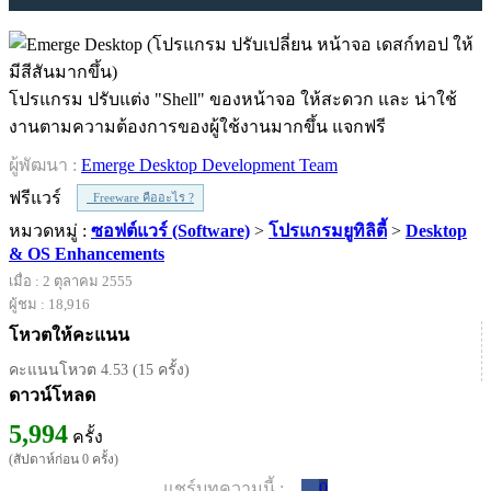
โปรแกรม ปรับแต่ง "Shell" ของหน้าจอ ให้สะดวก และ น่าใช้
งานตามความต้องการของผู้ใช้งานมากขึ้น แจกฟรี
ผู้พัฒนา :
Emerge Desktop Development Team
ฟรีแวร์
Freeware คืออะไร ?
หมวดหมู่ :
ซอฟต์แวร์ (Software)
>
โปรแกรมยูทิลิตี้
>
Desktop
& OS Enhancements
เมื่อ : 2 ตุลาคม 2555
ผู้ชม : 18,916
โหวตให้คะแนน
คะแนนโหวต 4.53 (15 ครั้ง)
ดาวน์โหลด
5,994
ครั้ง
(สัปดาห์ก่อน 0 ครั้ง)
แชร์บทความนี้ :
0