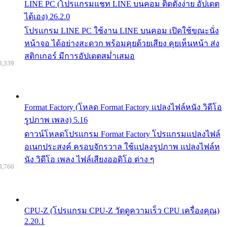
LINE PC (โปรแกรมแชท LINE บนคอม ติดตั้งง่าย อัปเดต
ได้เอง) 26.2.0
โปรแกรม LINE PC ใช้งาน LINE บนคอม เปิดใช้ขณะนั่ง
หน้าจอ ได้อย่างสะดวก พร้อมคุยด้วยเสียง คุยเห็นหน้า ส่ง
สติกเกอร์ มีการอัปเดตสม่ำเสมอ
8,339
Format Factory (โหลด Format Factory แปลงไฟล์หนัง วิดีโอ
รูปภาพ เพลง) 5.16
ดาวน์โหลดโปรแกรม Format Factory โปรแกรมแปลงไฟล์
อเนกประสงค์ ครอบจักรวาล ใช้แปลงรูปภาพ แปลงไฟล์ห
นัง วิดีโอ เพลง ไฟล์เสียงออดิโอ ต่าง ๆ
8,760
CPU-Z (โปรแกรม CPU-Z วัดดูความเร็ว CPU เครื่องคุณ)
2.20.1