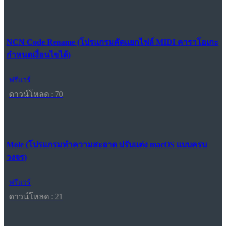
NCN Code Rename (โปรแกรมคัดแยกไฟล์ MIDI คาราโอเกะ
กำหนดเงื่อนไขได้)
ฟรีแวร์
ดาวน์โหลด : 70
Mole (โปรแกรมทำความสะอาด ปรับแต่ง macOS แบบครบ
วงจร)
ฟรีแวร์
ดาวน์โหลด : 21