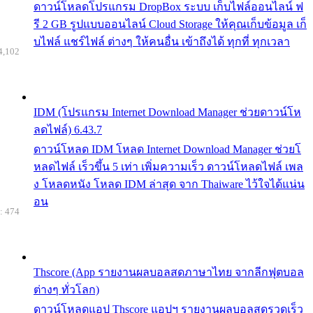
ดาวน์โหลดโปรแกรม DropBox ระบบ เก็บไฟล์ออนไลน์ ฟ
รี 2 GB รูปแบบออนไลน์ Cloud Storage ให้คุณเก็บข้อมูล เก็
บไฟล์ แชร์ไฟล์ ต่างๆ ให้คนอื่น เข้าถึงได้ ทุกที่ ทุกเวลา
4,102
IDM (โปรแกรม Internet Download Manager ช่วยดาวน์โห
ลดไฟล์) 6.43.7
ดาวน์โหลด IDM โหลด Internet Download Manager ช่วยโ
หลดไฟล์ เร็วขึ้น 5 เท่า เพิ่มความเร็ว ดาวน์โหลดไฟล์ เพล
ง โหลดหนัง โหลด IDM ล่าสุด จาก Thaiware ไว้ใจได้แน่น
อน
: 474
Thscore (App รายงานผลบอลสดภาษาไทย จากลีกฟุตบอล
ต่างๆ ทั่วโลก)
ดาวน์โหลดแอป Thscore แอปฯ รายงานผลบอลสดรวดเร็ว