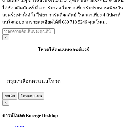
ข้างเคียงใดๆ ทำให้ผิวพรรณสดใส สุขภาพแข็งแรงขึ้นอย่างเห็น
ได้ชัด ผลิตภัณฑ์ มี อ.ย. รับรอง ไม่ยากเพียง รับประทานเพียงวัน
ละครั้งเท่านั้น! ไม่ใช่ยา การันตีผลลัพธ์ ในเวลาเพียง 4 สัปดาห์
สนใจสอบถามรายละเอียดได้ที่ 089 718 5246 คุณโมเม.
×
โหวตให้คะแนนซอฟต์แวร์
กรุณาเลือกคะแนนโหวต
ยกเลิก
โหวตคะแนน
×
ดาวน์โหลด Emerge Desktop