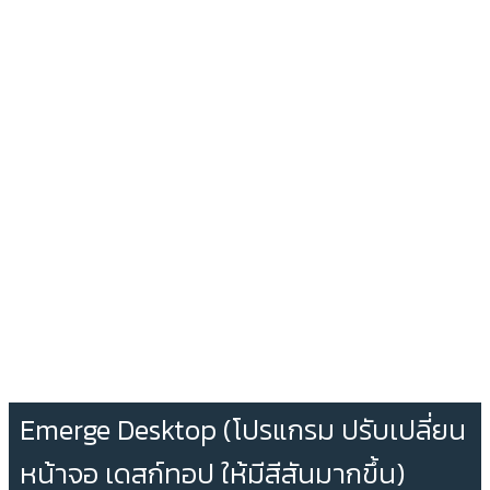
Emerge Desktop (โปรแกรม ปรับเปลี่ยน
หน้าจอ เดสก์ทอป ให้มีสีสันมากขึ้น)