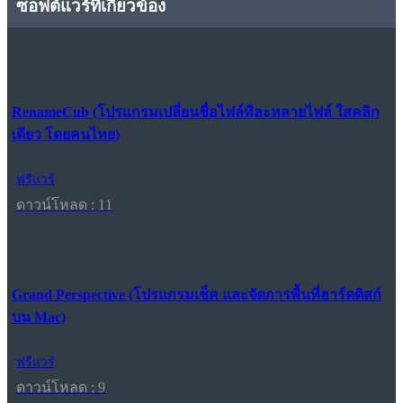
ซอฟต์แวร์ที่เกี่ยวข้อง
RenameCub (โปรแกรมเปลี่ยนชื่อไฟล์ทีละหลายไฟล์ ใสคลิก
เดียว โดยคนไทย)
ฟรีแวร์
ดาวน์โหลด : 11
Grand Perspective (โปรแกรมเช็ค และจัดการพื้นที่ฮาร์ดดิสก์
บน Mac)
ฟรีแวร์
ดาวน์โหลด : 9