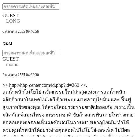
GUEST
LONG
6 ตุลาคม 2555 09:40:56
ชอบ
GUEST
momo
2 ตุลาคม 2555 04:32:30
>> http://hbp-center.com/id.php?id=260 <<.
ลดน้ำหนักไม่โยโย่ นวัฒกรรมใหม่ล่าสุดแห่งการลดน้ำหนัก
ผลิตด้วยนาโนเทคโนโลยี ด้วยระบบเผาพลาญไขมัน และ ฟื้นฟู
สุขภาพผิวของคุณ ให้สวยใสอย่างธรรมชาติปลอดภัย เพราะเป็น
ผลิตภัณฑ์สมุนไพรจากธรรมชาติ ขับล้างสารพิษภายในร่างกาย
ลดคอเลสเตอรอลเห็นผลชัดเจนในการเผา พลาญไขมัน ทำให้
ควบคุมน้ำหนักได้อย่างง่ายๆตลอดไปไม่โยโย่-เอฟเฟ็ค ไม่มีผล