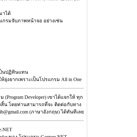
 มาได้
ปรแกรมจับภาพหน้าจอ อย่างเช่น
บ
ป็นปฏิทินแทน
้ยุ่งยากเพราะเป็นโปรแกรม All in One
 (Program Developer) เขาได้แจกให้ ทุก
้งสิ้น โดยท่านสามารถที่จะ ติดต่อกับทาง
elib@gmail.com (ภาษาอังกฤษ) ได้ทันทีเลย
lendar ของ โปรแกรม Capture.NET