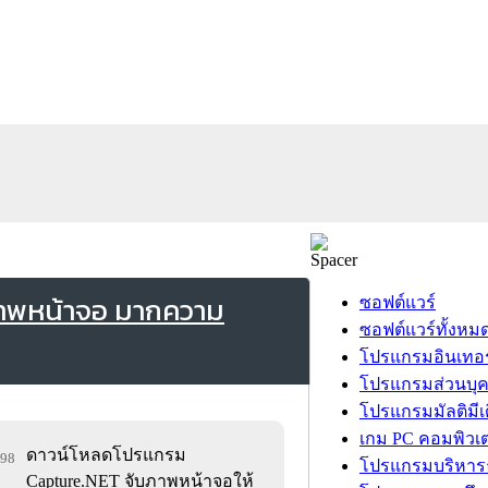
ภาพหน้าจอ มากความ
ซอฟต์แวร์
ซอฟต์แวร์ทั้งหม
โปรแกรมอินเทอร
โปรแกรมส่วนบุ
โปรแกรมมัลติมีเ
เกม PC คอมพิวเต
ดาวน์โหลดโปรแกรม
898
โปรแกรมบริหารธ
Capture.NET จับภาพหน้าจอให้