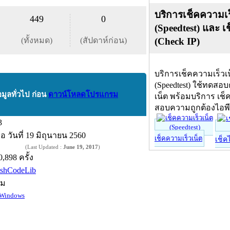
บริการเช็คความเร
449
0
(Speedtest) และ เ
(ทั้งหมด)
(สัปดาห์ก่อน)
(Check IP)
บริการเช็คความเร็วเ
(Speedtest) ใช้ทดสอ
อมูลทั่วไป ก่อน
ดาวน์โหลดโปรแกรม
เน็ต พร้อมบริการ เช็
สอบความถูกต้องไอพ
3
ื่อ
วันที่ 19 มิถุนายน 2560
เช็คความเร็วเน็ต
เช็ค
(Last Updated :
June 19, 2017
)
0,898 ครั้ง
ishCodeLib
์ม
Windows