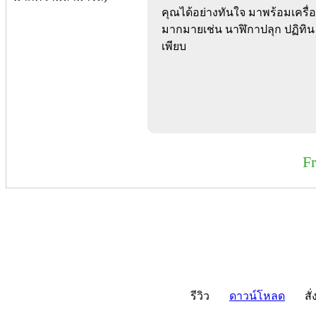
คุณได้อย่างทันใจ มาพร้อมเครื
มากมายเช่น นาฬิกาปลุก ปฏิทิน 
เพียบ
F
รีวิว
ดาวน์โหลด
สั่