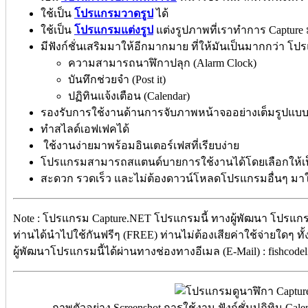
ใช้เป็น
โปรแกรมวาดรูป
ได้
ใช้เป็น
โปรแกรมแต่งรูป
แต่งรูปภาพที่เราทำการ Capture
มีฟังก์ชั่นเสริมมาให้อีกมากมาย ที่ให้มันเป็นมากกว่า โ
ความสามารถนาฬิกาปลุก (Alarm Clock)
บันทึกช่วยจำ (Post it)
ปฏิทินแจ้งเตือน (Calendar)
รองรับการใช้งานด้านการจับภาพหน้าจออย่างเต็มรูปแบ
ทำสไลด์เอฟเฟคได้
ใช้งานง่ายมาพร้อมอินเตอร์เฟสที่เรียบง่าย
โปรแกรมสามารถสแตนด์บายการใช้งานได้โดยเลือกให้เ
สะดวก รวดเร็ว และไม่ต้องดาวน์โหลดโปรแกรมอื่นๆ มาให
Note : โปรแกรม Capture.NET โปรแกรมนี้ ทางผู้พัฒนา โปรแกรม
ท่านได้นำไปใช้กันฟรีๆ (FREE) ท่านไม่ต้องเสียค่าใช้จ่ายใดๆ ทั
ผู้พัฒนาโปรแกรมนี้ได้ผ่านทางช่องทางอีเมล (E-Mail) : fishcod
ภาพตัวอย่าง Screenshot การใช้งาน ฟังก์ชั่นปฏิทิน Ca