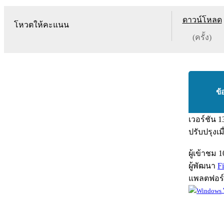
ดาวน์โหลด
โหวตให้คะแนน
(ครั้ง)
ข้
เวอร์ชัน
1
ปรับปรุงเม
ผู้เข้าชม
1
ผู้พัฒนา
F
แพลตฟอร