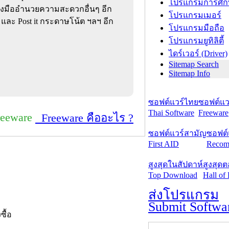
โปรแกรมการศึก
่องมืออำนวยความสะดวกอื่นๆ อีก
โปรแกรมเมอร์
และ Post it กระดาษโน้ต ฯลฯ อีก
โปรแกรมมือถือ
โปรแกรมยูทิลิตี้
ไดร์เวอร์ (Driver)
Sitemap Search
Sitemap Info
ซอฟต์แวร์ไทย
ซอฟต์แวร
Thai Software
Freeware
reeware
Freeware คืออะไร ?
ซอฟต์แวร์สามัญ
ซอฟต์
First AID
Recom
สูงสุดในสัปดาห์
สูงสุด
Top Download
Hall of
ส่งโปรแกรม
Submit Softwa
งซื้อ