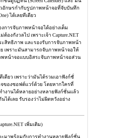
ก์ชั่นดูปฏิทิน (Screen Calender) และ มัน
ัวอักษรกำกับรูปภาพหน้าจอที่จับบันทึก
-One) ได้เลยทีเดียว
ของการจับภาพหน้าจอได้อย่างเต็ม
ม่ต้องกังวลไป เพราะเจ้า Capture.NET
ประสิทธิภาพ และรองรับการจับภาพหน้า
ลย เพราะมันสามารถจับภาพหน้าจอให้
บภาพหน้าจอแบบอิสระจับภาพหน้าจอส่วน
ดียว เพราะว่ามันได้รวมเอาฟังก์ชั่
็จของซอฟต์แวร์ด้วย โดยหากใครที่
ำงานได้หลายอย่างหลายฟังก์ชั่นแล้ว
ันได้เลย รับรองว่าไม่ผิดหวังอย่าง
ture.NET เพิ่มเติม)
พราะมาพร้อมกับการทำงานหลายฟังก์ชั่น