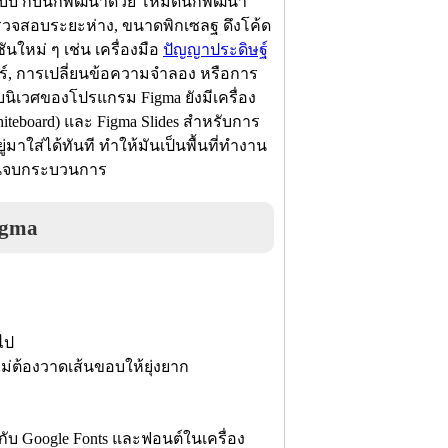
แบบ กับนักพัฒนาด้วย โหมดนักพัฒนา
าตรวจสอบระยะห่าง, ขนาดพิกเซลฐ ดึงโค้ด
ันใหม่ ๆ เช่น เครื่องมือ
ปัญญาประดิษฐ์
์, การเปลี่ยนข้อความจำลอง หรือการ
บนิเวศของโปรแกรม Figma ยังมีเครื่อง
eboard) และ Figma Slides สำหรับการ
ใส่ได้ทันที ทำให้มันเป็นพื้นที่ทำงาน
นจนจบกระบวนการ
igma
วไป
ม่ต้องวาดเส้นขอบให้ยุ่งยาก
ับ Google Fonts และฟอนต์ในเครื่อง