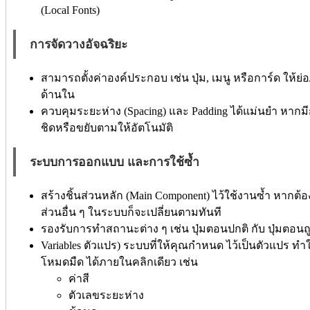
(Local Fonts)
การจัดวางอัจฉริยะ
สามารถตั้งค่าองค์ประกอบ เช่น ปุ่ม, เมนู หรือการ์ด ให้ย่
ด้านใน
ควบคุมระยะห่าง (Spacing) และ Padding ได้แม่นยำ หากมีก
ชิดหรือขยับตามให้อัตโนมัติ
ระบบการออกแบบ และการใช้ซ้ำ
สร้างชิ้นส่วนหลัก (Main Component) ไว้ใช้งานซ้ำ หากต้องก
ส่วนอื่น ๆ ในระบบก็จะเปลี่ยนตามทันที
รองรับการทำสถานะต่าง ๆ เช่น ปุ่มตอนปกติ กับ ปุ่มตอน
Variables ตัวแปร) ระบบที่ให้คุณกำหนด ไว้เป็นตัวแปร ทำ
โหมดมืด ได้ภายในคลิกเดียว เช่น
ค่าสี
ตัวเลขระยะห่าง