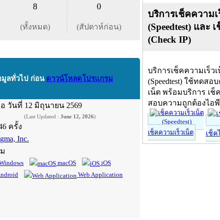
8
0
บริการเช็คความเร
(Speedtest) และ เ
(ทั้งหมด)
(สัปดาห์ก่อน)
(Check IP)
บริการเช็คความเร็วเ
อมูลทั่วไป ก่อน
ดาวน์โหลดโปรแกรม
(Speedtest) ใช้ทดสอ
เน็ต พร้อมบริการ เช็
สอบความถูกต้องไอพ
ื่อ
วันที่ 12 มิถุนายน 2569
(Last Updated :
June 12, 2026
)
46 ครั้ง
เช็คความเร็วเน็ต
เช็ค
igma, Inc.
์ม
Windows
macOS
iOS
ndroid
Web Application