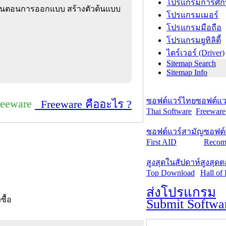
โปรแกรมการศึก
ขั้นตอนการออกแบบ สร้างตัวต้นแบบ
โปรแกรมเมอร์
โปรแกรมมือถือ
โปรแกรมยูทิลิตี้
ไดร์เวอร์ (Driver)
Sitemap Search
Sitemap Info
ซอฟต์แวร์ไทย
ซอฟต์แวร
reeware
Freeware คืออะไร ?
Thai Software
Freeware
ซอฟต์แวร์สามัญ
ซอฟต์
First AID
Recom
สูงสุดในสัปดาห์
สูงสุด
Top Download
Hall of
ส่งโปรแกรม
งซื้อ
Submit Softwa