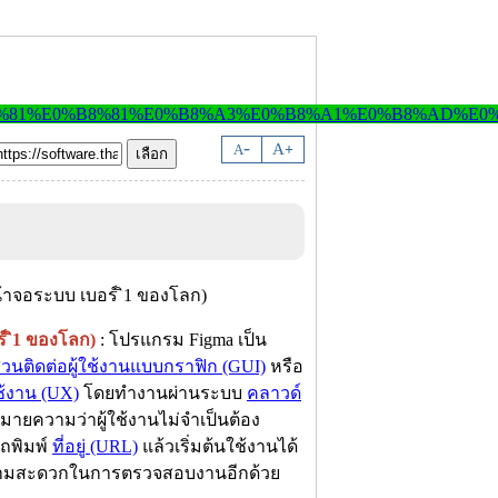
-
A
A
+
 ิ1 ของโลก)
: โปรแกรม Figma เป็น
่วนติดต่อผู้ใช้งานแบบกราฟิก (GUI)
หรือ
้งาน (UX)
โดยทำงานผ่านระบบ
คลาวด์
หมายความว่าผู้ใช้งานไม่จำเป็นต้อง
ถพิมพ์
ที่อยู่ (URL)
แล้วเริ่มต้นใช้งานได้
มความสะดวกในการตรวจสอบงานอีกด้วย