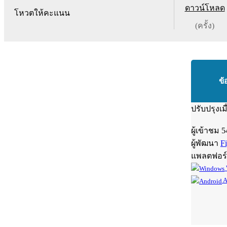
ดาวน์โหลด
โหวตให้คะแนน
(ครั้ง)
ข้
ปรับปรุงเม
ผู้เข้าชม
5
ผู้พัฒนา
F
แพลตฟอร
A