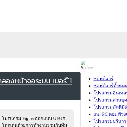
องหน้าจอระบบ เบอร์ ิ1
ซอฟต์แวร์
ซอฟต์แวร์ทั้งหม
โปรแกรมอินเทอร
โปรแกรมส่วนบุ
โปรแกรมมัลติมีเ
เกม PC คอมพิวเต
โปรแกรม Figma ออกแบบ UI/UX
โปรแกรมบริหารธ
โดดเด่นด้วยการทำงานร่วมกับทีม