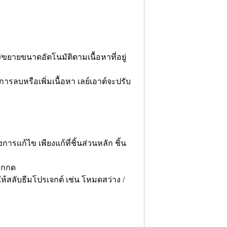
อ/ขยายขนาดอัตโนมัติตามเนื้อหาที่อยู่
ารลบหรือเพิ่มเนื้อหา เลย์เอาต์จะปรับ
ารแก้ไข เพียงแก้ที่ชิ้นส่วนหลัก ชิ้น
ถูกกด
ให้สลับธีมโปรเจกต์ เช่น โหมดสว่าง /