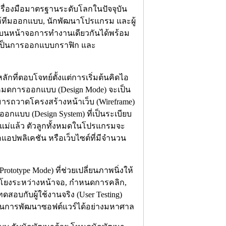
เครื่องมือมาตรฐานระดับโลกในปัจจุบัน
้ทีมออกแบบ, นักพัฒนาโปรแกรม และผู้
็นบนหน้าจอการทำงานเดียวกันได้พร้อม
นเป็นการออกแบบกราฟิก และ
ี่ตอบโจทย์ตั้งแต่การเริ่มต้นคิดไอ
มดการออกแบบ (Design Mode) จะเป็น
สามารถวาดโครงสร้างหน้าเว็บ (Wireframe)
กแบบ (Design System) ที่เป็นระเบียบ
ตัวแม่แล้ว ตัวลูกทั้งหมดในโปรแกรมจะ
แอปพลิเคชัน หรือเว็บไซต์ที่มีจำนวน
otype Mode) ที่ช่วยเปลี่ยนภาพนิ่งให้
่อมโยงระหว่างหน้าจอ, กำหนดการคลิก,
ดสอบกับผู้ใช้งานจริง (User Testing)
่ายในการพัฒนาซอฟต์แวร์ได้อย่างมหาศาล