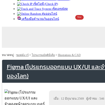
เช็คไอพี (Check IP)
เช็คเลขพัสดุ
สุ่มออนไลน์
New
เครื่องมือคำนวณวันออนไลน์
หมวดหมู่ :
ซอฟต์แวร์
>
โปรแกรมมัลติมีเดีย
>
Illustrations & CAD
Figma (โปรแกรมออกแบบ UX/UI และจำล
ของโลก)
เมื่อ : 12 มิถุนายน 2569
ผู้เข้าชม : 546