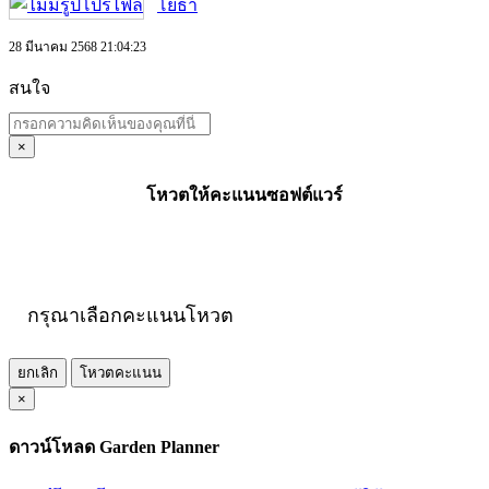
โยธา
28 มีนาคม 2568 21:04:23
สนใจ
×
โหวตให้คะแนนซอฟต์แวร์
กรุณาเลือกคะแนนโหวต
ยกเลิก
โหวตคะแนน
×
ดาวน์โหลด Garden Planner