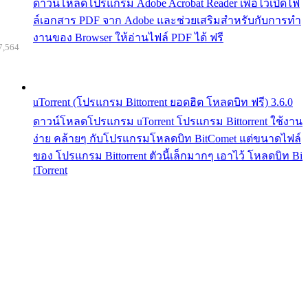
ดาวน์โหลดโปรแกรม Adobe Acrobat Reader เพื่อไว้เปิดไฟ
ล์เอกสาร PDF จาก Adobe และช่วยเสริมสำหรับกับการทำ
งานของ Browser ให้อ่านไฟล์ PDF ได้ ฟรี
7,564
uTorrent (โปรแกรม Bittorrent ยอดฮิต โหลดบิท ฟรี) 3.6.0
ดาวน์โหลดโปรแกรม uTorrent โปรแกรม Bittorrent ใช้งาน
ง่าย คล้ายๆ กับโปรแกรมโหลดบิท BitComet แต่ขนาดไฟล์
ของ โปรแกรม Bittorrent ตัวนี้เล็กมากๆ เอาไว้ โหลดบิท Bi
tTorrent