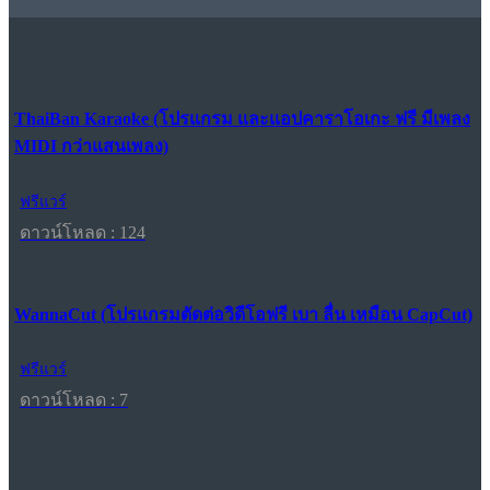
ThaiBan Karaoke (โปรแกรม และแอปคาราโอเกะ ฟรี มีเพลง
MIDI กว่าแสนเพลง)
ฟรีแวร์
ดาวน์โหลด : 124
WannaCut (โปรแกรมตัดต่อวิดีโอฟรี เบา ลื่น เหมือน CapCut)
ฟรีแวร์
ดาวน์โหลด : 7