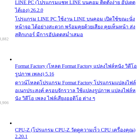
LINE PC (โปรแกรมแชท LINE บนคอม ติดตั้งง่าย อัปเดต
ได้เอง) 26.2.0
โปรแกรม LINE PC ใช้งาน LINE บนคอม เปิดใช้ขณะนั่ง
หน้าจอ ได้อย่างสะดวก พร้อมคุยด้วยเสียง คุยเห็นหน้า ส่ง
สติกเกอร์ มีการอัปเดตสม่ำเสมอ
8,882
Format Factory (โหลด Format Factory แปลงไฟล์หนัง วิดีโอ
รูปภาพ เพลง) 5.16
ดาวน์โหลดโปรแกรม Format Factory โปรแกรมแปลงไฟล์
อเนกประสงค์ ครอบจักรวาล ใช้แปลงรูปภาพ แปลงไฟล์ห
นัง วิดีโอ เพลง ไฟล์เสียงออดิโอ ต่าง ๆ
8,906
CPU-Z (โปรแกรม CPU-Z วัดดูความเร็ว CPU เครื่องคุณ)
2.20.1