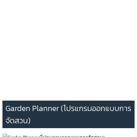
Garden Planner (โปรแกรมออกแบบการ
จัดสวน)