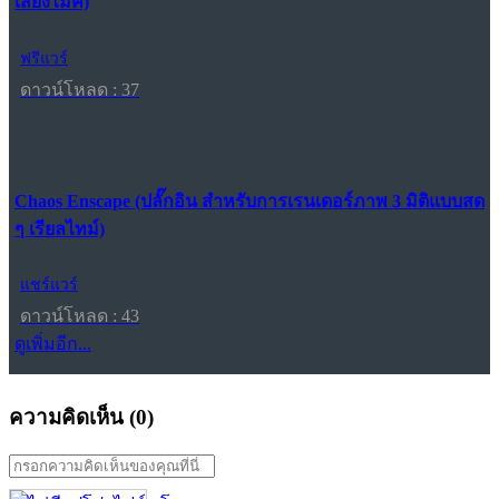
เสียงไมค์)
ฟรีแวร์
ดาวน์โหลด : 37
Chaos Enscape (ปลั๊กอิน สำหรับการเรนเดอร์ภาพ 3 มิติแบบสด
ๆ เรียลไทม์)
แชร์แวร์
ดาวน์โหลด : 43
ดูเพิ่มอีก...
ความคิดเห็น (
0
)