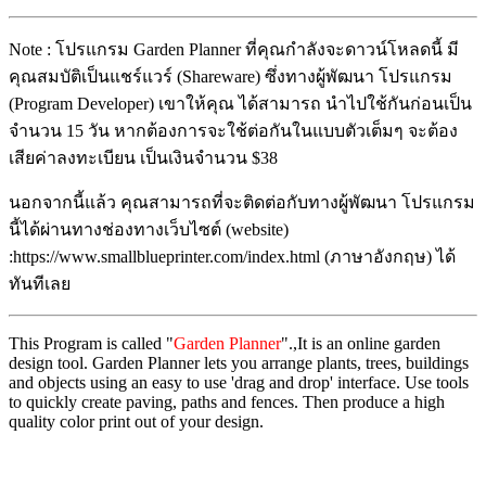
Note : โปรแกรม Garden Planner ที่คุณกำลังจะดาวน์โหลดนี้ มี
คุณสมบัติเป็นแชร์แวร์ (Shareware) ซึ่งทางผู้พัฒนา โปรแกรม
(Program Developer) เขาให้คุณ ได้สามารถ นำไปใช้กันก่อนเป็น
จำนวน 15 วัน หากต้องการจะใช้ต่อกันในแบบตัวเต็มๆ จะต้อง
เสียค่าลงทะเบียน เป็นเงินจำนวน $38
นอกจากนี้แล้ว คุณสามารถที่จะติดต่อกับทางผู้พัฒนา โปรแกรม
นี้ได้ผ่านทางช่องทางเว็บไซต์ (website)
:https://www.smallblueprinter.com/index.html (ภาษาอังกฤษ) ได้
ทันทีเลย
This Program is called "
Garden Planner
".,It is an online garden
design tool. Garden Planner lets you arrange plants, trees, buildings
and objects using an easy to use 'drag and drop' interface. Use tools
to quickly create paving, paths and fences. Then produce a high
quality color print out of your design.