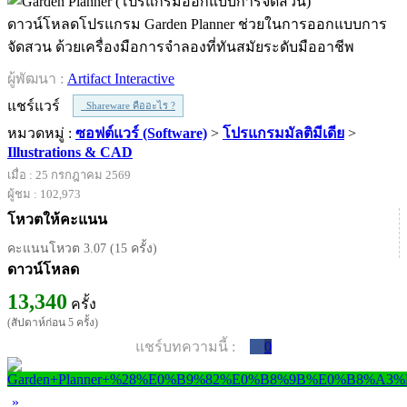
ดาวน์โหลดโปรแกรม Garden Planner ช่วยในการออกแบบการ
จัดสวน ด้วยเครื่องมือการจำลองที่ทันสมัยระดับมืออาชีพ
ผู้พัฒนา :
Artifact Interactive
แชร์แวร์
Shareware คืออะไร ?
หมวดหมู่ :
ซอฟต์แวร์ (Software)
>
โปรแกรมมัลติมีเดีย
>
Illustrations & CAD
เมื่อ : 25 กรกฎาคม 2569
ผู้ชม : 102,973
โหวตให้คะแนน
คะแนนโหวต 3.07 (15 ครั้ง)
ดาวน์โหลด
13,340
ครั้ง
(สัปดาห์ก่อน 5 ครั้ง)
แชร์บทความนี้ :
0
»