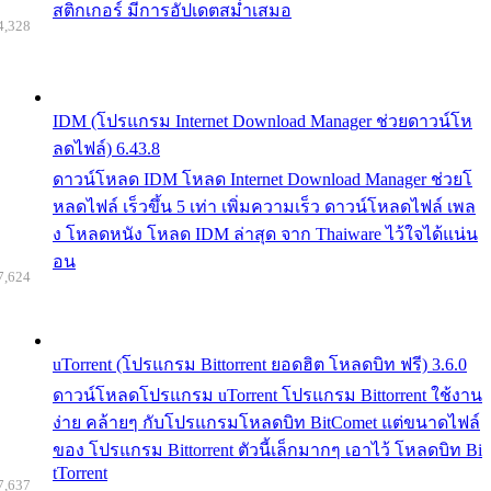
สติกเกอร์ มีการอัปเดตสม่ำเสมอ
4,328
IDM (โปรแกรม Internet Download Manager ช่วยดาวน์โห
ลดไฟล์) 6.43.8
ดาวน์โหลด IDM โหลด Internet Download Manager ช่วยโ
หลดไฟล์ เร็วขึ้น 5 เท่า เพิ่มความเร็ว ดาวน์โหลดไฟล์ เพล
ง โหลดหนัง โหลด IDM ล่าสุด จาก Thaiware ไว้ใจได้แน่น
อน
7,624
uTorrent (โปรแกรม Bittorrent ยอดฮิต โหลดบิท ฟรี) 3.6.0
ดาวน์โหลดโปรแกรม uTorrent โปรแกรม Bittorrent ใช้งาน
ง่าย คล้ายๆ กับโปรแกรมโหลดบิท BitComet แต่ขนาดไฟล์
ของ โปรแกรม Bittorrent ตัวนี้เล็กมากๆ เอาไว้ โหลดบิท Bi
tTorrent
7,637