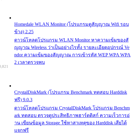
Homedale WLAN Monitor (โปรแกรมดูสัญญาณ Wifi รอบ
ข้าง) 2.25
ดาวน์โหลดโปรแกรม WLAN Monitor หาความเข้มของสั
ญญาณ Wireless ว่าเป็นอย่างไรทั้ง รายละเอียดอุปกรณ์ Ve
ndor ความเข้มของสัญญาณ การเข้ารหัส WEP WPA WPA
2 เวลาตรวจพบ
0,821
CrystalDiskMark (โปรแกรม Benchmark ทดสอบ Harddisk
ฟรี) 9.0.3
ดาวน์โหลดโปรแกรม CrystalDiskMark โปรแกรม Benchm
ark ทดสอบ ตรวจดูประสิทธิภาพฮาร์ดดิสก์ ความเร็วการอ่
าน เขียนข้อมูล Storage ใช้หาสาเหตุของ Harddisk เสียได้
แจกฟรี