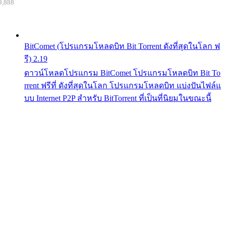
9,888
BitComet (โปรแกรมโหลดบิท Bit Torrent ดังที่สุดในโลก ฟ
รี) 2.19
ดาวน์โหลดโปรแกรม BitComet โปรแกรมโหลดบิท Bit To
rrent ฟรีที่ ดังที่สุดในโลก โปรแกรมโหลดบิท แบ่งปันไฟล์แ
บบ Internet P2P สำหรับ BitTorrent ที่เป็นที่นิยมในขณะนี้