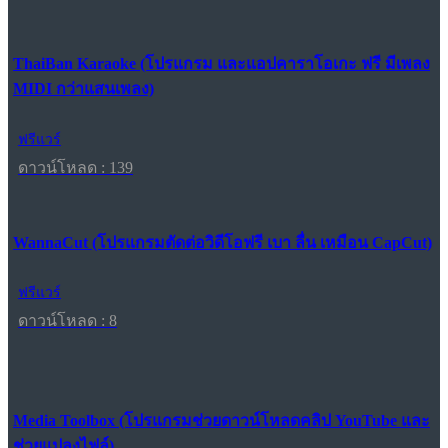
ThaiBan Karaoke (โปรแกรม และแอปคาราโอเกะ ฟรี มีเพลง
MIDI กว่าแสนเพลง)
ฟรีแวร์
ดาวน์โหลด : 139
WannaCut (โปรแกรมตัดต่อวิดีโอฟรี เบา ลื่น เหมือน CapCut)
ฟรีแวร์
ดาวน์โหลด : 8
Media Toolbox (โปรแกรมช่วยดาวน์โหลดคลิป YouTube และ
ช่วยแปลงไฟล์)