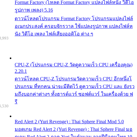
Format Factory (โหลด Format Factory แปลงไฟล์หนัง วิดีโอ
รูปภาพ เพลง) 5.16
ดาวน์โหลดโปรแกรม Format Factory โปรแกรมแปลงไฟล์
อเนกประสงค์ ครอบจักรวาล ใช้แปลงรูปภาพ แปลงไฟล์ห
นัง วิดีโอ เพลง ไฟล์เสียงออดิโอ ต่าง ๆ
8,993
CPU-Z (โปรแกรม CPU-Z วัดดูความเร็ว CPU เครื่องคุณ)
2.20.1
ดาวน์โหลด CPU-Z โปรแกรมวัดความเร็ว CPU อีกหนึ่งโ
ปรแกรม ที่ทุกคน น่าจะมีติดไว้ ดูความเร็ว CPU และ ยังรว
มถึงบอกค่าต่างๆ ทั้งฮารด์แวร์ ซอฟต์แวร์ ในเครื่องด้วย ฟ
รี
6,530
Red Alert 2 (Yuri Revenge) : Thai Sphere Final Mod 5.0
มอดเกม Red Alert 2 (Yuri Revenge) : Thai Sphere Final มอ
ดเกม Red Alert 2 ภาค Yuri ในตำนาน จากฝีมือคนไทย 10