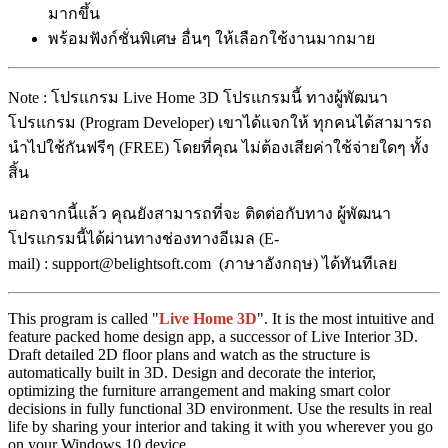
มากขึ้น
พร้อมฟังก์ชั่นพิเศษ อื่นๆ ให้เลือกใช้งานมากมาย
Note : โปรแกรม Live Home 3D โปรแกรมนี้ ทางผู้พัฒนา
โปรแกรม (Program Developer) เขาได้แจกให้ ทุกคนได้สามารถ
นำไปใช้กันฟรีๆ (FREE) โดยที่คุณ ไม่ต้องเสียค่าใช้จ่ายใดๆ ทั้ง
สิ้น
นอกจากนี้แล้ว คุณยังสามารถที่จะ ติดต่อกับทาง ผู้พัฒนา
โปรแกรมนี้ได้ผ่านทางช่องทางอีเมล (E-
mail) : support@belightsoft.com (ภาษาอังกฤษ) ได้ทันทีเลย
This program is called "
Live Home 3D
". It is the most intuitive and
feature packed home design app, a successor of Live Interior 3D.
Draft detailed 2D floor plans and watch as the structure is
automatically built in 3D. Design and decorate the interior,
optimizing the furniture arrangement and making smart color
decisions in fully functional 3D environment. Use the results in real
life by sharing your interior and taking it with you wherever you go
on your Windows 10 device.