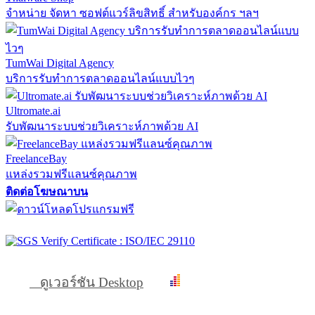
จำหน่าย จัดหา ซอฟต์แวร์ลิขสิทธิ์ สำหรับองค์กร ฯลฯ
TumWai Digital Agency
บริการรับทำการตลาดออนไลน์แบบไวๆ
Ultromate.ai
รับพัฒนาระบบช่วยวิเคราะห์ภาพด้วย AI
FreelanceBay
แหล่งรวมฟรีแลนซ์คุณภาพ
ติดต่อโฆษณาบน
ดูเวอร์ชัน Desktop