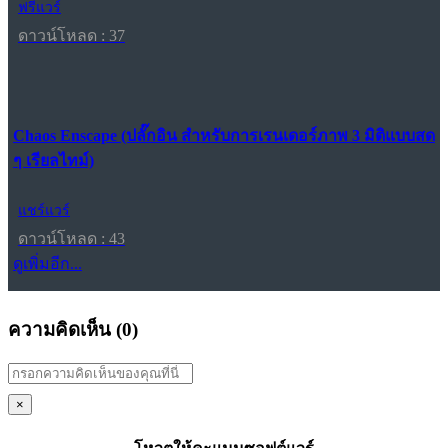
ฟรีแวร์
ดาวน์โหลด : 37
Chaos Enscape (ปลั๊กอิน สำหรับการเรนเดอร์ภาพ 3 มิติแบบสด
ๆ เรียลไทม์)
แชร์แวร์
ดาวน์โหลด : 43
ดูเพิ่มอีก...
ความคิดเห็น (
0
)
×