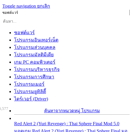
Toggle navigation
ยกเลิก
ซอฟต์แวร์
ซอฟต์แวร์
โปรแกรมอินเทอร์เน็ต
โปรแกรมส่วนบุคคล
โปรแกรมมัลติมีเดีย
เกม PC คอมพิวเตอร์
โปรแกรมบริหารธุรกิจ
โปรแกรมการศึกษา
โปรแกรมเมอร์
โปรแกรมยูทิลิตี้
ไดร์เวอร์ (Driver)
6,577
ค้นหาจากหมวดหมู่ โปรแกรม
Red Alert 2 (Yuri Revenge) : Thai Sphere Final Mod 5.0
มอดเกม Red Alert 2 (Yuri Revenge) : Thai Sphere Final มอ