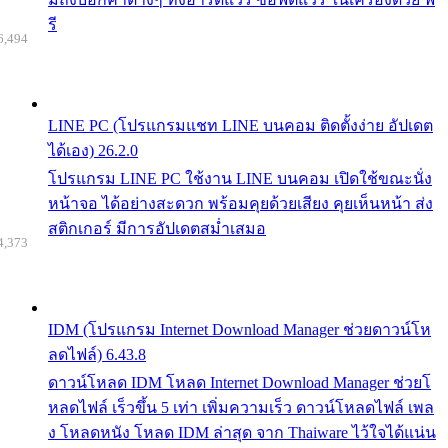
รี
6,494
LINE PC (โปรแกรมแชท LINE บนคอม ติดตั้งง่าย อัปเดต
ได้เอง) 26.2.0
โปรแกรม LINE PC ใช้งาน LINE บนคอม เปิดใช้ขณะนั่ง
หน้าจอ ได้อย่างสะดวก พร้อมคุยด้วยเสียง คุยเห็นหน้า ส่ง
สติกเกอร์ มีการอัปเดตสม่ำเสมอ
4,373
IDM (โปรแกรม Internet Download Manager ช่วยดาวน์โห
ลดไฟล์) 6.43.8
ดาวน์โหลด IDM โหลด Internet Download Manager ช่วยโ
หลดไฟล์ เร็วขึ้น 5 เท่า เพิ่มความเร็ว ดาวน์โหลดไฟล์ เพล
ง โหลดหนัง โหลด IDM ล่าสุด จาก Thaiware ไว้ใจได้แน่น