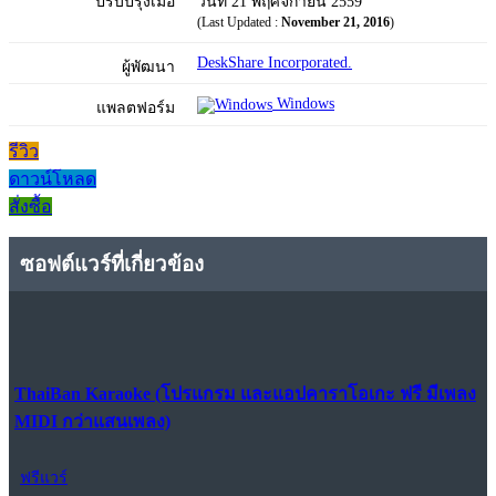
ปรับปรุงเมื่อ
วันที่ 21 พฤศจิกายน 2559
(Last Updated :
November 21, 2016
)
DeskShare Incorporated.
ผู้พัฒนา
Windows
แพลตฟอร์ม
รีวิว
ดาวน์โหลด
สั่งซื้อ
ซอฟต์แวร์ที่เกี่ยวข้อง
ThaiBan Karaoke (โปรแกรม และแอปคาราโอเกะ ฟรี มีเพลง
MIDI กว่าแสนเพลง)
ฟรีแวร์