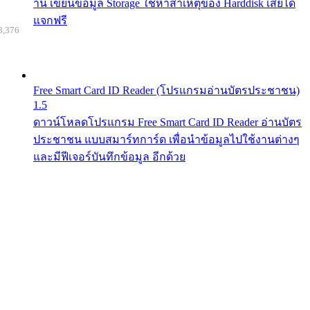
าน เขียนข้อมูล Storage ใช้หาสาเหตุของ Harddisk เสียได้
แจกฟรี
8,376
Free Smart Card ID Reader (โปรแกรมอ่านบัตรประชาชน)
1.5
ดาวน์โหลดโปรแกรม Free Smart Card ID Reader อ่านบัตร
ประชาชน แบบสมาร์ทการ์ด เพื่อนำข้อมูลไปใช้งานต่างๆ
และมีฟีเจอร์บันทึกข้อมูล อีกด้วย