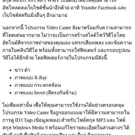
สกุล MPEG AVI MP3 WMV เป็นต้น) เพื่อให้คุณสามารถ
อัพโหลดลงเว็บไซต์ชั้นนำอีกด้วย อาทิ Youtube Facebook และ
เว็บไซต์สตรีมมิ่งอื่นๆ อีกมามาย
นอกจากนี้ โปรแกรม Video Caster ยังมาพร้อมกับความสามารถ
ที่โดดเด่นมากมาย ไม่ว่าจะเป็นการสร้างสไลด์โชว์วิดีโอโดย
อัตโนมัติจากภาพถ่ายของคุณเอง แทรกเสียงเพลง และข้อความ
ภายในคลิปวิดีโอ พร้อมทั้งสามารถใส่ฟิลเตอร์ และกรอบรูปบน
วิดีโอได้อีกด้วย โดยฟิลเตอร์ภายในโปรแกรมมีดังนี้
ขาว ดำ
ภาพแบบ X-Ray
ภาพแบบ กระจกสท้อน
ภาพแบบ Invert (สีตรงกันข้าม)
ไม่เพียงเท่านั้น เพื่อให้คุณสามารถใช้งานได้อย่างครอบคลุม
โปรแกรม Video Caster จึงถูกออกแบบมาให้มีความสามารถใน
การดู ID3 Tags (ข้อมูลเพลง) สำหรับ ไฟล์สกุล MP3 และ ไฟล์
สกุล Windows Media 9 พร้อมแก้ไขรายละเอียดในส่วนต่างๆ ได้