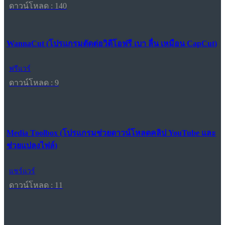
ดาวน์โหลด : 140
WannaCut (โปรแกรมตัดต่อวิดีโอฟรี เบา ลื่น เหมือน CapCut)
ฟรีแวร์
ดาวน์โหลด : 9
Media Toolbox (โปรแกรมช่วยดาวน์โหลดคลิป YouTube และ
ช่วยแปลงไฟล์)
แชร์แวร์
ดาวน์โหลด : 11