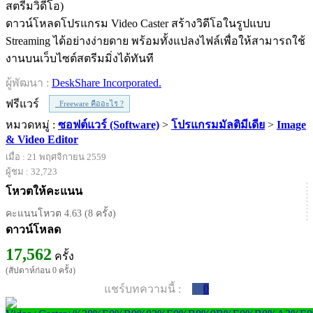
ดาวน์โหลดโปรแกรม Video Caster สร้างวิดีโอในรูปแบบ
Streaming ได้อย่างง่ายดาย พร้อมทั้งแปลงไฟล์เพื่อให้สามารถใช้
งานบนเว็บไซต์สตรีมมิ่งได้ทันที
ผู้พัฒนา :
DeskShare Incorporated.
ฟรีแวร์
Freeware คืออะไร ?
หมวดหมู่ :
ซอฟต์แวร์ (Software)
>
โปรแกรมมัลติมีเดีย
>
Image
& Video Editor
เมื่อ : 21 พฤศจิกายน 2559
ผู้ชม : 32,723
โหวตให้คะแนน
คะแนนโหวต 4.63 (8 ครั้ง)
ดาวน์โหลด
17,562
ครั้ง
(สัปดาห์ก่อน 0 ครั้ง)
แชร์บทความนี้ :
0