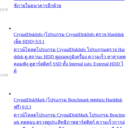
ช้ภายในธนาคารอีกด้วย
4,630
CrystalDiskInfo (โปรแกรม CrystalDiskInfo ตรวจ Harddisk
เช็ค HDD) 9.9.1
ดาวน์โหลดโปรแกรม CrystalDiskInfo โปรแกรมตรวจ Har
ddisk ดู สถานะ HDD ดูอุณหภูมิเครื่อง ความเร็ว หาสาเหต
คอมพัง ดูฮาร์ดดิสก์ SSD ทั้ง Internal และ External HDD ไ
ด้
0,848
CrystalDiskMark (โปรแกรม Benchmark ทดสอบ Harddisk
ฟรี) 9.0.3
ดาวน์โหลดโปรแกรม CrystalDiskMark โปรแกรม Benchm
ark ทดสอบ ตรวจดูประสิทธิภาพฮาร์ดดิสก์ ความเร็วการอ่