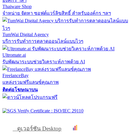
Thaiware Shop
จำหน่าย จัดหา ซอฟต์แวร์ลิขสิทธิ์ สำหรับองค์กร ฯลฯ
TumWai Digital Agency
บริการรับทำการตลาดออนไลน์แบบไวๆ
Ultromate.ai
รับพัฒนาระบบช่วยวิเคราะห์ภาพด้วย AI
FreelanceBay
แหล่งรวมฟรีแลนซ์คุณภาพ
ติดต่อโฆษณาบน
ดูเวอร์ชัน Desktop