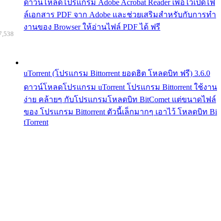
ดาวน์โหลดโปรแกรม Adobe Acrobat Reader เพื่อไว้เปิดไฟ
ล์เอกสาร PDF จาก Adobe และช่วยเสริมสำหรับกับการทำ
งานของ Browser ให้อ่านไฟล์ PDF ได้ ฟรี
7,538
uTorrent (โปรแกรม Bittorrent ยอดฮิต โหลดบิท ฟรี) 3.6.0
ดาวน์โหลดโปรแกรม uTorrent โปรแกรม Bittorrent ใช้งาน
ง่าย คล้ายๆ กับโปรแกรมโหลดบิท BitComet แต่ขนาดไฟล์
ของ โปรแกรม Bittorrent ตัวนี้เล็กมากๆ เอาไว้ โหลดบิท Bi
tTorrent