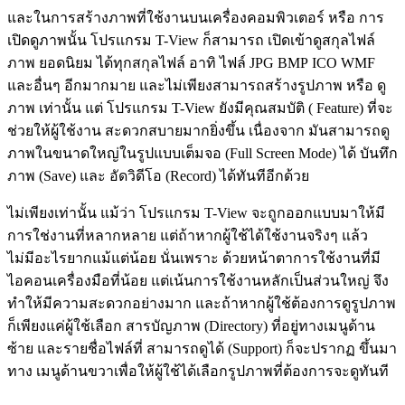
และในการสร้างภาพที่ใช้งานบนเครื่องคอมพิวเตอร์ หรือ การ
เปิดดูภาพนั้น โปรแกรม T-View ก็สามารถ เปิดเข้าดูสกุลไฟล์
ภาพ ยอดนิยม ได้ทุกสกุลไฟล์ อาทิ ไฟล์ JPG BMP ICO WMF
และอื่นๆ อีกมากมาย และไม่เพียงสามารถสร้างรูปภาพ หรือ ดู
ภาพ เท่านั้น แต่ โปรแกรม T-View ยังมีคุณสมบัติ ( Feature) ที่จะ
ช่วยให้ผู้ใช้งาน สะดวกสบายมากยิ่งขึ้น เนื่องจาก มันสามารถดู
ภาพในขนาดใหญ่ในรูปแบบเต็มจอ (Full Screen Mode) ได้ บันทึก
ภาพ (Save) และ อัดวิดีโอ (Record) ได้ทันทีอีกด้วย
ไม่เพียงเท่านั้น แม้ว่า โปรแกรม T-View จะถูกออกแบบมาให้มี
การใช่งานที่หลากหลาย แต่ถ้าหากผู้ใช้ได้ใช้งานจริงๆ แล้ว
ไม่มีอะไรยากแม้แต่น้อย นั่นเพราะ ด้วยหน้าตาการใช้งานที่มี
ไอคอนเครื่องมือที่น้อย แต่เน้นการใช้งานหลักเป็นส่วนใหญ่ จึง
ทำให้มีความสะดวกอย่างมาก และถ้าหากผู้ใช้ต้องการดูรูปภาพ
ก็เพียงแค่ผู้ใช้เลือก สารบัญภาพ (Directory) ที่อยู่ทางเมนูด้าน
ซ้าย และรายชื่อไฟล์ที่ สามารถดูได้ (Support) ก็จะปรากฏ ขึ้นมา
ทาง เมนูด้านขวาเพื่อให้ผู้ใช้ได้เลือกรูปภาพที่ต้องการจะดูทันที