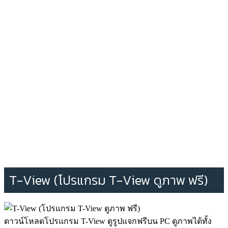
T-View (โปรแกรม T-View ดูภาพ ฟรี)
ดาวน์โหลดโปรแกรม T-View ดูรูปแจกฟรีบน PC ดูภาพได้ทั้ง