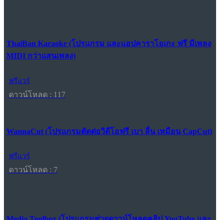
ThaiBan Karaoke (โปรแกรม และแอปคาราโอเกะ ฟรี มีเพลง
MIDI กว่าแสนเพลง)
ฟรีแวร์
ดาวน์โหลด : 117
WannaCut (โปรแกรมตัดต่อวิดีโอฟรี เบา ลื่น เหมือน CapCut)
ฟรีแวร์
ดาวน์โหลด : 7
Media Toolbox (โปรแกรมช่วยดาวน์โหลดคลิป YouTube และ