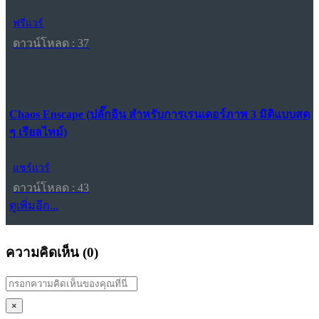
ฟรีแวร์
ดาวน์โหลด : 37
Chaos Enscape (ปลั๊กอิน สำหรับการเรนเดอร์ภาพ 3 มิติแบบสด
ๆ เรียลไทม์)
แชร์แวร์
ดาวน์โหลด : 43
ดูเพิ่มอีก...
ความคิดเห็น (
0
)
×