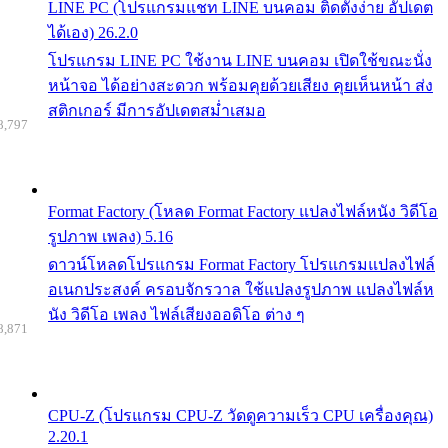
LINE PC (โปรแกรมแชท LINE บนคอม ติดตั้งง่าย อัปเดต
ได้เอง) 26.2.0
โปรแกรม LINE PC ใช้งาน LINE บนคอม เปิดใช้ขณะนั่ง
หน้าจอ ได้อย่างสะดวก พร้อมคุยด้วยเสียง คุยเห็นหน้า ส่ง
สติกเกอร์ มีการอัปเดตสม่ำเสมอ
8,797
Format Factory (โหลด Format Factory แปลงไฟล์หนัง วิดีโอ
รูปภาพ เพลง) 5.16
ดาวน์โหลดโปรแกรม Format Factory โปรแกรมแปลงไฟล์
อเนกประสงค์ ครอบจักรวาล ใช้แปลงรูปภาพ แปลงไฟล์ห
นัง วิดีโอ เพลง ไฟล์เสียงออดิโอ ต่าง ๆ
8,871
CPU-Z (โปรแกรม CPU-Z วัดดูความเร็ว CPU เครื่องคุณ)
2.20.1