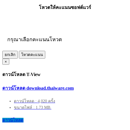
โหวตให้คะแนนซอฟต์แวร์
กรุณาเลือกคะแนนโหวต
ยกเลิก
โหวตคะแนน
×
ดาวน์โหลด T-View
ดาวน์โหลด download.thaiware.com
ดาวน์โหลด : 4,020 ครั้ง
ขนาดไฟล์ : 1.73 MB.
ดาวน์โหลด