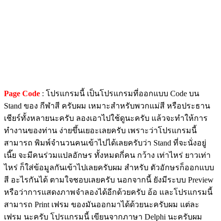
Page Code
: โปรแกรมนี้ เป็นโปรแกรมที่ออกแบบ Code บน
Stand ของ กีฬาสี ครับผม เหมาะสำหรับพวกแม่สี หรือประธาน
เชียร์ทั้งหลายนะครับ ลองเอาไปใช้ดูนะครับ แล้วจะทำให้การ
ทำงานของท่าน ง่ายขึ้นเยอะเลยครับ เพราะว่าโปรแกรมนี้
สามารถ พิมพ์จำนวนคนเข้าไปได้เลยครับว่า Stand ที่จะนั่งอยู่
เนี๊ย จะมีคนร่วมแปลอักษร ทั้งหมดกี่คน กว้าง เท่าไหร่ ยาวเท่า
ไหร่ ก็ใส่ข้อมูลกันเข้าไปเลยครับผม สำหรับ ตัวอักษรก็ออกแบบ
สี อะไรกันได้ ตามใจชอบเลยครับ นอกจากนี้ ยังมีระบบ Preview
หรือว่าการแสดงภาพจำลองได้อีกด้วยครับ อ้อ และโปรแกรมนี้
สามารถ Print เฟรม ของมันออกมาได้ด้วยนะครับผม แต่ละ
เฟรม นะครับ โปรแกรมนี้ เขียนจากภาษา Delphi นะครับผม