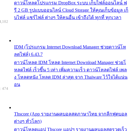
ดาวน์โหลดโปรแกรม DropBox ระบบ เก็บไฟล์ออนไลน์ ฟ
รี 2 GB รูปแบบออนไลน์ Cloud Storage ให้คุณเก็บข้อมูล เก็
บไฟล์ แชร์ไฟล์ ต่างๆ ให้คนอื่น เข้าถึงได้ ทุกที่ ทุกเวลา
4,102
IDM (โปรแกรม Internet Download Manager ช่วยดาวน์โห
ลดไฟล์) 6.43.7
ดาวน์โหลด IDM โหลด Internet Download Manager ช่วยโ
หลดไฟล์ เร็วขึ้น 5 เท่า เพิ่มความเร็ว ดาวน์โหลดไฟล์ เพล
ง โหลดหนัง โหลด IDM ล่าสุด จาก Thaiware ไว้ใจได้แน่น
อน
: 474
Thscore (App รายงานผลบอลสดภาษาไทย จากลีกฟุตบอล
ต่างๆ ทั่วโลก)
ดาวน์โหลดแอป Thscore แอปฯ รายงานผลบอลสดรวดเร็ว