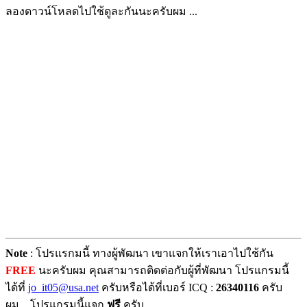
ลองดาวน์โหลดไปใช้ดูละกันนะครับผม ...
Note
: โปรแรกมนี้ ทางผู้พัฒนา เขาแจกให้เราเอาไปใช้กัน
FREE
นะครับผม คุณสามารถติดต่อกับผู้ที่พัฒนา โปรแกรมนี้
ได้ที่
jo_it05@usa.net
ครับหรือได้ที่เบอร์ ICQ :
26340116
ครับ
ผม... โปรแกรมนี้แจก
ฟรี
ครับ ....