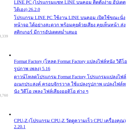
LINE PC (โปรแกรมแชท LINE บนคอม ติดตั้งง่าย อัปเดต
ได้เอง) 26.2.0
โปรแกรม LINE PC ใช้งาน LINE บนคอม เปิดใช้ขณะนั่ง
หน้าจอ ได้อย่างสะดวก พร้อมคุยด้วยเสียง คุยเห็นหน้า ส่ง
สติกเกอร์ มีการอัปเดตสม่ำเสมอ
8,339
Format Factory (โหลด Format Factory แปลงไฟล์หนัง วิดีโอ
รูปภาพ เพลง) 5.16
ดาวน์โหลดโปรแกรม Format Factory โปรแกรมแปลงไฟล์
อเนกประสงค์ ครอบจักรวาล ใช้แปลงรูปภาพ แปลงไฟล์ห
นัง วิดีโอ เพลง ไฟล์เสียงออดิโอ ต่าง ๆ
8,760
CPU-Z (โปรแกรม CPU-Z วัดดูความเร็ว CPU เครื่องคุณ)
2.20.1