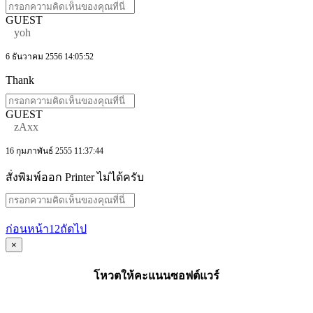
GUEST
yoh
6 ธันวาคม 2556 14:05:52
Thank
GUEST
zAxx
16 กุมภาพันธ์ 2555 11:37:44
สั่งพิมพ์ออก Printer ไม่ได้ครับ
ก่อนหน้า
1
2
ถัดไป
×
โหวตให้คะแนนซอฟต์แวร์