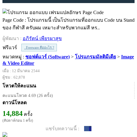
Page Code : โปรแกรมนี้ เป็นโปรแกรมที่ออกแบบ Code บน Stand
ของ กีฬาสี ครับผม เหมาะสำหรับพวกแม่สี หร..
ผู้พัฒนา :
อภิรัตน์ เพียรผาสุข
ฟรีแวร์
Freeware คืออะไร ?
หมวดหมู่ :
ซอฟต์แวร์ (Software)
>
โปรแกรมมัลติมีเดีย
>
Image
& Video Editor
เมื่อ : 12 มีนาคม 2544
ผู้ชม : 62,878
โหวตให้คะแนน
คะแนนโหวต 4.69 (26 ครั้ง)
ดาวน์โหลด
14,884
ครั้ง
(สัปดาห์ก่อน 1 ครั้ง)
แชร์บทความนี้ :
0