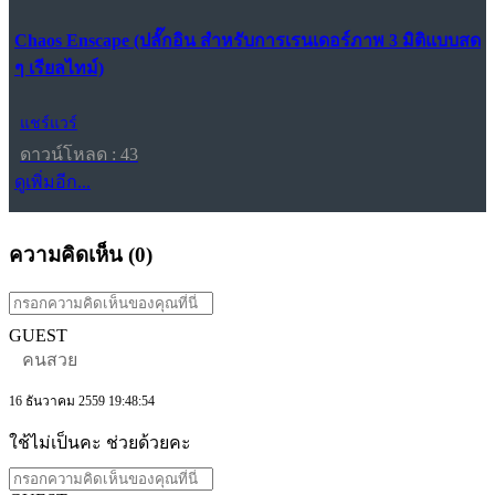
Chaos Enscape (ปลั๊กอิน สำหรับการเรนเดอร์ภาพ 3 มิติแบบสด
ๆ เรียลไทม์)
แชร์แวร์
ดาวน์โหลด : 43
ดูเพิ่มอีก...
ความคิดเห็น (
0
)
GUEST
คนสวย
16 ธันวาคม 2559 19:48:54
ใช้ไม่เป็นคะ ช่วยด้วยคะ