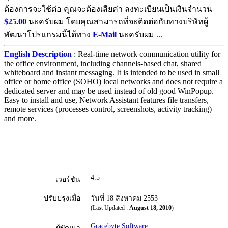
ต้องการจะใช้ต่อ คุณจะต้องเสียค่า ลงทะเบียนเป็นเงินจำนวน
$25.00
นะครับผม โดยคุณสามารถที่จะติดต่อกับทางบริษัทผู้
พัฒนาโปรแกรมนี้ได้ทาง
E-Mail
นะครับผม ...
English Description
: Real-time network communication utility for
the office environment, including channels-based chat, shared
whiteboard and instant messaging. It is intended to be used in small
office or home office (SOHO) local networks and does not require a
dedicated server and may be used instead of old good WinPopup.
Easy to install and use, Network Assistant features file transfers,
remote services (processes control, screenshots, activity tracking)
and more.
4.5
เวอร์ชัน
ปรับปรุงเมื่อ
วันที่ 18 สิงหาคม 2553
(Last Updated :
August 18, 2010
)
Gracebyte Software