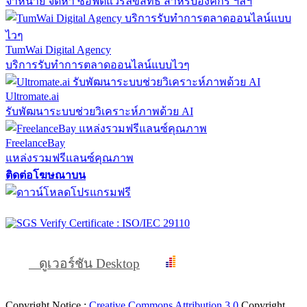
จำหน่าย จัดหา ซอฟต์แวร์ลิขสิทธิ์ สำหรับองค์กร ฯลฯ
TumWai Digital Agency
บริการรับทำการตลาดออนไลน์แบบไวๆ
Ultromate.ai
รับพัฒนาระบบช่วยวิเคราะห์ภาพด้วย AI
FreelanceBay
แหล่งรวมฟรีแลนซ์คุณภาพ
ติดต่อโฆษณาบน
ดูเวอร์ชัน Desktop
Copyright Notice :
Creative Commons Attribution 3.0
Copyright