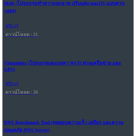
Mole (โปรแกรมทำความสะอาด ปรับแต่ง macOS แบบครบ
วงจร)
ฟรีแวร์
ดาวน์โหลด : 21
Vistumbler (โปรแกรมสแกนหา Wi-Fi ผ่านเครือข่าย และ
GPS)
ฟรีแวร์
ดาวน์โหลด : 26
DNS Benchmark Tool (ทดสอบความเร็ว เสถียร และความ
ปลอดภัย DNS Server)