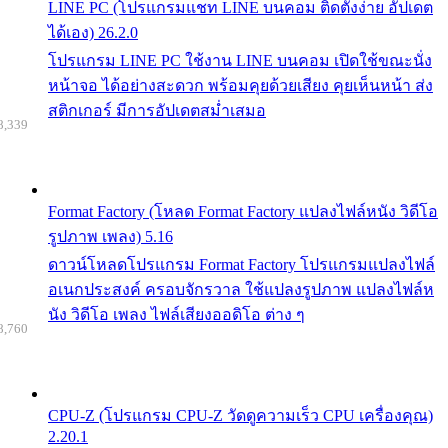
LINE PC (โปรแกรมแชท LINE บนคอม ติดตั้งง่าย อัปเดต
ได้เอง) 26.2.0
โปรแกรม LINE PC ใช้งาน LINE บนคอม เปิดใช้ขณะนั่ง
หน้าจอ ได้อย่างสะดวก พร้อมคุยด้วยเสียง คุยเห็นหน้า ส่ง
สติกเกอร์ มีการอัปเดตสม่ำเสมอ
8,339
Format Factory (โหลด Format Factory แปลงไฟล์หนัง วิดีโอ
รูปภาพ เพลง) 5.16
ดาวน์โหลดโปรแกรม Format Factory โปรแกรมแปลงไฟล์
อเนกประสงค์ ครอบจักรวาล ใช้แปลงรูปภาพ แปลงไฟล์ห
นัง วิดีโอ เพลง ไฟล์เสียงออดิโอ ต่าง ๆ
8,760
CPU-Z (โปรแกรม CPU-Z วัดดูความเร็ว CPU เครื่องคุณ)
2.20.1