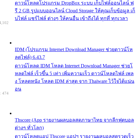
ดาวน์โหลดโปรแกรม DropBox ระบบ เก็บไฟล์ออนไลน์ ฟ
รี 2 GB รูปแบบออนไลน์ Cloud Storage ให้คุณเก็บข้อมูล เก็
บไฟล์ แชร์ไฟล์ ต่างๆ ให้คนอื่น เข้าถึงได้ ทุกที่ ทุกเวลา
4,102
IDM (โปรแกรม Internet Download Manager ช่วยดาวน์โห
ลดไฟล์) 6.43.7
ดาวน์โหลด IDM โหลด Internet Download Manager ช่วยโ
หลดไฟล์ เร็วขึ้น 5 เท่า เพิ่มความเร็ว ดาวน์โหลดไฟล์ เพล
ง โหลดหนัง โหลด IDM ล่าสุด จาก Thaiware ไว้ใจได้แน่น
อน
: 474
Thscore (App รายงานผลบอลสดภาษาไทย จากลีกฟุตบอล
ต่างๆ ทั่วโลก)
ดาวน์โหลดแอป Thscore แอปฯ รายงานผลบอลสดรวดเร็ว