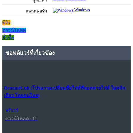
ผู้พัฒนา
Windows
แพลตฟอร์ม
รีวิว
ดาวน์โหลด
สั่งซื้อ
ซอฟต์แวร์ที่เกี่ยวข้อง
RenameCub (โปรแกรมเปลี่ยนชื่อไฟล์ทีละหลายไฟล์ ใสคลิก
เดียว โดยคนไทย)
ฟรีแวร์
ดาวน์โหลด : 11