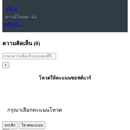
ฟรีแวร์
ดาวน์โหลด : 64
ดูเพิ่มอีก...
ความคิดเห็น (
0
)
×
โหวตให้คะแนนซอฟต์แวร์
กรุณาเลือกคะแนนโหวต
ยกเลิก
โหวตคะแนน