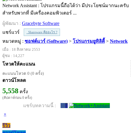
Network Assistant : โปรแกรมนี้ถือได้ว่า มีประโยชน์มากนะครับ
สำหรับพวกที่ มีเครื่องคอมพิวเตอร์ ...
ผู้พัฒนา :
Gracebyte Software
แชร์แวร์
Shareware คืออะไร ?
หมวดหมู่ :
ซอฟต์แวร์ (Software)
>
โปรแกรมยูทิลิตี้
>
Network
เมื่อ : 18 สิงหาคม 2553
ผู้ชม : 14,227
โหวตให้คะแนน
คะแนนโหวต 0 (0 ครั้ง)
ดาวน์โหลด
5,558
ครั้ง
(สัปดาห์ก่อน 0 ครั้ง)
แชร์บทความนี้ :
0
»
รีวิว
ดาวน์โหลด