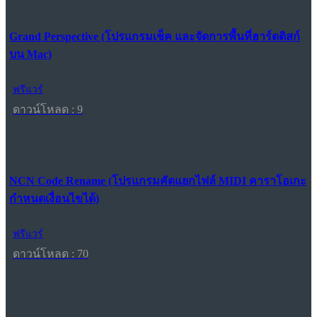
Grand Perspective (โปรแกรมเช็ค และจัดการพื้นที่ฮาร์ดดิสก์
บน Mac)
ฟรีแวร์
ดาวน์โหลด : 9
NCN Code Rename (โปรแกรมคัดแยกไฟล์ MIDI คาราโอเกะ
กำหนดเงื่อนไขได้)
ฟรีแวร์
ดาวน์โหลด : 70