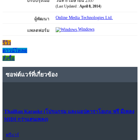
ปรับปรุงเมื่อ
วันที่ 8 เมษายน 2557
(Last Updated :
April 8, 2014
)
Online Media Technologies Ltd.
ผู้พัฒนา
Windows
แพลตฟอร์ม
รีวิว
ดาวน์โหลด
สั่งซื้อ
ซอฟต์แวร์ที่เกี่ยวข้อง
ThaiBan Karaoke (โปรแกรม และแอปคาราโอเกะ ฟรี มีเพลง
MIDI กว่าแสนเพลง)
ฟรีแวร์