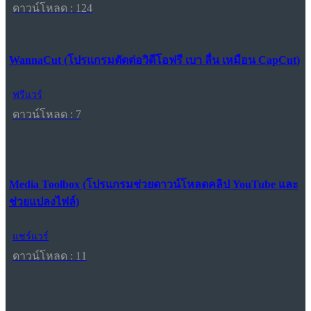
ดาวน์โหลด : 124
WannaCut (โปรแกรมตัดต่อวิดีโอฟรี เบา ลื่น เหมือน CapCut)
ฟรีแวร์
ดาวน์โหลด : 7
Media Toolbox (โปรแกรมช่วยดาวน์โหลดคลิป YouTube และ
ช่วยแปลงไฟล์)
แชร์แวร์
ดาวน์โหลด : 11