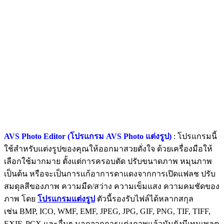
AVS Photo Editor (โปรแกรม AVS Photo แต่งรูป)
: โปรแกรมนี้
ใช้สำหรับแต่งรูปของคุณให้ออกมาสวยดั่งใจ ด้วยเครื่องมือให้
เลือกใช้มากมาย ตั้งแต่การครอบตัด ปรับขนาดภาพ หมุนภาพ
เป็นต้น หรือจะเป็นการแก้อาการตาแดงจากการเปิดแฟลช ปรับ
สมดุลสีของภาพ ความมืด/สว่าง ความเข็มแสง ความคมชัดของ
ภาพ โดย
โปรแกรมแต่งรูป
ตัวนี้รองรับไฟล์ได้หลากสกุล
เช่น BMP, ICO, WMF, EMF, JPEG, JPG, GIF, PNG, TIF, TIFF,
EXIF, PCX และอื่นๆ นอกจากการแต่งภาพแล้วมันยังมีเทมเพลต