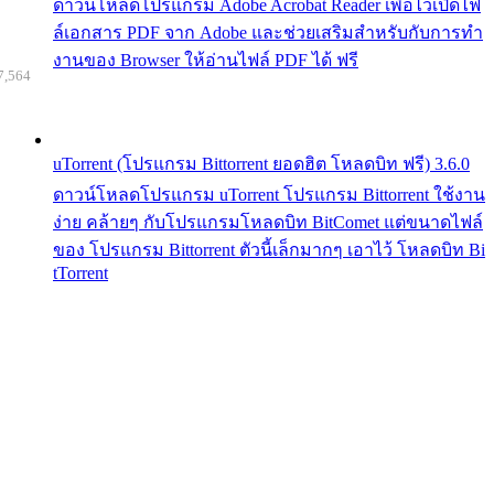
ดาวน์โหลดโปรแกรม Adobe Acrobat Reader เพื่อไว้เปิดไฟ
ล์เอกสาร PDF จาก Adobe และช่วยเสริมสำหรับกับการทำ
งานของ Browser ให้อ่านไฟล์ PDF ได้ ฟรี
7,564
uTorrent (โปรแกรม Bittorrent ยอดฮิต โหลดบิท ฟรี) 3.6.0
ดาวน์โหลดโปรแกรม uTorrent โปรแกรม Bittorrent ใช้งาน
ง่าย คล้ายๆ กับโปรแกรมโหลดบิท BitComet แต่ขนาดไฟล์
ของ โปรแกรม Bittorrent ตัวนี้เล็กมากๆ เอาไว้ โหลดบิท Bi
tTorrent