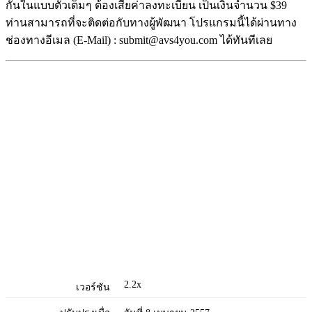
กันในแบบตัวเต็มๆ ต้องเสียค่าลงทะเบียน เป็นเงินจำนวน $39
ท่านสามารถที่จะติดต่อกับทางผู้พัฒนา โปรแกรมนี้ได้ผ่านทาง
ช่องทางอีเมล (E-Mail) : submit@avs4you.com ได้ทันทีเลย
2.2x
เวอร์ชัน