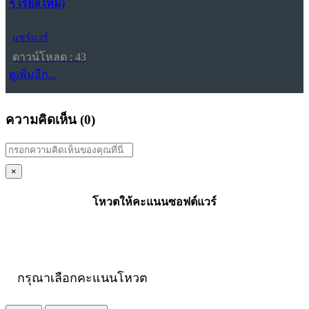
ๆ เรียลไทม์)
แชร์แวร์
ดาวน์โหลด : 43
ดูเพิ่มอีก...
ความคิดเห็น (
0
)
×
โหวตให้คะแนนซอฟต์แวร์
กรุณาเลือกคะแนนโหวต