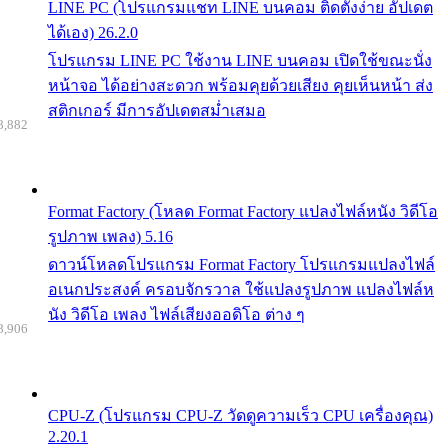
LINE PC (โปรแกรมแชท LINE บนคอม ติดตั้งง่าย อัปเดต
ได้เอง) 26.2.0
โปรแกรม LINE PC ใช้งาน LINE บนคอม เปิดใช้ขณะนั่ง
หน้าจอ ได้อย่างสะดวก พร้อมคุยด้วยเสียง คุยเห็นหน้า ส่ง
สติกเกอร์ มีการอัปเดตสม่ำเสมอ
8,882
Format Factory (โหลด Format Factory แปลงไฟล์หนัง วิดีโอ
รูปภาพ เพลง) 5.16
ดาวน์โหลดโปรแกรม Format Factory โปรแกรมแปลงไฟล์
อเนกประสงค์ ครอบจักรวาล ใช้แปลงรูปภาพ แปลงไฟล์ห
นัง วิดีโอ เพลง ไฟล์เสียงออดิโอ ต่าง ๆ
8,906
CPU-Z (โปรแกรม CPU-Z วัดดูความเร็ว CPU เครื่องคุณ)
2.20.1