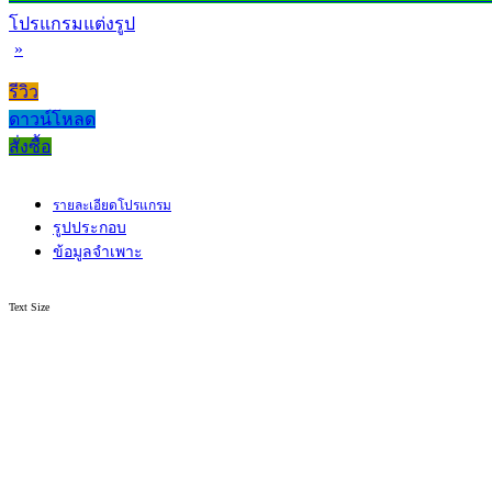
โปรแกรมแต่งรูป
»
รีวิว
ดาวน์โหลด
สั่งซื้อ
รายละเอียดโปรแกรม
รูปประกอบ
ข้อมูลจำเพาะ
Text Size