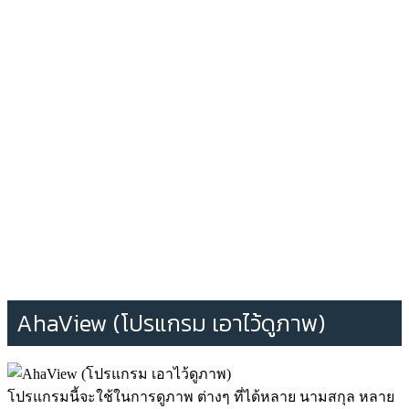
AhaView (โปรแกรม เอาไว้ดูภาพ)
โปรแกรมนี้จะใช้ในการดูภาพ ต่างๆ ที่ได้หลาย นามสกุล หลาย