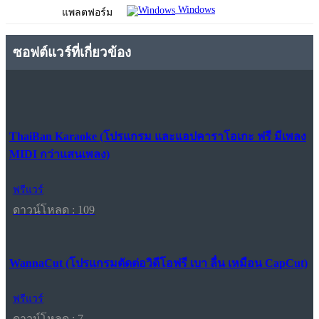
Windows
แพลตฟอร์ม
ซอฟต์แวร์ที่เกี่ยวข้อง
ThaiBan Karaoke (โปรแกรม และแอปคาราโอเกะ ฟรี มีเพลง
MIDI กว่าแสนเพลง)
ฟรีแวร์
ดาวน์โหลด : 109
WannaCut (โปรแกรมตัดต่อวิดีโอฟรี เบา ลื่น เหมือน CapCut)
ฟรีแวร์
ดาวน์โหลด : 7