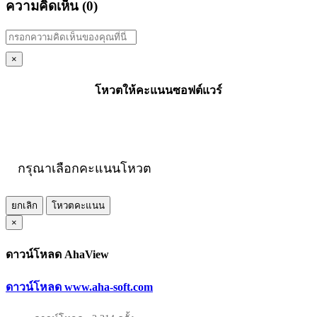
ความคิดเห็น (
0
)
×
โหวตให้คะแนนซอฟต์แวร์
กรุณาเลือกคะแนนโหวต
ยกเลิก
โหวตคะแนน
×
ดาวน์โหลด AhaView
ดาวน์โหลด www.aha-soft.com