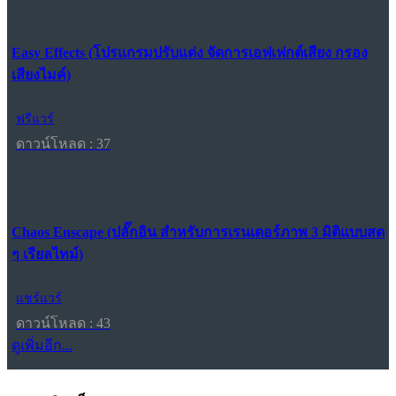
Easy Effects (โปรแกรมปรับแต่ง จัดการเอฟเฟกต์เสียง กรอง
เสียงไมค์)
ฟรีแวร์
ดาวน์โหลด : 37
Chaos Enscape (ปลั๊กอิน สำหรับการเรนเดอร์ภาพ 3 มิติแบบสด
ๆ เรียลไทม์)
แชร์แวร์
ดาวน์โหลด : 43
ดูเพิ่มอีก...