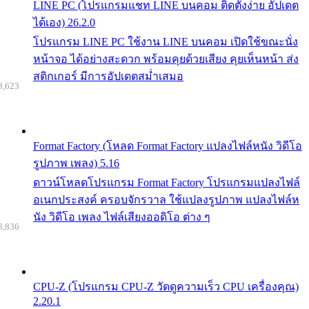
LINE PC (โปรแกรมแชท LINE บนคอม ติดตั้งง่าย อัปเดต
ได้เอง) 26.2.0
โปรแกรม LINE PC ใช้งาน LINE บนคอม เปิดใช้ขณะนั่ง
หน้าจอ ได้อย่างสะดวก พร้อมคุยด้วยเสียง คุยเห็นหน้า ส่ง
สติกเกอร์ มีการอัปเดตสม่ำเสมอ
8,623
Format Factory (โหลด Format Factory แปลงไฟล์หนัง วิดีโอ
รูปภาพ เพลง) 5.16
ดาวน์โหลดโปรแกรม Format Factory โปรแกรมแปลงไฟล์
อเนกประสงค์ ครอบจักรวาล ใช้แปลงรูปภาพ แปลงไฟล์ห
นัง วิดีโอ เพลง ไฟล์เสียงออดิโอ ต่าง ๆ
8,836
CPU-Z (โปรแกรม CPU-Z วัดดูความเร็ว CPU เครื่องคุณ)
2.20.1