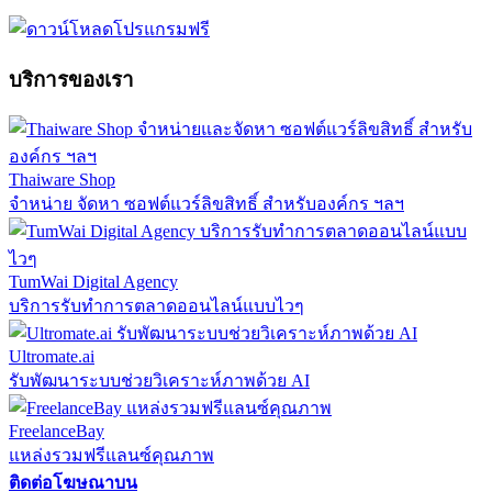
บริการของเรา
Thaiware Shop
จำหน่าย จัดหา ซอฟต์แวร์ลิขสิทธิ์ สำหรับองค์กร ฯลฯ
TumWai Digital Agency
บริการรับทำการตลาดออนไลน์แบบไวๆ
Ultromate.ai
รับพัฒนาระบบช่วยวิเคราะห์ภาพด้วย AI
FreelanceBay
แหล่งรวมฟรีแลนซ์คุณภาพ
ติดต่อโฆษณาบน