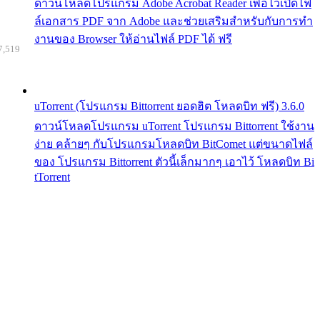
ดาวน์โหลดโปรแกรม Adobe Acrobat Reader เพื่อไว้เปิดไฟ
ล์เอกสาร PDF จาก Adobe และช่วยเสริมสำหรับกับการทำ
งานของ Browser ให้อ่านไฟล์ PDF ได้ ฟรี
7,519
uTorrent (โปรแกรม Bittorrent ยอดฮิต โหลดบิท ฟรี) 3.6.0
ดาวน์โหลดโปรแกรม uTorrent โปรแกรม Bittorrent ใช้งาน
ง่าย คล้ายๆ กับโปรแกรมโหลดบิท BitComet แต่ขนาดไฟล์
ของ โปรแกรม Bittorrent ตัวนี้เล็กมากๆ เอาไว้ โหลดบิท Bi
tTorrent