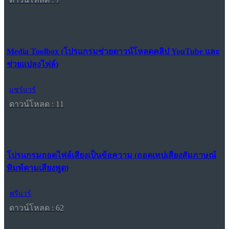
Media Toolbox (โปรแกรมช่วยดาวน์โหลดคลิป YouTube และ
ช่วยแปลงไฟล์)
แชร์แวร์
ดาวน์โหลด : 11
โปรแกรมถอดไฟล์เสียงเป็นข้อความ (ถอดเทปเสียงสัมภาษณ์
พิมพ์ตามเสียงพูด)
ฟรีแวร์
ดาวน์โหลด : 62