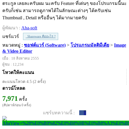
ตระกูล เลยละครับผม นะครับ Feature ที่เด่นๆ ของโปรแกรมนี้นะ
ครับก็เช่น สามารถดูภาพได้ในลักษณะต่างๆ ได้ครับเช่น
Thumbnail , Detail หรืออื่นๆ ได้มากมายครับ
ผู้พัฒนา :
Aha-soft
แชร์แวร์
Shareware คืออะไร ?
หมวดหมู่ :
ซอฟต์แวร์ (Software)
>
โปรแกรมมัลติมีเดีย
>
Image
& Video Editor
เมื่อ : 18 สิงหาคม 2555
ผู้ชม : 12,234
โหวตให้คะแนน
คะแนนโหวต 4.5 (2 ครั้ง)
ดาวน์โหลด
7,971
ครั้ง
(สัปดาห์ก่อน 0 ครั้ง)
แชร์บทความนี้ :
0