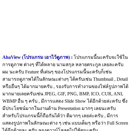
AhaView (โปรแกรม เอาไว้ดูภาพ) :
โปรแกรมนี้นะครับจะใช้ใน
การดูภาพ ต่างๆ ที่ได้หลาย นามสกุล หลายตระกูล เลยละครับ
ผม นะครับ Feature ที่เด่นๆ ของโปรแกรมนี้นะครับก็เช่น
สามารถดูภาพได้ในลักษณะต่างๆ ได้ครับเช่น Thumbnail , Detail
หรืออื่นๆ ได้มากมายครับ , รองรับการทํางานของไฟล์รูปภาพได้
มากมายเลยครับเช่น JPEG, GIF, PNG, BMP, ICO, CUR, ANI,
WBMP อื่น ๆ ครับ , มีการแสดง Slide Show ได้อีกด้วยล่ะครับ ซึ่ง
มีประโยชน์มากในงานด้าน Presentation มากๆ เลยนะครับ
สำหรับโปรแกรมนี้ก็ถือกันได้ว่า ดีมากๆ เลยล่ะครับ , มีการ
แสดงรูปภาพในลักษณะต่าง ๆ เช่น แบบเต็มๆ หรือว่า Full Screen
ได้อีกด้วยละ ครับ ลองดาวน์โหลดไปใช้ดูนะครับ...