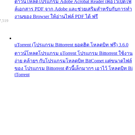
ดาวน์โหลดโปรแกรม Adobe Acrobat Reader เพื่อไว้เปิดไฟ
ล์เอกสาร PDF จาก Adobe และช่วยเสริมสำหรับกับการทำ
งานของ Browser ให้อ่านไฟล์ PDF ได้ ฟรี
7,519
uTorrent (โปรแกรม Bittorrent ยอดฮิต โหลดบิท ฟรี) 3.6.0
ดาวน์โหลดโปรแกรม uTorrent โปรแกรม Bittorrent ใช้งาน
ง่าย คล้ายๆ กับโปรแกรมโหลดบิท BitComet แต่ขนาดไฟล์
ของ โปรแกรม Bittorrent ตัวนี้เล็กมากๆ เอาไว้ โหลดบิท Bi
tTorrent