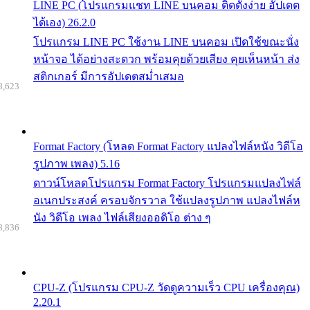
LINE PC (โปรแกรมแชท LINE บนคอม ติดตั้งง่าย อัปเดต
ได้เอง) 26.2.0
โปรแกรม LINE PC ใช้งาน LINE บนคอม เปิดใช้ขณะนั่ง
หน้าจอ ได้อย่างสะดวก พร้อมคุยด้วยเสียง คุยเห็นหน้า ส่ง
สติกเกอร์ มีการอัปเดตสม่ำเสมอ
8,623
Format Factory (โหลด Format Factory แปลงไฟล์หนัง วิดีโอ
รูปภาพ เพลง) 5.16
ดาวน์โหลดโปรแกรม Format Factory โปรแกรมแปลงไฟล์
อเนกประสงค์ ครอบจักรวาล ใช้แปลงรูปภาพ แปลงไฟล์ห
นัง วิดีโอ เพลง ไฟล์เสียงออดิโอ ต่าง ๆ
8,836
CPU-Z (โปรแกรม CPU-Z วัดดูความเร็ว CPU เครื่องคุณ)
2.20.1