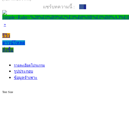
แชร์บทความนี้ :
0
»
รีวิว
ดาวน์โหลด
สั่งซื้อ
รายละเอียดโปรแกรม
รูปประกอบ
ข้อมูลจำเพาะ
Text Size