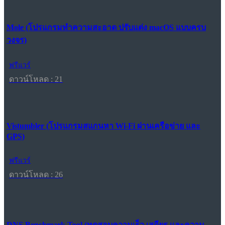
Mole (โปรแกรมทำความสะอาด ปรับแต่ง macOS แบบครบ
วงจร)
ฟรีแวร์
ดาวน์โหลด : 21
Vistumbler (โปรแกรมสแกนหา Wi-Fi ผ่านเครือข่าย และ
GPS)
ฟรีแวร์
ดาวน์โหลด : 26
DNS Benchmark Tool (ทดสอบความเร็ว เสถียร และความ