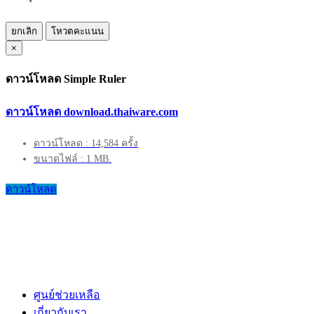
ยกเลิก
โหวตคะแนน
×
ดาวน์โหลด Simple Ruler
ดาวน์โหลด download.thaiware.com
ดาวน์โหลด : 14,584 ครั้ง
ขนาดไฟล์ : 1 MB.
ดาวน์โหลด
ศูนย์ช่วยเหลือ
เกี่ยวกับเรา