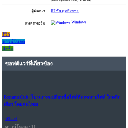
ผู้พัฒนา
ศิริชัย สุทธิเพชร
Windows
แพลตฟอร์ม
รีวิว
ดาวน์โหลด
สั่งซื้อ
ซอฟต์แวร์ที่เกี่ยวข้อง
RenameCub (โปรแกรมเปลี่ยนชื่อไฟล์ทีละหลายไฟล์ ใสคลิก
เดียว โดยคนไทย)
ฟรีแวร์
ดาวน์โหลด : 11