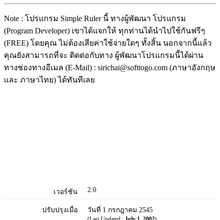
Note : โปรแกรม Simple Ruler นี้ ทางผู้พัฒนา โปรแกรม
(Program Developer) เขาได้แจกให้ ทุกท่านได้นำไปใช้กันฟรีๆ
(FREE) โดยคุณ ไม่ต้องเสียค่าใช้จ่ายใดๆ ทั้งสิ้น นอกจากนี้แล้ว
คุณยังสามารถที่จะ ติดต่อกับทาง ผู้พัฒนาโปรแกรมนี้ได้ผ่าน
ทางช่องทางอีเมล (E-Mail) : sirichai@softtogo.com (ภาษาอังกฤษ
และ ภาษาไทย) ได้ทันทีเลย
2.0
เวอร์ชัน
ปรับปรุงเมื่อ
วันที่ 1 กรกฎาคม 2545
(Last Updated :
July 1, 2002
)