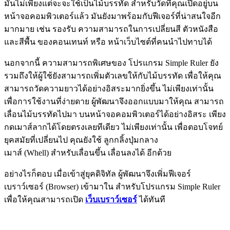
มันไม่เพียงแต่จะจะใช้เป็นไม้บรรทัด สำหรับวัดที่คุณเปิดอยู่บน
หน้าจอคอมพิวเตอร์แล้ว มันยังมาพร้อมกับฟีเจอร์ที่น่าสนใจอีก
มากมาย เช่น รองรับ ความสามารถในการเปลี่ยนสี ตัวหนังสือ
และสีพื้น ของคอนเทนท์ หรือ หน้าเว็บไซต์ที่คนนำไปทาบได้
นอกจากนี้ ความสามารถพิเศษของ โปรแกรม Simple Ruler ยัง
รวมถึงให้ผู้ใช้ยังสามารถเพิ่มตัวเลขให้กับไม้บรรทัด เพื่อให้คุณ
สามารถวัดความยาวได้อย่างอิสระมากยิ่งขึ้น ไม่เพียงเท่านั้น
เพื่อการใช้งานที่ง่ายดาย ผู้พัฒนาจึงออกแบบมาให้คุณ สามารถ
เลื่อนไม้บรรทัดไปมา บนหน้าจอคอมพิวเตอร์ได้อย่างอิสระ เพียง
กดเมาส์ลากได้โดยตรงเลยทีเดียว ไม่เพียงเท่านั้น เพื่อตอบโจทย์
ยุคสมัยที่เปลี่ยนไป คุณยังใช้ ลูกกลิ้งปุ่มกลาง
เมาส์ (Whell) สำหรับเลื่อนขึ้น เลื่อนลงได้ อีกด้วย
อย่างไรก็ตอบ เมื่อเข้าสู่ยุคดิจิทัล ผู้พัฒนาจึงเพิ่มฟีเจอร์
เบราว์เซอร์ (Browser) เข้ามาใน สำหรับโปรแกรม Simple Ruler
เพื่อให้คุณสามารถเปิด
เว็บเบราว์เซอร์
ได้ทันที