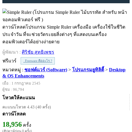
ดาวน์โหลดโปรแกรม Simple Ruler เครื่องมือ เครื่องใช้ในชีวิต
ประจำวัน ที่จะช่วยวัดระยยสิ่งต่างๆ ที่แสดงบนเครื่อง
คอมพิวเตอร์ได้อย่างง่ายดาย
ผู้พัฒนา :
ศิริชัย สุทธิเพชร
ฟรีแวร์
Freeware คืออะไร ?
หมวดหมู่ :
ซอฟต์แวร์ (Software)
>
โปรแกรมยูทิลิตี้
>
Desktop
& OS Enhancements
เมื่อ : 1 กรกฎาคม 2545
ผู้ชม : 96,794
โหวตให้คะแนน
คะแนนโหวต 4.43 (40 ครั้ง)
ดาวน์โหลด
18,956
ครั้ง
(สัปดาห์ก่อน 0 ครั้ง)