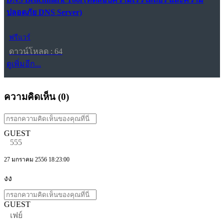
ปลอดภัย DNS Server)
ฟรีแวร์
ดาวน์โหลด : 64
ดูเพิ่มอีก...
ความคิดเห็น (
0
)
GUEST
555
27 มกราคม 2556 18:23:00
งง
GUEST
เฟย์