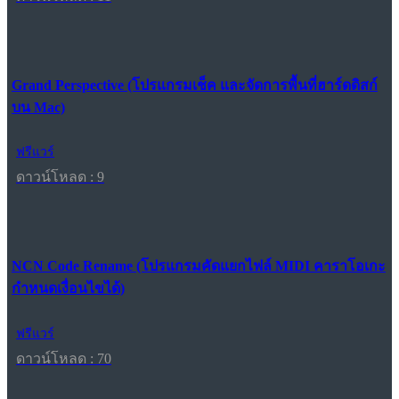
Grand Perspective (โปรแกรมเช็ค และจัดการพื้นที่ฮาร์ดดิสก์
บน Mac)
ฟรีแวร์
ดาวน์โหลด : 9
NCN Code Rename (โปรแกรมคัดแยกไฟล์ MIDI คาราโอเกะ
กำหนดเงื่อนไขได้)
ฟรีแวร์
ดาวน์โหลด : 70