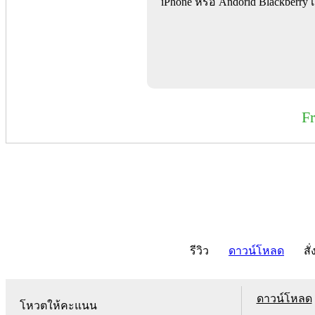
iPhone หรือ Andorid Blackberry
F
รีวิว
ดาวน์โหลด
สั่
ดาวน์โหลด
โหวตให้คะแนน