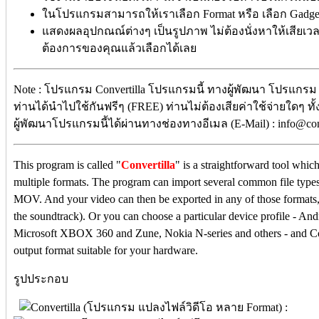
ในโปรแกรมสามารถให้เราเลือก Format หรือ เลือก Gadget
แสดงผลอุปกณณ์ต่างๆ เป็นรูปภาพ ไม่ต้องนั่งหาให้เสียเวล
ต้องการของคุณแล้วเลือกได้เลย
Note : โปรแกรม Convertilla โปรแกรมนี้ ทางผู้พัฒนา โปรแกรม 
ท่านได้นำไปใช้กันฟรีๆ (FREE) ท่านไม่ต้องเสียค่าใช้จ่ายใดๆ ทั
ผู้พัฒนาโปรแกรมนี้ได้ผ่านทางช่องทางอีเมล (E-Mail) : info@con
This program is called "
Convertilla
" is a straightforward tool whic
multiple formats. The program can import several common file 
MOV. And your video can then be exported in any of those formats,
the soundtrack). Or you can choose a particular device profile - A
Microsoft XBOX 360 and Zune, Nokia N-series and others - and Conv
output format suitable for your hardware.
รูปประกอบ