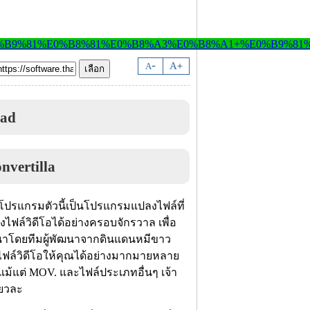
-
A
A
+
oad
บโปรแกรมตัวนี้เป็นโปรแกรมแปลงไฟล์ที่
ฟล์วิดีโอได้อย่างครอบจักรวาล เพื่อ
ฒนาโดยทีมผู้พัฒนาจากดินแดนหมีขาว
ฟล์วิดีโอให้คุณได้อย่างมากมายหลาย
้แต่ MOV. และไฟล์ประเภทอื่นๆ เจ้า
ียวละ