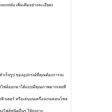
rtilla เพิ่มเติมอย่างละเอียด)
บสำเร็จรูป ของอุปกรณ์ที่คุณต้องการจะ
ปลงไฟล์ออกมาได้แบบมีคุณภาพมากเลยที
มพิวเตอร์ หรือเล่นบนเครื่องเกมคอนโซล
ไฟล์ชนิดอื่นๆ ให้ยุ่งยาก