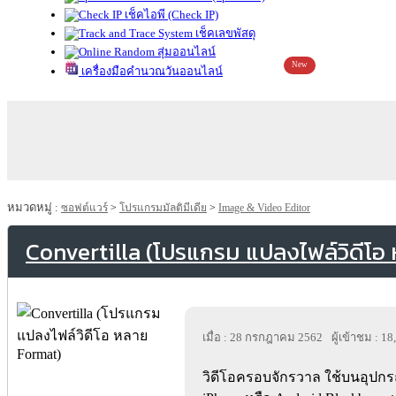
เช็คไอพี (Check IP)
เช็คเลขพัสดุ
สุ่มออนไลน์
New
เครื่องมือคำนวณวันออนไลน์
หมวดหมู่ :
ซอฟต์แวร์
>
โปรแกรมมัลติมีเดีย
>
Image & Video Editor
Convertilla (โปรแกรม แปลงไฟล์วิดีโอ
เมื่อ : 28 กรกฎาคม 2562
ผู้เข้าชม : 1
วิดีโอครอบจักรวาล ใช้บนอุปกร