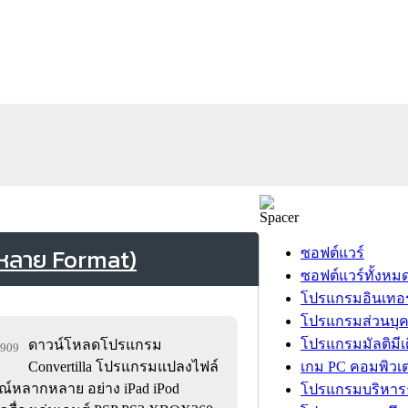
 หลาย Format)
ซอฟต์แวร์
ซอฟต์แวร์ทั้งหม
โปรแกรมอินเทอร
โปรแกรมส่วนบุ
โปรแกรมมัลติมีเ
ดาวน์โหลดโปรแกรม
8,909
Convertilla โปรแกรมแปลงไฟล์
เกม PC คอมพิวเต
ณ์หลากหลาย อย่าง iPad iPod
โปรแกรมบริหารธ