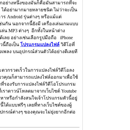
อย่างหนึ่งของมันก็คือมันสามารถที่จะ
ๆ ได้อย่ามากมายหลายชนิด ไม่ว่าจะเป็น
าร Android รุ่นต่างๆ หรือแม้แต่
เช่นกัน นอกจากนี้ยังมี เครื่องเล่นเกมแบบ
่น MP3 ต่างๆ อีกทั้งในหน้าต่าง
เลย อย่างเช่นเลือกรูปมือถือ iPhone
นี้ถือเป็น
โปรแกรมแปลงไฟล์
วิดีโอที่
พลง บนอุปกรณ์ส่วนตัวได้อย่างดีเลยที
มสะดวกรวดเร็วในการแปลงไฟล์วิดีโอลง
ียวคุณก็สามารถแปลงไฟล์ออกมาเพื่อใช้
ที่รองรับการแปลงไฟล์วิดีโอโปรแกรม
ที่เราดาวน์โหลดมาจากเว็บไซต์ Youtube
งหาหรือกำลังสนใจเจ้าโปรแกรมตัวนี้อยู่
ี้ได้แบบฟรีๆ เลยที่ทางเว็บไซต์ของผู้
ุปกรณ์ต่างๆ ของคุณจะไม่ยุ่งยากอีกต่อ