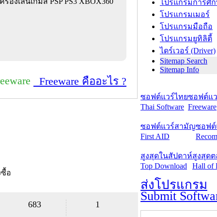
 เครื่องเล่นเกมส์ PSP PS3 XBOX360
โปรแกรมการศึก
โปรแกรมเมอร์
โปรแกรมมือถือ
โปรแกรมยูทิลิตี้
ไดร์เวอร์ (Driver)
Sitemap Search
Sitemap Info
reeware
Freeware คืออะไร ?
ซอฟต์แวร์ไทย
ซอฟต์แวร
Thai Software
Freeware
ซอฟต์แวร์สามัญ
ซอฟต์
First AID
Recom
สูงสุดในสัปดาห์
สูงสุด
Top Download
Hall of
งซื้อ
ส่งโปรแกรม
Submit Softwa
683
1