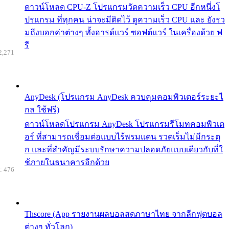
ดาวน์โหลด CPU-Z โปรแกรมวัดความเร็ว CPU อีกหนึ่งโ
ปรแกรม ที่ทุกคน น่าจะมีติดไว้ ดูความเร็ว CPU และ ยังรว
มถึงบอกค่าต่างๆ ทั้งฮารด์แวร์ ซอฟต์แวร์ ในเครื่องด้วย ฟ
รี
2,271
AnyDesk (โปรแกรม AnyDesk ควบคุมคอมพิวเตอร์ระยะไ
กล ใช้ฟรี)
ดาวน์โหลดโปรแกรม AnyDesk โปรแกรมรีโมทคอมพิวเต
อร์ ที่สามารถเชื่อมต่อแบบไร้พรมแดน รวดเร็มไม่มีกระตุ
ก และที่สำคัญมีระบบรักษาความปลอดภัยแบบเดียวกับที่ใ
ช้ภายในธนาคารอีกด้วย
: 476
Thscore (App รายงานผลบอลสดภาษาไทย จากลีกฟุตบอล
ต่างๆ ทั่วโลก)