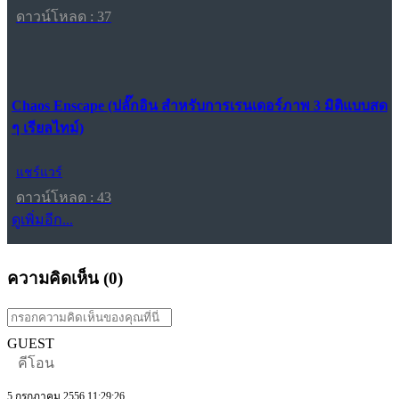
ดาวน์โหลด : 37
Chaos Enscape (ปลั๊กอิน สำหรับการเรนเดอร์ภาพ 3 มิติแบบสด
ๆ เรียลไทม์)
แชร์แวร์
ดาวน์โหลด : 43
ดูเพิ่มอีก...
ความคิดเห็น (
0
)
GUEST
คีโอน
5 กรกฎาคม 2556 11:29:26