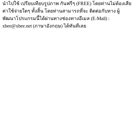
นำไปใช้ เปรียบเทียบรูปภาพ กันฟรีๆ (FREE) โดยท่านไม่ต้องเสีย
ค่าใช้จ่ายใดๆ ทั้งสิ้น โดยท่านสามารถที่จะ ติดต่อกับทาง ผู้
พัฒนาโปรแกรมนี้ได้ผ่านทางช่องทางอีเมล (E-Mail) :
xbee@xbee.net (ภาษาอังกฤษ) ได้ทันทีเลย