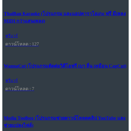
ThaiBan Karaoke (โปรแกรม และแอปคาราโอเกะ ฟรี มีเพลง
MIDI กว่าแสนเพลง)
ฟรีแวร์
ดาวน์โหลด : 127
WannaCut (โปรแกรมตัดต่อวิดีโอฟรี เบา ลื่น เหมือน CapCut)
ฟรีแวร์
ดาวน์โหลด : 7
Media Toolbox (โปรแกรมช่วยดาวน์โหลดคลิป YouTube และ
ช่วยแปลงไฟล์)