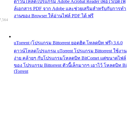
ดาวน์โหลดโปรแกรม Adobe Acrobat Reader เพื่อไว้เปิดไฟ
ล์เอกสาร PDF จาก Adobe และช่วยเสริมสำหรับกับการทำ
งานของ Browser ให้อ่านไฟล์ PDF ได้ ฟรี
7,564
uTorrent (โปรแกรม Bittorrent ยอดฮิต โหลดบิท ฟรี) 3.6.0
ดาวน์โหลดโปรแกรม uTorrent โปรแกรม Bittorrent ใช้งาน
ง่าย คล้ายๆ กับโปรแกรมโหลดบิท BitComet แต่ขนาดไฟล์
ของ โปรแกรม Bittorrent ตัวนี้เล็กมากๆ เอาไว้ โหลดบิท Bi
tTorrent