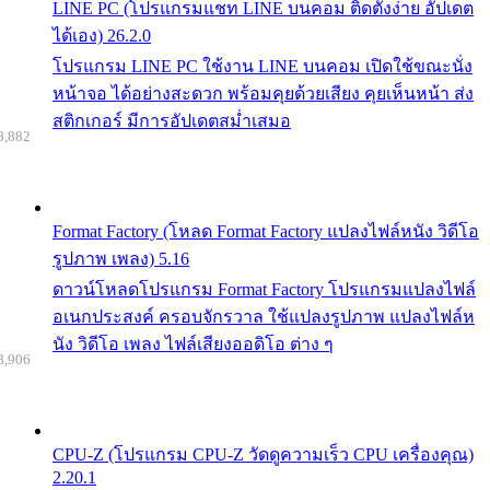
LINE PC (โปรแกรมแชท LINE บนคอม ติดตั้งง่าย อัปเดต
ได้เอง) 26.2.0
โปรแกรม LINE PC ใช้งาน LINE บนคอม เปิดใช้ขณะนั่ง
หน้าจอ ได้อย่างสะดวก พร้อมคุยด้วยเสียง คุยเห็นหน้า ส่ง
สติกเกอร์ มีการอัปเดตสม่ำเสมอ
8,882
Format Factory (โหลด Format Factory แปลงไฟล์หนัง วิดีโอ
รูปภาพ เพลง) 5.16
ดาวน์โหลดโปรแกรม Format Factory โปรแกรมแปลงไฟล์
อเนกประสงค์ ครอบจักรวาล ใช้แปลงรูปภาพ แปลงไฟล์ห
นัง วิดีโอ เพลง ไฟล์เสียงออดิโอ ต่าง ๆ
8,906
CPU-Z (โปรแกรม CPU-Z วัดดูความเร็ว CPU เครื่องคุณ)
2.20.1