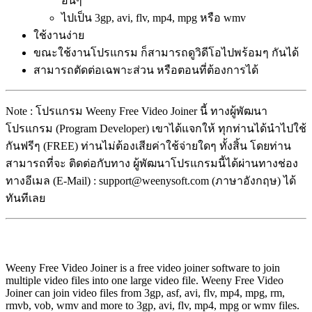
อื่นๆ
ไปเป็น 3gp, avi, flv, mp4, mpg หรือ wmv
ใช้งานง่าย
ขณะใช้งานโปรแกรม ก็สามารถดูวิดีโอไปพร้อมๆ กันได้
สามารถตัดต่อเฉพาะส่วน หรือตอนที่ต้องการได้
Note : โปรแกรม Weeny Free Video Joiner นี้ ทางผู้พัฒนา
โปรแกรม (Program Developer) เขาได้แจกให้ ทุกท่านได้นำไปใช้
กันฟรีๆ (FREE) ท่านไม่ต้องเสียค่าใช้จ่ายใดๆ ทั้งสิ้น โดยท่าน
สามารถที่จะ ติดต่อกับทาง ผู้พัฒนาโปรแกรมนี้ได้ผ่านทางช่อง
ทางอีเมล (E-Mail) : support@weenysoft.com (ภาษาอังกฤษ) ได้
ทันทีเลย
Weeny Free Video Joiner is a free video joiner software to join
multiple video files into one large video file. Weeny Free Video
Joiner can join video files from 3gp, asf, avi, flv, mp4, mpg, rm,
rmvb, vob, wmv and more to 3gp, avi, flv, mp4, mpg or wmv files.