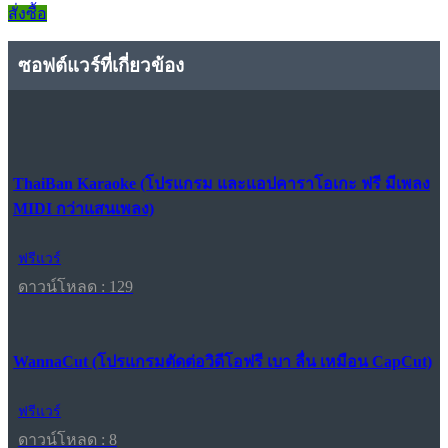
สั่งซื้อ
ซอฟต์แวร์ที่เกี่ยวข้อง
ThaiBan Karaoke (โปรแกรม และแอปคาราโอเกะ ฟรี มีเพลง
MIDI กว่าแสนเพลง)
ฟรีแวร์
ดาวน์โหลด : 129
WannaCut (โปรแกรมตัดต่อวิดีโอฟรี เบา ลื่น เหมือน CapCut)
ฟรีแวร์
ดาวน์โหลด : 8