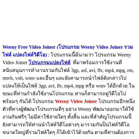
Weeny Free Video Joiner (โปรแกรม Weeny Video Joiner รวม
ไฟล์ แปลงไฟล์วิดีโอ)
: โปรแกรมนี้มีนามว่า โปรแกรม Weeny
Video Joiner
โปรแกรมแปลงไฟล์
ที่มาพร้อมการใช้งานที่
สนับสนุนการทำงานรวมกับไฟล์ 3gp, asf, avi, flv, mp4, mpg, rm,
rmvb, vob, wmv และอื่นๆ และยังสามารถนำไฟล์ดังกล่าวไป
แปลงให้เป็นไฟล์ 3gp, avi, flv, mp4, mpg หรือ wmv ได้อีกด้วย ใน
ขณะที่ท่านกำลังใช้งานโปรแกรม ท่านก็สามารถดูวิดีโอไป
พร้อมๆ กันได้ โปรแกรม
Weeny Video Joiner
โปรแกรมอีกหนึ่ง
ตัวที่ทางผู้พัฒนาโปรแกรมดีๆ อย่าง Weeny พัฒนาออกมาให้ใช้
งานกันฟรีๆ ไม่มีค่าใช้จ่ายใดๆ ทั้งสิ้น และที่สำคัญโปรแกรมนี้
ยังสามารถให้ท่านนำไฟล์วิดีโอต่างๆ มารวมกันป็นไฟล์วิดีโอ
ขนาดใหญ่ที่รวมไฟล์ใดๆ ก็ได้เข้าไว้ด้วยกัน ตามที่ท่านต้องการ