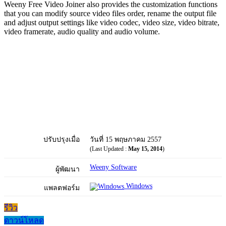
Weeny Free Video Joiner also provides the customization functions
that you can modify source video files order, rename the output file
and adjust output settings like video codec, video size, video bitrate,
video framerate, audio quality and audio volume.
ปรับปรุงเมื่อ
วันที่ 15 พฤษภาคม 2557
(Last Updated :
May 15, 2014
)
Weeny Software
ผู้พัฒนา
Windows
แพลตฟอร์ม
รีวิว
ดาวน์โหลด