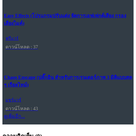
Easy Effects (โปรแกรมปรับแต่ง จัดการเอฟเฟกต์เสียง กรอง
เสียงไมค์)
ฟรีแวร์
ดาวน์โหลด : 37
Chaos Enscape (ปลั๊กอิน สำหรับการเรนเดอร์ภาพ 3 มิติแบบสด
ๆ เรียลไทม์)
แชร์แวร์
ดาวน์โหลด : 43
ดูเพิ่มอีก...