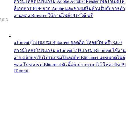
ดาวน์โหลดโปรแกรม Adobe Acrobat Reader เพื่อไว้เปิดไฟ
ล์เอกสาร PDF จาก Adobe และช่วยเสริมสำหรับกับการทำ
งานของ Browser ให้อ่านไฟล์ PDF ได้ ฟรี
7,613
uTorrent (โปรแกรม Bittorrent ยอดฮิต โหลดบิท ฟรี) 3.6.0
ดาวน์โหลดโปรแกรม uTorrent โปรแกรม Bittorrent ใช้งาน
ง่าย คล้ายๆ กับโปรแกรมโหลดบิท BitComet แต่ขนาดไฟล์
ของ โปรแกรม Bittorrent ตัวนี้เล็กมากๆ เอาไว้ โหลดบิท Bi
tTorrent