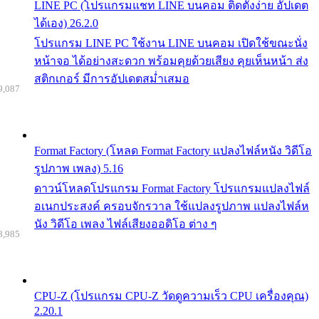
LINE PC (โปรแกรมแชท LINE บนคอม ติดตั้งง่าย อัปเดต
ได้เอง) 26.2.0
โปรแกรม LINE PC ใช้งาน LINE บนคอม เปิดใช้ขณะนั่ง
หน้าจอ ได้อย่างสะดวก พร้อมคุยด้วยเสียง คุยเห็นหน้า ส่ง
สติกเกอร์ มีการอัปเดตสม่ำเสมอ
9,087
Format Factory (โหลด Format Factory แปลงไฟล์หนัง วิดีโอ
รูปภาพ เพลง) 5.16
ดาวน์โหลดโปรแกรม Format Factory โปรแกรมแปลงไฟล์
อเนกประสงค์ ครอบจักรวาล ใช้แปลงรูปภาพ แปลงไฟล์ห
นัง วิดีโอ เพลง ไฟล์เสียงออดิโอ ต่าง ๆ
8,985
CPU-Z (โปรแกรม CPU-Z วัดดูความเร็ว CPU เครื่องคุณ)
2.20.1