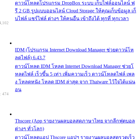
ดาวน์โหลดโปรแกรม DropBox ระบบ เก็บไฟล์ออนไลน์ ฟ
รี 2 GB รูปแบบออนไลน์ Cloud Storage ให้คุณเก็บข้อมูล เก็
บไฟล์ แชร์ไฟล์ ต่างๆ ให้คนอื่น เข้าถึงได้ ทุกที่ ทุกเวลา
4,102
IDM (โปรแกรม Internet Download Manager ช่วยดาวน์โห
ลดไฟล์) 6.43.7
ดาวน์โหลด IDM โหลด Internet Download Manager ช่วยโ
หลดไฟล์ เร็วขึ้น 5 เท่า เพิ่มความเร็ว ดาวน์โหลดไฟล์ เพล
ง โหลดหนัง โหลด IDM ล่าสุด จาก Thaiware ไว้ใจได้แน่น
อน
: 474
Thscore (App รายงานผลบอลสดภาษาไทย จากลีกฟุตบอล
ต่างๆ ทั่วโลก)
ดาวน์โหลดแอป Thscore แอปฯ รายงานผลบอลสดรวดเร็ว