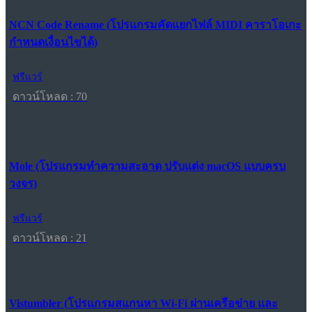
NCN Code Rename (โปรแกรมคัดแยกไฟล์ MIDI คาราโอเกะ
กำหนดเงื่อนไขได้)
ฟรีแวร์
ดาวน์โหลด : 70
Mole (โปรแกรมทำความสะอาด ปรับแต่ง macOS แบบครบ
วงจร)
ฟรีแวร์
ดาวน์โหลด : 21
Vistumbler (โปรแกรมสแกนหา Wi-Fi ผ่านเครือข่าย และ