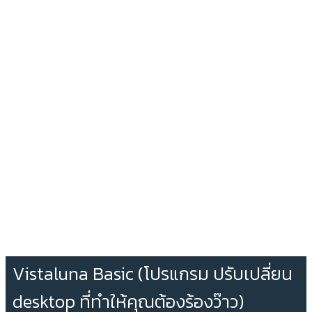
Vistaluna Basic (โปรแกรม ปรับเปลี่ยน
desktop ที่ทำให้คุณต้องร้องว๊าว)