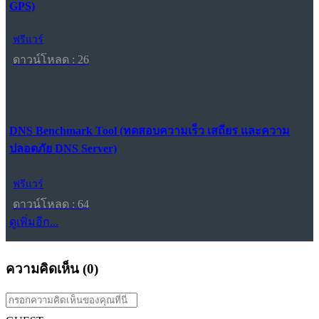
GPS)
ฟรีแวร์
ดาวน์โหลด : 26
DNS Benchmark Tool (ทดสอบความเร็ว เสถียร และความ
ปลอดภัย DNS Server)
ฟรีแวร์
ดาวน์โหลด : 64
ดูเพิ่มอีก...
ความคิดเห็น (
0
)