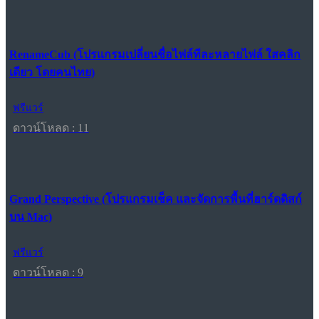
RenameCub (โปรแกรมเปลี่ยนชื่อไฟล์ทีละหลายไฟล์ ใสคลิก
เดียว โดยคนไทย)
ฟรีแวร์
ดาวน์โหลด : 11
Grand Perspective (โปรแกรมเช็ค และจัดการพื้นที่ฮาร์ดดิสก์
บน Mac)
ฟรีแวร์
ดาวน์โหลด : 9