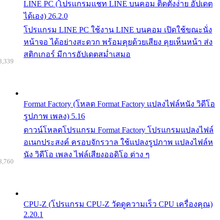
LINE PC (โปรแกรมแชท LINE บนคอม ติดตั้งง่าย อัปเดต
ได้เอง) 26.2.0
โปรแกรม LINE PC ใช้งาน LINE บนคอม เปิดใช้ขณะนั่ง
หน้าจอ ได้อย่างสะดวก พร้อมคุยด้วยเสียง คุยเห็นหน้า ส่ง
สติกเกอร์ มีการอัปเดตสม่ำเสมอ
8,339
Format Factory (โหลด Format Factory แปลงไฟล์หนัง วิดีโอ
รูปภาพ เพลง) 5.16
ดาวน์โหลดโปรแกรม Format Factory โปรแกรมแปลงไฟล์
อเนกประสงค์ ครอบจักรวาล ใช้แปลงรูปภาพ แปลงไฟล์ห
นัง วิดีโอ เพลง ไฟล์เสียงออดิโอ ต่าง ๆ
8,760
CPU-Z (โปรแกรม CPU-Z วัดดูความเร็ว CPU เครื่องคุณ)
2.20.1