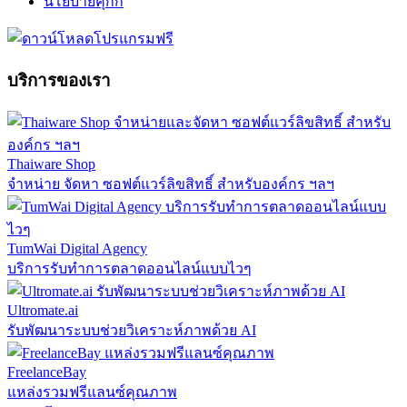
นโยบายคุกกี้
บริการของเรา
Thaiware Shop
จำหน่าย จัดหา ซอฟต์แวร์ลิขสิทธิ์ สำหรับองค์กร ฯลฯ
TumWai Digital Agency
บริการรับทำการตลาดออนไลน์แบบไวๆ
Ultromate.ai
รับพัฒนาระบบช่วยวิเคราะห์ภาพด้วย AI
FreelanceBay
แหล่งรวมฟรีแลนซ์คุณภาพ