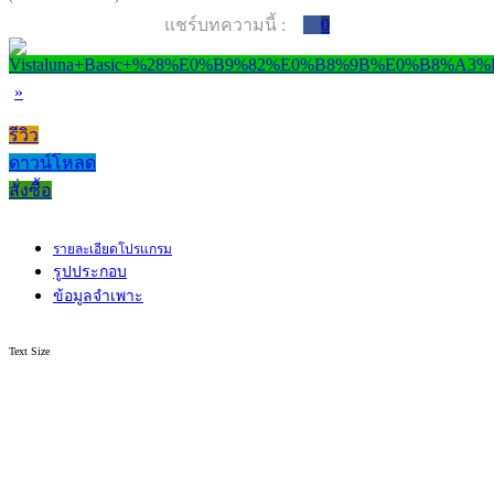
แชร์บทความนี้ :
0
»
รีวิว
ดาวน์โหลด
สั่งซื้อ
รายละเอียดโปรแกรม
รูปประกอบ
ข้อมูลจำเพาะ
Text Size