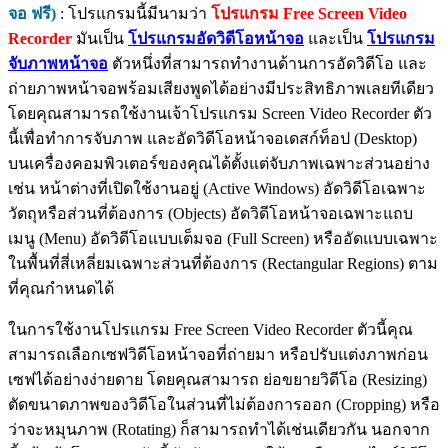
จอ ฟรี)
: โปรแกรมนี้มีนามว่า
โปรแกรม Free Screen Video
Recorder
มันเป็น
โปรแกรมอัดวิดีโอหน้าจอ
และเป็น
โปรแกรม
จับภาพหน้าจอ
ตัวหนึ่งที่สามารถทำงานด้านการอัดวิดีโอ และ
ถ่ายภาพหน้าจอพร้อมเสียงพูดได้อย่างมีประสิทธิภาพเลยทีเดียว
โดยคุณสามารถใช้งานเจ้าโปรแกรม Screen Video Recorder ตัว
นี้เพื่อทำการจับภาพ และอัดวิดีโอหน้าจอเดสก์ท็อป (Desktop)
บนเครื่องคอมพิวเตอร์ของคุณได้ตั้งแต่จับภาพเฉพาะส่วนอย่าง
เช่น หน้าต่างที่เปิดใช้งานอยู่ (Active Windows) อัดวิดีโอเฉพาะ
วัตถุหรือส่วนที่ต้องการ (Objects) อัดวิดีโอหน้าจอเฉพาะแถบ
เมนู (Menu) อัดวิดีโอแบบเต็มจอ (Full Screen) หรืออัดแบบเฉพาะ
ในพื้นที่สี่เหลี่ยมเฉพาะส่วนที่ต้องการ (Rectangular Regions) ตาม
ที่คุณกำหนดได้
ในการใช้งานโปรแกรม Free Screen Video Recorder ตัวนี้คุณ
สามารถเลือกเซฟวิดีโอหน้าจอที่ถ่ายมา หรือปรับแต่งภาพก่อน
เซฟได้อย่างง่ายดาย โดยคุณสามารถ ย่อขยายวิดีโอ (Resizing)
ตัดขนาดภาพของวิดีโอในส่วนที่ไม่ต้องการออก (Cropping) หรือ
ว่าจะหมุนภาพ (Rotating) ก็สามารถทำได้เช่นเดียวกัน นอกจาก