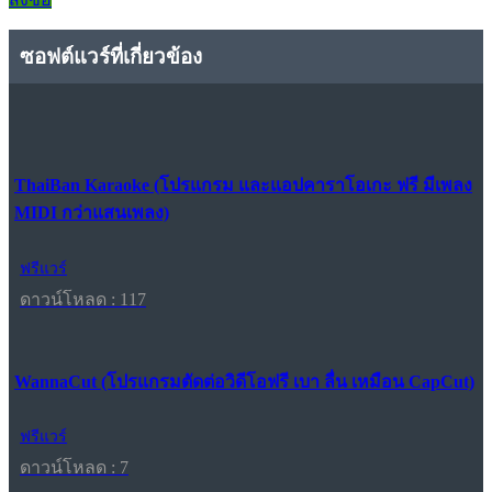
ซอฟต์แวร์ที่เกี่ยวข้อง
ThaiBan Karaoke (โปรแกรม และแอปคาราโอเกะ ฟรี มีเพลง
MIDI กว่าแสนเพลง)
ฟรีแวร์
ดาวน์โหลด : 117
WannaCut (โปรแกรมตัดต่อวิดีโอฟรี เบา ลื่น เหมือน CapCut)
ฟรีแวร์
ดาวน์โหลด : 7