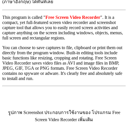
(ภาษาอังกฤษ) ได้ทันทีเลย
This program is called "
Free Screen Video Recorder
". It is a
compact, yet full-featured screen video recorder and screenshot
capture tool that allows you to easily record screen activities and
capture anything on the screen including windows, objects, menus,
full screen and rectangular regions.
You can choose to save captures to file, clipboard or print them out
directly from the program window. Built-in editing tools include
basic functions like resizing, cropping and rotating. Free Screen
Video Recorder saves video files as AVI and image files in BMP,
JPEG, GIF, TGA or PNG formats. Free Screen Video Recorder
contains no spyware or adware. It's clearly free and absolutely safe
to install and run.
รูปภาพ Screenshot ประกอบการใช้งานของ โปรแกรม Free
Screen Video Recorder เพิ่มเติม