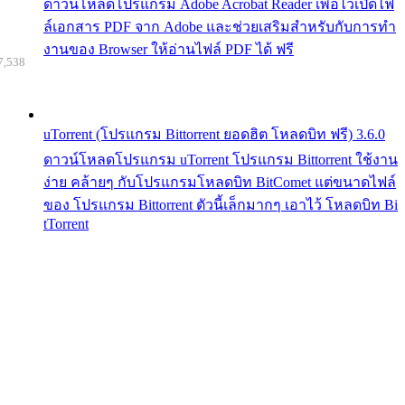
ดาวน์โหลดโปรแกรม Adobe Acrobat Reader เพื่อไว้เปิดไฟ
ล์เอกสาร PDF จาก Adobe และช่วยเสริมสำหรับกับการทำ
งานของ Browser ให้อ่านไฟล์ PDF ได้ ฟรี
7,538
uTorrent (โปรแกรม Bittorrent ยอดฮิต โหลดบิท ฟรี) 3.6.0
ดาวน์โหลดโปรแกรม uTorrent โปรแกรม Bittorrent ใช้งาน
ง่าย คล้ายๆ กับโปรแกรมโหลดบิท BitComet แต่ขนาดไฟล์
ของ โปรแกรม Bittorrent ตัวนี้เล็กมากๆ เอาไว้ โหลดบิท Bi
tTorrent