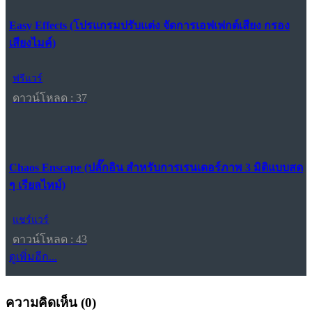
Easy Effects (โปรแกรมปรับแต่ง จัดการเอฟเฟกต์เสียง กรอง
เสียงไมค์)
ฟรีแวร์
ดาวน์โหลด : 37
Chaos Enscape (ปลั๊กอิน สำหรับการเรนเดอร์ภาพ 3 มิติแบบสด
ๆ เรียลไทม์)
แชร์แวร์
ดาวน์โหลด : 43
ดูเพิ่มอีก...
ความคิดเห็น (
0
)