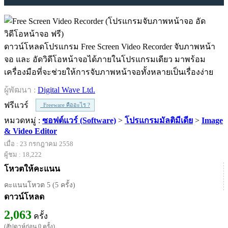
ดาวน์โหลดโปรแกรม Free Screen Video Recorder จับภาพหน้า
จอ และ อัดวิดีโอหน้าจอได้ภายในโปรแกรมเดียว มาพร้อม
เครื่องมือที่จะช่วยให้การจับภาพหน้าจอทั้งหลายเป็นเรื่องง่าย
ผู้พัฒนา :
Digital Wave Ltd.
ฟรีแวร์
Freeware คืออะไร ?
หมวดหมู่ :
ซอฟต์แวร์ (Software)
>
โปรแกรมมัลติมีเดีย
>
Image
& Video Editor
เมื่อ : 23 กรกฎาคม 2558
ผู้ชม : 18,222
โหวตให้คะแนน
คะแนนโหวต 5 (5 ครั้ง)
ดาวน์โหลด
2,063
ครั้ง
(สัปดาห์ก่อน 0 ครั้ง)