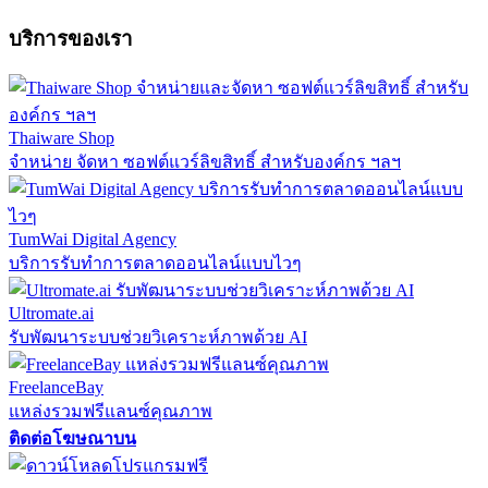
บริการของเรา
Thaiware Shop
จำหน่าย จัดหา ซอฟต์แวร์ลิขสิทธิ์ สำหรับองค์กร ฯลฯ
TumWai Digital Agency
บริการรับทำการตลาดออนไลน์แบบไวๆ
Ultromate.ai
รับพัฒนาระบบช่วยวิเคราะห์ภาพด้วย AI
FreelanceBay
แหล่งรวมฟรีแลนซ์คุณภาพ
ติดต่อโฆษณาบน