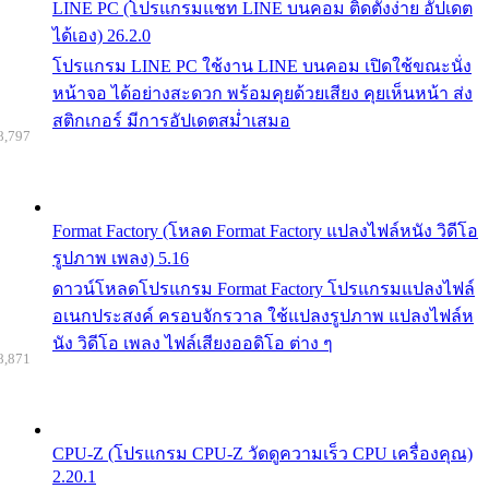
LINE PC (โปรแกรมแชท LINE บนคอม ติดตั้งง่าย อัปเดต
ได้เอง) 26.2.0
โปรแกรม LINE PC ใช้งาน LINE บนคอม เปิดใช้ขณะนั่ง
หน้าจอ ได้อย่างสะดวก พร้อมคุยด้วยเสียง คุยเห็นหน้า ส่ง
สติกเกอร์ มีการอัปเดตสม่ำเสมอ
8,797
Format Factory (โหลด Format Factory แปลงไฟล์หนัง วิดีโอ
รูปภาพ เพลง) 5.16
ดาวน์โหลดโปรแกรม Format Factory โปรแกรมแปลงไฟล์
อเนกประสงค์ ครอบจักรวาล ใช้แปลงรูปภาพ แปลงไฟล์ห
นัง วิดีโอ เพลง ไฟล์เสียงออดิโอ ต่าง ๆ
8,871
CPU-Z (โปรแกรม CPU-Z วัดดูความเร็ว CPU เครื่องคุณ)
2.20.1