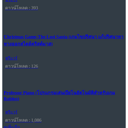
ดาวน์โหลด : 393
Christmas Game-The Lost Santa (เกมไขปริศนา แก้ปริศนาหา
ทางออกสไตล์คริสต์มาส)
ฟรีแวร์
ดาวน์โหลด : 126
Professor Piano (โปรแกรมเล่นเปียโนอัตโนมัติสำหรับเกม
Roblox)
ฟรีแวร์
ดาวน์โหลด : 1,086
ดูเพิ่มอีก...