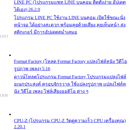
LINE PC (โปรแกรมแชท LINE บนคอม ติดตั้งง่าย อัปเดต
ได้เอง) 26.2.0
โปรแกรม LINE PC ใช้งาน LINE บนคอม เปิดใช้ขณะนั่ง
หน้าจอ ได้อย่างสะดวก พร้อมคุยด้วยเสียง คุยเห็นหน้า ส่ง
สติกเกอร์ มีการอัปเดตสม่ำเสมอ
8,623
Format Factory (โหลด Format Factory แปลงไฟล์หนัง วิดีโอ
รูปภาพ เพลง) 5.16
ดาวน์โหลดโปรแกรม Format Factory โปรแกรมแปลงไฟล์
อเนกประสงค์ ครอบจักรวาล ใช้แปลงรูปภาพ แปลงไฟล์ห
นัง วิดีโอ เพลง ไฟล์เสียงออดิโอ ต่าง ๆ
8,836
CPU-Z (โปรแกรม CPU-Z วัดดูความเร็ว CPU เครื่องคุณ)
2.20.1