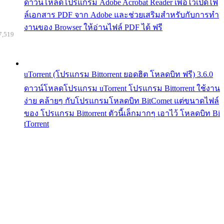
ดาวน์โหลดโปรแกรม Adobe Acrobat Reader เพื่อไว้เปิดไฟ
ล์เอกสาร PDF จาก Adobe และช่วยเสริมสำหรับกับการทำ
งานของ Browser ให้อ่านไฟล์ PDF ได้ ฟรี
7,519
uTorrent (โปรแกรม Bittorrent ยอดฮิต โหลดบิท ฟรี) 3.6.0
ดาวน์โหลดโปรแกรม uTorrent โปรแกรม Bittorrent ใช้งาน
ง่าย คล้ายๆ กับโปรแกรมโหลดบิท BitComet แต่ขนาดไฟล์
ของ โปรแกรม Bittorrent ตัวนี้เล็กมากๆ เอาไว้ โหลดบิท Bi
tTorrent