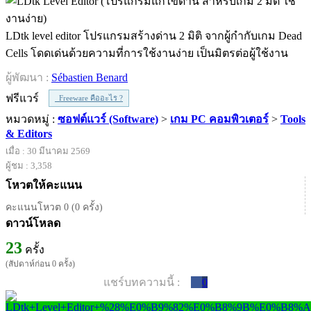
LDtk level editor โปรแกรมสร้างด่าน 2 มิติ จากผู้กำกับเกม Dead
Cells โดดเด่นด้วยความที่การใช้งานง่าย เป็นมิตรต่อผู้ใช้งาน
ผู้พัฒนา :
Sébastien Benard
ฟรีแวร์
Freeware คืออะไร ?
หมวดหมู่ :
ซอฟต์แวร์ (Software)
>
เกม PC คอมพิวเตอร์
>
Tools
& Editors
เมื่อ : 30 มีนาคม 2569
ผู้ชม : 3,358
โหวตให้คะแนน
คะแนนโหวต 0 (0 ครั้ง)
ดาวน์โหลด
23
ครั้ง
(สัปดาห์ก่อน 0 ครั้ง)
แชร์บทความนี้ :
0