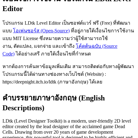
Editor
โปรแกรม LDtk Level Editor เป็นซอฟต์แวร์ ฟรี (Free) ที่พัฒนา
แบบ
โอเพ่นซอร์ส (Open-Source)
ที่อยู่ภายใต้เงื่อนไขการใช้งาน
แบบ MIT License ซึ่งหมายความว่าผู้ใช้สามารถใช้
งาน, ดัดแปลง, แจกจ่าย และเข้าถึง
โค้ดต้นฉบับ (Source
Code)
ได้อย่างเสรี ภายใต้เงื่อนไขที่กำหนด
หากต้องการค้นหาข้อมูลเพิ่มเติม สามารถติดต่อกับทางผู้พัฒนา
โปรแกรมนี้ได้ผ่านทางช่องทางเว็บไซต์ (Website) :
https://deepnight.itch.io/ldtk (ภาษาอังกฤษ) ได้เลย
คำบรรยายภาษาอังกฤษ (English
Descriptions)
LDtk (Level Designer Toolkit) is a modern, user-friendly 2D level
editor created by the lead designer of the acclaimed game Dead
Cells. Drawing from over 20 years of game development
experience, this powerful tool is designed to be highly efficient and