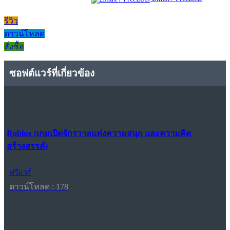
รีวิว
ดาวน์โหลด
สั่งซื้อ
ซอฟต์แวร์ที่เกี่ยวข้อง
Roblox (เกมเปิดจักรวาลแห่งความสนุก และความคิด
สร้างสรรค์)
ฟรีแวร์
ดาวน์โหลด : 178