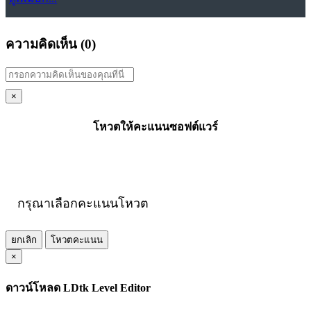
ความคิดเห็น (
0
)
×
โหวตให้คะแนนซอฟต์แวร์
กรุณาเลือกคะแนนโหวต
ยกเลิก
โหวตคะแนน
×
ดาวน์โหลด LDtk Level Editor