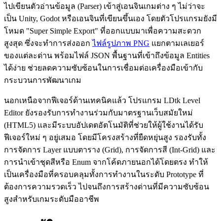
ไปเขียนตัวอ่านข้อมูล (Parser) เข้าสู่เอนจินเกมต่าง ๆ ไม่ว่าจะ
เป็น Unity, Godot หรือเอนจินที่เขียนขึ้นเอง โดยตัวโปรแกรมยังมี
โหมด "Super Simple Export" ที่ออกแบบมาเพื่อความสะดวก
สูงสุด ซึ่งจะทำการส่งออก
ไฟล์รูปภาพ PNG
แยกตามเลเยอร์
ของแต่ละด่าน พร้อมไฟล์ JSON พื้นฐานที่เข้าถึงข้อมูล Entities
ได้ง่าย ช่วยลดความซับซ้อนในการเชื่อมต่อเครื่องมือเข้ากับ
กระบวนการพัฒนาเกม
นอกเหนือจากฟีเจอร์ด้านเทคนิคแล้ว โปรแกรม LDtk Level
Editor ยังรองรับการทำงานร่วมกับมาตรฐานเว็บสมัยใหม่
(HTML5) และมีระบบอัปเดตอัตโนมัติที่ช่วยให้ผู้ใช้งานได้รับ
ฟีเจอร์ใหม่ ๆ อยู่เสมอ โดยมีโครงสร้างที่ยืดหยุ่นสูง รองรับทั้ง
การจัดการ Layer แบบตาราง (Grid), การจัดการสี (Int-Grid) และ
การนำเข้าชุดสีหรือ Enum จากโค้ดภายนอกได้โดยตรง ทำให้
เป็นเครื่องมือที่ครอบคลุมทั้งการทำงานในระดับ Prototype ที่
ต้องการความรวดเร็ว ไปจนถึงการสร้างด่านที่มีความซับซ้อน
สูงสำหรับเกมระดับมืออาชีพ