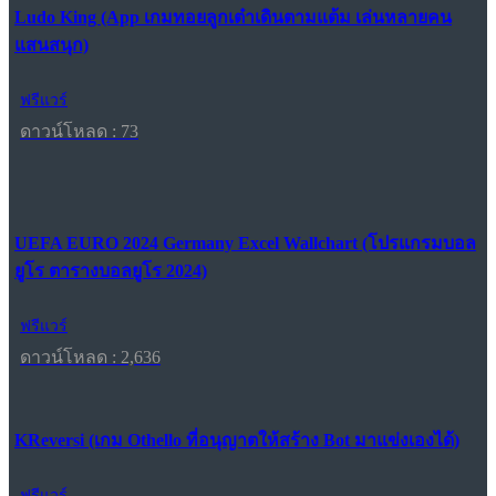
Ludo King (App เกมทอยลูกเต๋าเดินตามแต้ม เล่นหลายคน
แสนสนุก)
ฟรีแวร์
ดาวน์โหลด : 73
UEFA EURO 2024 Germany Excel Wallchart (โปรแกรมบอล
ยูโร ตารางบอลยูโร 2024)
ฟรีแวร์
ดาวน์โหลด : 2,636
KReversi (เกม Othello ที่อนุญาตให้สร้าง Bot มาแข่งเองได้)
ฟรีแวร์