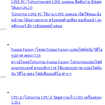
LINE PC (โปรแกรมแชท LINE บนคอม ติดตั้งง่าย อัปเดต
ได้เอง) 26.2.0
โปรแกรม LINE PC ใช้งาน LINE บนคอม เปิดใช้ขณะนั่ง
หน้าจอ ได้อย่างสะดวก พร้อมคุยด้วยเสียง คุยเห็นหน้า ส่ง
สติกเกอร์ มีการอัปเดตสม่ำเสมอ
8,856
Format Factory (โหลด Format Factory แปลงไฟล์หนัง วิดีโอ
รูปภาพ เพลง) 5.16
ดาวน์โหลดโปรแกรม Format Factory โปรแกรมแปลงไฟล์
อเนกประสงค์ ครอบจักรวาล ใช้แปลงรูปภาพ แปลงไฟล์ห
นัง วิดีโอ เพลง ไฟล์เสียงออดิโอ ต่าง ๆ
8,896
CPU-Z (โปรแกรม CPU-Z วัดดูความเร็ว CPU เครื่องคุณ)
2.20.1