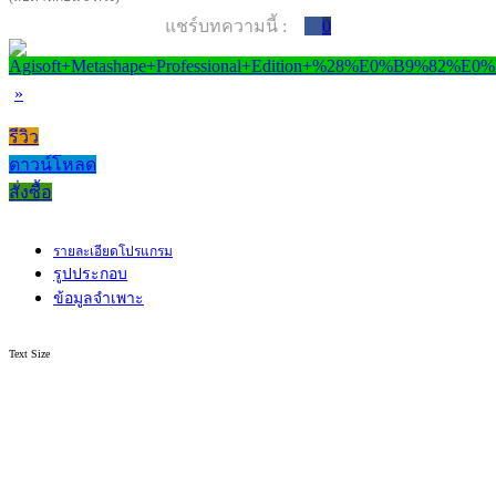
แชร์บทความนี้ :
0
»
รีวิว
ดาวน์โหลด
สั่งซื้อ
รายละเอียดโปรแกรม
รูปประกอบ
ข้อมูลจำเพาะ
Text Size