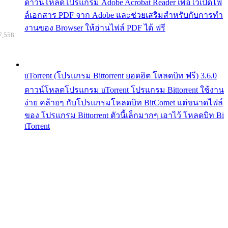
ดาวน์โหลดโปรแกรม Adobe Acrobat Reader เพื่อไว้เปิดไฟ
ล์เอกสาร PDF จาก Adobe และช่วยเสริมสำหรับกับการทำ
งานของ Browser ให้อ่านไฟล์ PDF ได้ ฟรี
7,558
uTorrent (โปรแกรม Bittorrent ยอดฮิต โหลดบิท ฟรี) 3.6.0
ดาวน์โหลดโปรแกรม uTorrent โปรแกรม Bittorrent ใช้งาน
ง่าย คล้ายๆ กับโปรแกรมโหลดบิท BitComet แต่ขนาดไฟล์
ของ โปรแกรม Bittorrent ตัวนี้เล็กมากๆ เอาไว้ โหลดบิท Bi
tTorrent