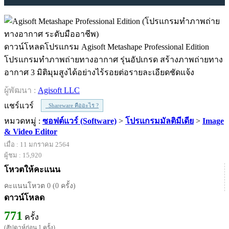
ดาวน์โหลดโปรแกรม Agisoft Metashape Professional Edition
โปรแกรมทำภาพถ่ายทางอากาศ รุ่นอัปเกรด สร้างภาพถ่ายทาง
อากาศ 3 มิติมุมสูงได้อย่างไร้รอยต่อรายละเอียดชัดแจ้ง
ผู้พัฒนา :
Agisoft LLC
แชร์แวร์
Shareware คืออะไร ?
หมวดหมู่ :
ซอฟต์แวร์ (Software)
>
โปรแกรมมัลติมีเดีย
>
Image
& Video Editor
เมื่อ : 11 มกราคม 2564
ผู้ชม : 15,920
โหวตให้คะแนน
คะแนนโหวต 0 (0 ครั้ง)
ดาวน์โหลด
771
ครั้ง
(สัปดาห์ก่อน 1 ครั้ง)