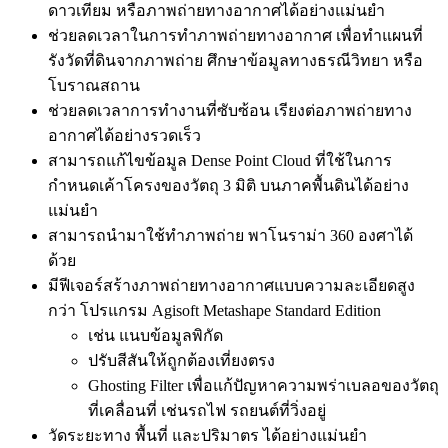
ดาวเทียม หรือภาพถ่ายทางอากาศได้อย่างแม่นยำ
ช่วยลดเวลาในการทำภาพถ่ายทางอากาศ เพื่อทำแผนที่
รังวัดที่ดินจากภาพถ่าย ศึกษาข้อมูลทางธรณีวิทยา หรือ
โบราณสถาน
ช่วยลดเวลาการทำงานที่ซับซ้อน เรียงต่อภาพถ่ายทาง
อากาศได้อย่างรวดเร็ว
สามารถแก้ไขข้อมูล Dense Point Cloud ที่ใช้ในการ
กำหนดเค้าโครงของวัตถุ 3 มิติ บนภาคพื้นดินได้อย่าง
แม่นยำ
สามารถนำมาใช้ทำภาพถ่าย พาโนราม่า 360 องศาได้
ด้วย
มีฟีเจอร์สร้างภาพถ่ายทางอากาศแบบความละเอียดสูง
กว่า โปรแกรม Agisoft Metashape Standard Edition
เช่น แนบข้อมูลพิกัด
ปรับสีสันให้ถูกต้องเที่ยงตรง
Ghosting Filter เพื่อแก้ปัญหาความพร่าเบลอของวัตถุ
ที่เคลื่อนที่ เช่นรถไฟ รถยนต์ที่วิ่งอยู่
วัดระยะทาง พื้นที่ และปริมาตร ได้อย่างแม่นยำ