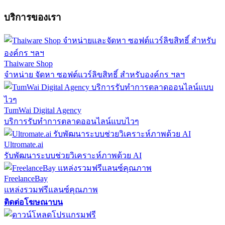
บริการของเรา
Thaiware Shop
จำหน่าย จัดหา ซอฟต์แวร์ลิขสิทธิ์ สำหรับองค์กร ฯลฯ
TumWai Digital Agency
บริการรับทำการตลาดออนไลน์แบบไวๆ
Ultromate.ai
รับพัฒนาระบบช่วยวิเคราะห์ภาพด้วย AI
FreelanceBay
แหล่งรวมฟรีแลนซ์คุณภาพ
ติดต่อโฆษณาบน