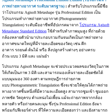
ภาพถ่ายทางอากาศ ระดับมาตรฐาน)
:
สำหรับโปรแกรมนี้มีชื่อ
ว่าโปรแกรม Agisoft Metashape รุ่น Professional Edition เป็น
โปรแกรมทำภาพถ่ายทางอากาศ (Photogrammetric
Triangulation) ระดับมืออาชีพที่อัปเกรดมาจาก
โปรแกรม Agisoft
Metashape Standard Edition
ใช้สำหรับทำภาพมุมสูง ที่ถ่ายด้วย
กล้องหลายตัวนำมาประกอบรวมกันจนเกิดเป็นภาพถ่ายทาง
อากาศขนาดใหญ่ที่มีรายละเอียดของวัตถุ เช่น ตึก
อาคาร รถยนต์ ต้นไม้ หรือ สิ่งปลูกสร้างต่างๆ อย่างครบ
ถ้วน แบบ 3 มิติ และ แม่นยำ
โปรแกรม Agisoft Metashape จะช่วยประมวลผลของวัตถุในภาพ
ให้เกิดเป็นภาพ 3 มิติ และสามารถมองเห็นรายละเอียดชัดได้
แบบมุมมอง 360 องศา ตามทฤษฎีการถ่ายภาพ
แบบ Photogrammetric Triangulation ซึ่งจะช่วยให้คุณได้ภาพถ่าย
ทางอากาศชิ้นหนึ่งที่มีความละเอียดสูง สามารถซูมเข้า ซูมออก
ภาพชัด วัตถุครบ ตำแหน่งไม่เพี้ยน แม้จะถ่ายภาพจากกล้อง
หลายตัว หรือถ่ายคนละมุม ซึ่งรุ่น Professional Edition ยังมา
พร้อมกับฟีเจอร์ต่างๆ ที่ให้ความละเอียดสูงกว่า และยังสามารถ