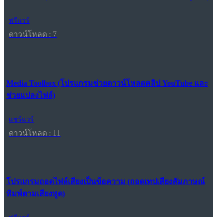
ฟรีแวร์
ดาวน์โหลด : 7
Media Toolbox (โปรแกรมช่วยดาวน์โหลดคลิป YouTube และ
ช่วยแปลงไฟล์)
แชร์แวร์
ดาวน์โหลด : 11
โปรแกรมถอดไฟล์เสียงเป็นข้อความ (ถอดเทปเสียงสัมภาษณ์
พิมพ์ตามเสียงพูด)