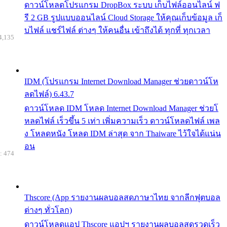
ดาวน์โหลดโปรแกรม DropBox ระบบ เก็บไฟล์ออนไลน์ ฟ
รี 2 GB รูปแบบออนไลน์ Cloud Storage ให้คุณเก็บข้อมูล เก็
บไฟล์ แชร์ไฟล์ ต่างๆ ให้คนอื่น เข้าถึงได้ ทุกที่ ทุกเวลา
4,135
IDM (โปรแกรม Internet Download Manager ช่วยดาวน์โห
ลดไฟล์) 6.43.7
ดาวน์โหลด IDM โหลด Internet Download Manager ช่วยโ
หลดไฟล์ เร็วขึ้น 5 เท่า เพิ่มความเร็ว ดาวน์โหลดไฟล์ เพล
ง โหลดหนัง โหลด IDM ล่าสุด จาก Thaiware ไว้ใจได้แน่น
อน
: 474
Thscore (App รายงานผลบอลสดภาษาไทย จากลีกฟุตบอล
ต่างๆ ทั่วโลก)
ดาวน์โหลดแอป Thscore แอปฯ รายงานผลบอลสดรวดเร็ว