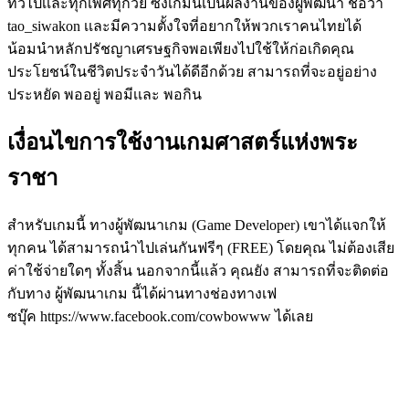
ทั่วไปเเละทุกเพศทุกวัย ซี่งเกมนี้เป็นผลงานของผู้พัฒนา ชื่อว่า
tao_siwakon เเละมีความตั้งใจที่อยากให้พวกเราคนไทยได้
น้อมนำหลักปรัชญาเศรษฐกิจพอเพียงไปใช้ให้ก่อเกิดคุณ
ประโยชน์ในชีวิตประจำวันได้ดีอีกด้วย สามารถที่จะอยู่อย่าง
ประหยัด พออยู่ พอมีเเละ พอกิน
เงื่อนไขการใช้งานเกมศาสตร์แห่งพระ
ราชา
สำหรับเกมนี้ ทางผู้พัฒนาเกม (Game Developer) เขาได้แจกให้
ทุกคน ได้สามารถนำไปเล่นกันฟรีๆ (FREE) โดยคุณ ไม่ต้องเสีย
ค่าใช้จ่ายใดๆ ทั้งสิ้น นอกจากนี้แล้ว คุณยัง สามารถที่จะติดต่อ
กับทาง ผู้พัฒนาเกม นี้ได้ผ่านทางช่องทางเฟ
ซบุ๊ค https://www.facebook.com/cowbowww ได้เลย