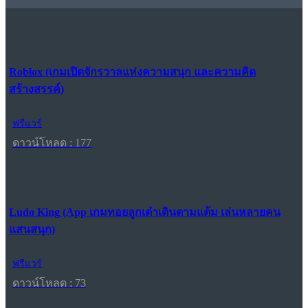
Roblox (เกมเปิดจักรวาลแห่งความสนุก และความคิด
สร้างสรรค์)
ฟรีแวร์
ดาวน์โหลด : 177
Ludo King (App เกมทอยลูกเต๋าเดินตามแต้ม เล่นหลายคน
แสนสนุก)
ฟรีแวร์
ดาวน์โหลด : 73