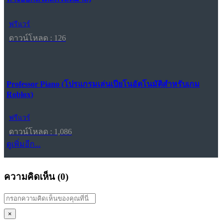
ฟรีแวร์
ดาวน์โหลด : 126
Professor Piano (โปรแกรมเล่นเปียโนอัตโนมัติสำหรับเกม
Roblox)
ฟรีแวร์
ดาวน์โหลด : 1,086
ดูเพิ่มอีก...
ความคิดเห็น (
0
)
×