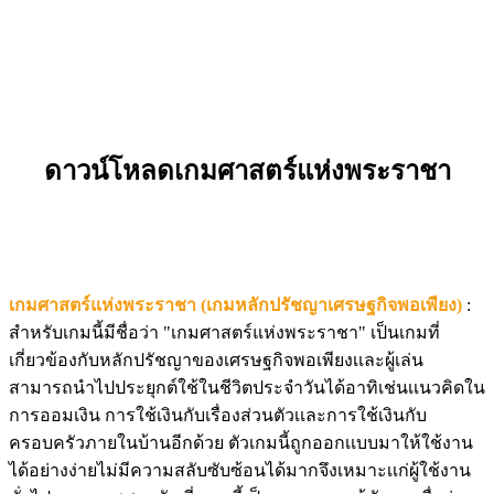
ดาวน์โหลดเกมศาสตร์แห่งพระราชา
เกมศาสตร์แห่งพระราชา (เกมหลักปรัชญาเศรษฐกิจพอเพียง)
:
สำหรับเกมนี้มีชื่อว่า "เกมศาสตร์แห่งพระราชา" เป็นเกมที่
เกี่ยวข้องกับหลักปรัชญาของเศรษฐกิจพอเพียงเเละผู้เล่น
สามารถนำไปประยุกต์ใช้ในชีวิตประจำวันได้อาทิเช่นเเนวคิดใน
การออมเงิน การใช้เงินกับเรื่องส่วนตัวเเละการใช้เงินกับ
ครอบครัวภายในบ้านอีกด้วย ตัวเกมนี้ถูกออกเเบบมาให้ใช้งาน
ได้อย่างง่ายไม่มีความสลับซับซ้อนได้มากจึงเหมาะเเก่ผู้ใช้งาน