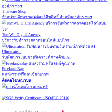
Thaiware Shop
จำหน่าย จัดหา ซอฟต์แวร์ลิขสิทธิ์ สำหรับองค์กร ฯลฯ
TumWai Digital Agency
บริการรับทำการตลาดออนไลน์แบบไวๆ
Ultromate.ai
รับพัฒนาระบบช่วยวิเคราะห์ภาพด้วย AI
FreelanceBay
แหล่งรวมฟรีแลนซ์คุณภาพ
ติดต่อโฆษณาบน