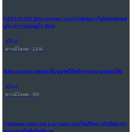
UEFA EURO 2024 Germany Excel Wallchart (โปรแกรมบอล
ยูโร ตารางบอลยูโร 2024)
ฟรีแวร์
ดาวน์โหลด : 2,636
KReversi (เกม Othello ที่อนุญาตให้สร้าง Bot มาแข่งเองได้)
ฟรีแวร์
ดาวน์โหลด : 393
Christmas Game-The Lost Santa (เกมไขปริศนา แก้ปริศนาหา
ทางออกสไตล์คริสต์มาส)