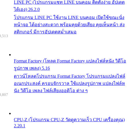
LINE PC (โปรแกรมแชท LINE บนคอม ติดตั้งง่าย อัปเดต
ได้เอง) 26.2.0
โปรแกรม LINE PC ใช้งาน LINE บนคอม เปิดใช้ขณะนั่ง
หน้าจอ ได้อย่างสะดวก พร้อมคุยด้วยเสียง คุยเห็นหน้า ส่ง
สติกเกอร์ มีการอัปเดตสม่ำเสมอ
8,513
Format Factory (โหลด Format Factory แปลงไฟล์หนัง วิดีโอ
รูปภาพ เพลง) 5.16
ดาวน์โหลดโปรแกรม Format Factory โปรแกรมแปลงไฟล์
อเนกประสงค์ ครอบจักรวาล ใช้แปลงรูปภาพ แปลงไฟล์ห
นัง วิดีโอ เพลง ไฟล์เสียงออดิโอ ต่าง ๆ
8,807
CPU-Z (โปรแกรม CPU-Z วัดดูความเร็ว CPU เครื่องคุณ)
2.20.1