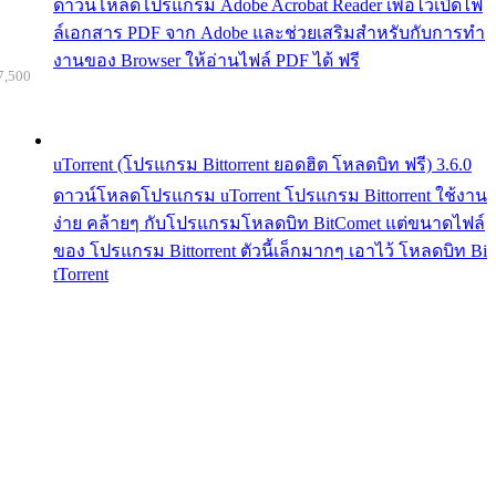
ดาวน์โหลดโปรแกรม Adobe Acrobat Reader เพื่อไว้เปิดไฟ
ล์เอกสาร PDF จาก Adobe และช่วยเสริมสำหรับกับการทำ
งานของ Browser ให้อ่านไฟล์ PDF ได้ ฟรี
7,500
uTorrent (โปรแกรม Bittorrent ยอดฮิต โหลดบิท ฟรี) 3.6.0
ดาวน์โหลดโปรแกรม uTorrent โปรแกรม Bittorrent ใช้งาน
ง่าย คล้ายๆ กับโปรแกรมโหลดบิท BitComet แต่ขนาดไฟล์
ของ โปรแกรม Bittorrent ตัวนี้เล็กมากๆ เอาไว้ โหลดบิท Bi
tTorrent