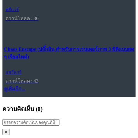
ฟรีแวร์
ดาวน์โหลด : 36
Chaos Enscape (ปลั๊กอิน สำหรับการเรนเดอร์ภาพ 3 มิติแบบสด
ๆ เรียลไทม์)
แชร์แวร์
ดาวน์โหลด : 43
ดูเพิ่มอีก...
ความคิดเห็น (
0
)
×