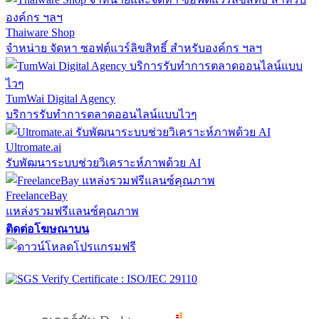
Thaiware Shop
จำหน่าย จัดหา ซอฟต์แวร์ลิขสิทธิ์ สำหรับองค์กร ฯลฯ
TumWai Digital Agency
บริการรับทำการตลาดออนไลน์แบบไวๆ
Ultromate.ai
รับพัฒนาระบบช่วยวิเคราะห์ภาพด้วย AI
FreelanceBay
แหล่งรวมฟรีแลนซ์คุณภาพ
ติดต่อโฆษณาบน