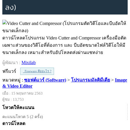
ลง)
ดาวน์โหลดโปรแกรม Video Cutter and Compressor เครื่องมือตัด
เฉพาะส่วนของวิดีโอที่ต้องการ และ บีบอัดขนาดไฟล์วิดีโอให้มี
ขนาดเล็กลง เหมาะสำหรับอัปโหลดส่งผ่านแชทง่าย
ผู้พัฒนา :
Mixilab
ฟรีแวร์
Freeware คืออะไร ?
หมวดหมู่ :
ซอฟต์แวร์ (Software)
>
โปรแกรมมัลติมีเดีย
>
Image
& Video Editor
เมื่อ : 15 พฤษภาคม 2563
ผู้ชม : 13,753
โหวตให้คะแนน
คะแนนโหวต 5 (2 ครั้ง)
ดาวน์โหลด