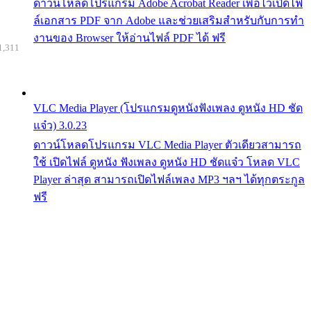
ดาวน์โหลดโปรแกรม Adobe Acrobat Reader เพื่อไว้เปิดไฟ
ล์เอกสาร PDF จาก Adobe และช่วยเสริมสำหรับกับการทำ
งานของ Browser ให้อ่านไฟล์ PDF ได้ ฟรี
1,311
VLC Media Player (โปรแกรมดูหนังฟังเพลง ดูหนัง HD ชัด
แจ๋ว) 3.0.23
ดาวน์โหลดโปรแกรม VLC Media Player ตัวเดียวสามารถ
ใช้ เปิดไฟล์ ดูหนัง ฟังเพลง ดูหนัง HD ชัดแจ๋ว โหลด VLC
Player ล่าสุด สามารถเปิดไฟล์เพลง MP3 ฯลฯ ได้ทุกตระกูล
ฟรี