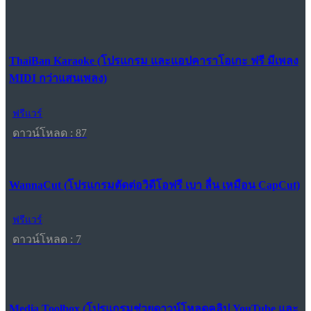
ThaiBan Karaoke (โปรแกรม และแอปคาราโอเกะ ฟรี มีเพลง
MIDI กว่าแสนเพลง)
ฟรีแวร์
ดาวน์โหลด : 87
WannaCut (โปรแกรมตัดต่อวิดีโอฟรี เบา ลื่น เหมือน CapCut)
ฟรีแวร์
ดาวน์โหลด : 7
Media Toolbox (โปรแกรมช่วยดาวน์โหลดคลิป YouTube และ