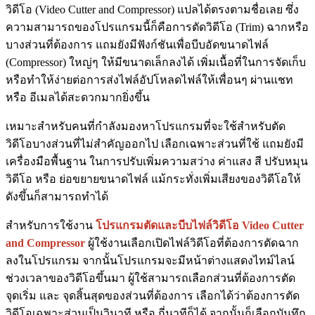
วิดีโอ (Video Cutter and Compressor) แปลได้ตรงตามชื่อเลย ซึ่ง
ความสามารถของโปรแกรมนี้ก็คือการตัดวิดีโอ (Trim) ฉากหรือ
บางส่วนที่ต้องการ แถมยังมีฟังก์ชันเพื่อบีบอัดขนาดไฟล์
(Compressor) ใหญ่ๆ ให้มีขนาดเล็กลงได้ เพิ่มเนื้อที่ในการจัดเก็บ
หรือทำให้ง่ายต่อการส่งไฟล์อัปโหลดไฟล์ให้เพื่อนๆ ผ่านแชท
หรือ อีเมลได้สะดวกมากยิ่งขึ้น
เหมาะสำหรับคนที่กำลังมองหาโปรแกรมที่จะใช้สำหรับตัด
วิดีโอบางส่วนที่ไม่สำคัญออกไป เลือกเฉพาะส่วนที่ใช้ แถมยังมี
เครื่องมือพื้นฐาน ในการปรับเพิ่มความสว่าง ค่าแสง สี ปรับหมุน
วิดีโอ หรือ ย่อขยายขนาดไฟล์ แม้กระทั่งเพิ่มเสียงของวิดีโอให้
ดังขึ้นก็สามารถทำได้
สำหรับการใช้งาน
โปรแกรมตัดและบีบไฟล์วิดีโอ
Video Cutter
and Compressor
ผู้ใช้งานเลือกเปิดไฟล์วิดีโอที่ต้องการตัดฉาก
ลงในโปรแกรม จากนั้นโปรแกรมจะมีหน้าต่างแสดงไทม์ไลน์
ช่วงเวลาของวิดีโอขึ้นมา ผู้ใช้สามารถเลือกส่วนที่ต้องการตัด
จุดเริ่ม และ จุดสิ้นสุดของส่วนที่ต้องการ เลือกได้ว่าต้องการตัด
วิดีโอเฉพาะส่วนเป็นวินาที หรือ กี่นาทีก็ได้ จากนั้นก็เลือกบันทึก