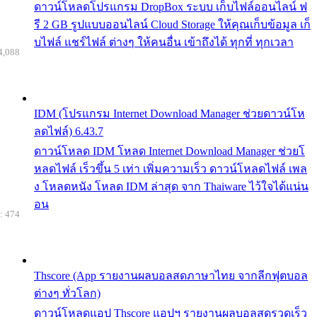
ดาวน์โหลดโปรแกรม DropBox ระบบ เก็บไฟล์ออนไลน์ ฟ
รี 2 GB รูปแบบออนไลน์ Cloud Storage ให้คุณเก็บข้อมูล เก็
บไฟล์ แชร์ไฟล์ ต่างๆ ให้คนอื่น เข้าถึงได้ ทุกที่ ทุกเวลา
4,088
IDM (โปรแกรม Internet Download Manager ช่วยดาวน์โห
ลดไฟล์) 6.43.7
ดาวน์โหลด IDM โหลด Internet Download Manager ช่วยโ
หลดไฟล์ เร็วขึ้น 5 เท่า เพิ่มความเร็ว ดาวน์โหลดไฟล์ เพล
ง โหลดหนัง โหลด IDM ล่าสุด จาก Thaiware ไว้ใจได้แน่น
อน
: 474
Thscore (App รายงานผลบอลสดภาษาไทย จากลีกฟุตบอล
ต่างๆ ทั่วโลก)
ดาวน์โหลดแอป Thscore แอปฯ รายงานผลบอลสดรวดเร็ว