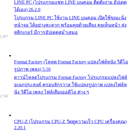
LINE PC (โปรแกรมแชท LINE บนคอม ติดตั้งง่าย อัปเดต
ได้เอง) 26.2.0
โปรแกรม LINE PC ใช้งาน LINE บนคอม เปิดใช้ขณะนั่ง
หน้าจอ ได้อย่างสะดวก พร้อมคุยด้วยเสียง คุยเห็นหน้า ส่ง
สติกเกอร์ มีการอัปเดตสม่ำเสมอ
8,307
Format Factory (โหลด Format Factory แปลงไฟล์หนัง วิดีโอ
รูปภาพ เพลง) 5.16
ดาวน์โหลดโปรแกรม Format Factory โปรแกรมแปลงไฟล์
อเนกประสงค์ ครอบจักรวาล ใช้แปลงรูปภาพ แปลงไฟล์ห
นัง วิดีโอ เพลง ไฟล์เสียงออดิโอ ต่าง ๆ
8,746
CPU-Z (โปรแกรม CPU-Z วัดดูความเร็ว CPU เครื่องคุณ)
2.20.1