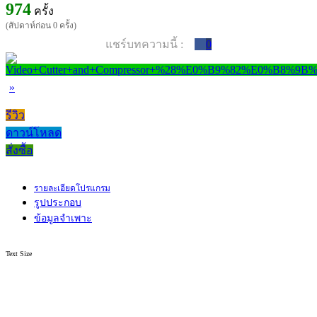
974
ครั้ง
(สัปดาห์ก่อน 0 ครั้ง)
แชร์บทความนี้ :
0
»
รีวิว
ดาวน์โหลด
สั่งซื้อ
รายละเอียดโปรแกรม
รูปประกอบ
ข้อมูลจำเพาะ
Text Size