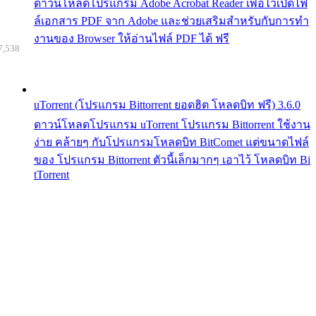
ดาวน์โหลดโปรแกรม Adobe Acrobat Reader เพื่อไว้เปิดไฟ
ล์เอกสาร PDF จาก Adobe และช่วยเสริมสำหรับกับการทำ
งานของ Browser ให้อ่านไฟล์ PDF ได้ ฟรี
7,538
uTorrent (โปรแกรม Bittorrent ยอดฮิต โหลดบิท ฟรี) 3.6.0
ดาวน์โหลดโปรแกรม uTorrent โปรแกรม Bittorrent ใช้งาน
ง่าย คล้ายๆ กับโปรแกรมโหลดบิท BitComet แต่ขนาดไฟล์
ของ โปรแกรม Bittorrent ตัวนี้เล็กมากๆ เอาไว้ โหลดบิท Bi
tTorrent