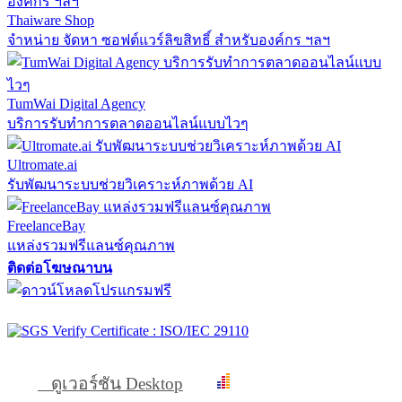
Thaiware Shop
จำหน่าย จัดหา ซอฟต์แวร์ลิขสิทธิ์ สำหรับองค์กร ฯลฯ
TumWai Digital Agency
บริการรับทำการตลาดออนไลน์แบบไวๆ
Ultromate.ai
รับพัฒนาระบบช่วยวิเคราะห์ภาพด้วย AI
FreelanceBay
แหล่งรวมฟรีแลนซ์คุณภาพ
ติดต่อโฆษณาบน
ดูเวอร์ชัน Desktop