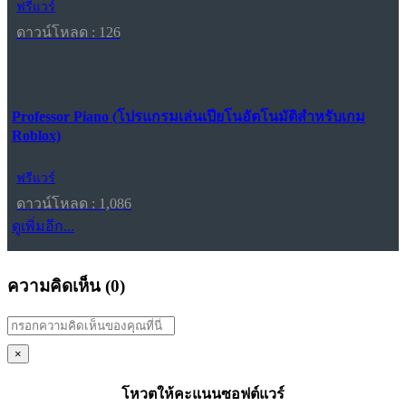
ฟรีแวร์
ดาวน์โหลด : 126
Professor Piano (โปรแกรมเล่นเปียโนอัตโนมัติสำหรับเกม
Roblox)
ฟรีแวร์
ดาวน์โหลด : 1,086
ดูเพิ่มอีก...
ความคิดเห็น (
0
)
×
โหวตให้คะแนนซอฟต์แวร์