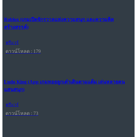
Roblox (เกมเปิดจักรวาลแห่งความสนุก และความคิด
สร้างสรรค์)
ฟรีแวร์
ดาวน์โหลด : 179
Ludo King (App เกมทอยลูกเต๋าเดินตามแต้ม เล่นหลายคน
แสนสนุก)
ฟรีแวร์
ดาวน์โหลด : 73