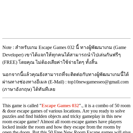
Note : สำหรับเกม Escape Games 032 นี้ ทางผู้พัฒนาเกม (Game
Developer) เขาได้แจกให้ทุกคนได้สามารถนำไปเล่นกันฟรีๆ
(FREE) โดยคุณ ไม่ต้องเสียค่าใช้จ่ายใดๆ ทั้งสิ้น
นอกจากนี้แล้วคุณยังสามารถที่จะติดต่อกับทางผู้พัฒนาเกมนี้ได้
ผ่านทางช่องทางอีเมล (E-Mail) : top10newgamesseo@gmail.com
(ภาษาอังกฤษ) ได้ทันทีเลย
This game is called "
Escape Games 032
"., it is a combo of 50 room
& door escape games of various locations. Are you ready to solve
puzzles and find hidden objects and tricky gameplay in this new
room escape game? Almost all room escape games have players
locked inside the room and how they escape from the rooms by
open the doors. But this 50 Free New Room Escape games will give