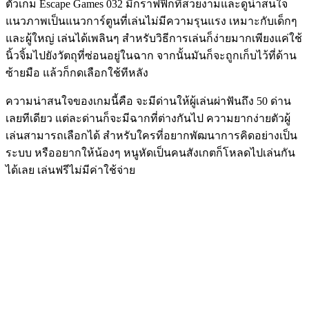
ตัวเกม Escape Games 032 มีกราฟฟิกที่สวยงามและดูน่าสนใจ
แนวภาพเป็นแนวการ์ตูนที่เล่นไม่มีความรุนแรง เหมาะกับเด็กๆ
และผู้ใหญ่ เล่นได้เพลินๆ สำหรับวิธีการเล่นก็ง่ายมากเพียงแค่ใช้
นิ้วจิ้มไปยังวัตถุที่ซ่อนอยู่ในฉาก จากนั้นมันก็จะถูกเก็บไว้ที่ด้าน
ซ้ายมือ แล้วก็กดเลือกใช้ทีหลัง
ความน่าสนใจของเกมนี้คือ จะมีด่านให้ผู้เล่นผ่าฟันถึง 50 ด่าน
เลยทีเดียว แต่ละด่านก็จะมีฉากที่ต่างกันไป ความยากง่ายตัวผู้
เล่นสามารถเลือกได้ สำหรับใครที่อยากพัฒนาการคิดอย่างเป็น
ระบบ หรืออยากให้น้องๆ หนูหัดเป็นคนสังเกตก็โหลดไปเล่นกัน
ได้เลย เล่นฟรีไม่มีค่าใช้จ่าย