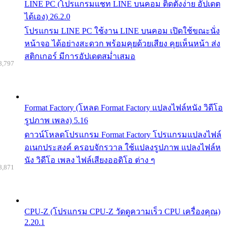
LINE PC (โปรแกรมแชท LINE บนคอม ติดตั้งง่าย อัปเดต
ได้เอง) 26.2.0
โปรแกรม LINE PC ใช้งาน LINE บนคอม เปิดใช้ขณะนั่ง
หน้าจอ ได้อย่างสะดวก พร้อมคุยด้วยเสียง คุยเห็นหน้า ส่ง
สติกเกอร์ มีการอัปเดตสม่ำเสมอ
8,797
Format Factory (โหลด Format Factory แปลงไฟล์หนัง วิดีโอ
รูปภาพ เพลง) 5.16
ดาวน์โหลดโปรแกรม Format Factory โปรแกรมแปลงไฟล์
อเนกประสงค์ ครอบจักรวาล ใช้แปลงรูปภาพ แปลงไฟล์ห
นัง วิดีโอ เพลง ไฟล์เสียงออดิโอ ต่าง ๆ
8,871
CPU-Z (โปรแกรม CPU-Z วัดดูความเร็ว CPU เครื่องคุณ)
2.20.1