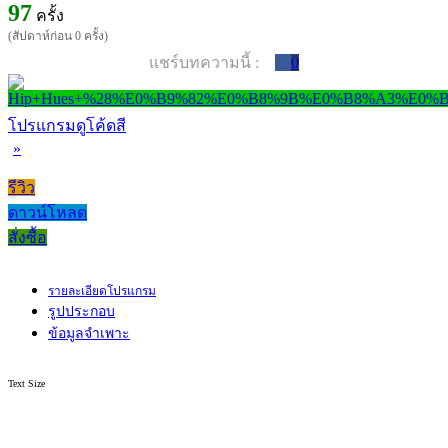
97
ครั้ง
(สัปดาห์ก่อน 0 ครั้ง)
แชร์บทความนี้ :
0
โปรแกรมดูโค้ดสี
»
รีวิว
ดาวน์โหลด
สั่งซื้อ
รายละเอียดโปรแกรม
รูปประกอบ
ข้อมูลจำเพาะ
Text Size