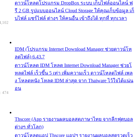
ดาวน์โหลดโปรแกรม DropBox ระบบ เก็บไฟล์ออนไลน์ ฟ
รี 2 GB รูปแบบออนไลน์ Cloud Storage ให้คุณเก็บข้อมูล เก็
บไฟล์ แชร์ไฟล์ ต่างๆ ให้คนอื่น เข้าถึงได้ ทุกที่ ทุกเวลา
4,102
IDM (โปรแกรม Internet Download Manager ช่วยดาวน์โห
ลดไฟล์) 6.43.7
ดาวน์โหลด IDM โหลด Internet Download Manager ช่วยโ
หลดไฟล์ เร็วขึ้น 5 เท่า เพิ่มความเร็ว ดาวน์โหลดไฟล์ เพล
ง โหลดหนัง โหลด IDM ล่าสุด จาก Thaiware ไว้ใจได้แน่น
อน
: 474
Thscore (App รายงานผลบอลสดภาษาไทย จากลีกฟุตบอล
ต่างๆ ทั่วโลก)
ดาวน์โหลดแอป Thscore แอปฯ รายงานผลบอลสดรวดเร็ว