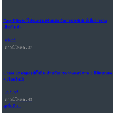
Easy Effects (โปรแกรมปรับแต่ง จัดการเอฟเฟกต์เสียง กรอง
เสียงไมค์)
ฟรีแวร์
ดาวน์โหลด : 37
Chaos Enscape (ปลั๊กอิน สำหรับการเรนเดอร์ภาพ 3 มิติแบบสด
ๆ เรียลไทม์)
แชร์แวร์
ดาวน์โหลด : 43
ดูเพิ่มอีก...