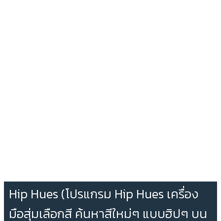
Hip Hues (โปรแกรม Hip Hues เครื่อง
มือสุ่มเลือกสี ค้นหาสีใหม่ๆ แบบฮิปๆ บน