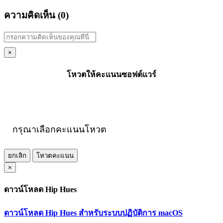
ความคิดเห็น (
0
)
×
โหวตให้คะแนนซอฟต์แวร์
กรุณาเลือกคะแนนโหวต
ยกเลิก
โหวตคะแนน
×
ดาวน์โหลด Hip Hues
ดาวน์โหลด Hip Hues สำหรับระบบปฏิบัติการ macOS