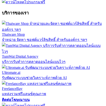
บริการของเรา
Thaiware Shop
จำหน่าย จัดหา ซอฟต์แวร์ลิขสิทธิ์ สำหรับองค์กร ฯลฯ
TumWai Digital Agency
บริการรับทำการตลาดออนไลน์แบบไวๆ
Ultromate.ai
รับพัฒนาระบบช่วยวิเคราะห์ภาพด้วย AI
FreelanceBay
แหล่งรวมฟรีแลนซ์คุณภาพ
ติดต่อโฆษณาบน