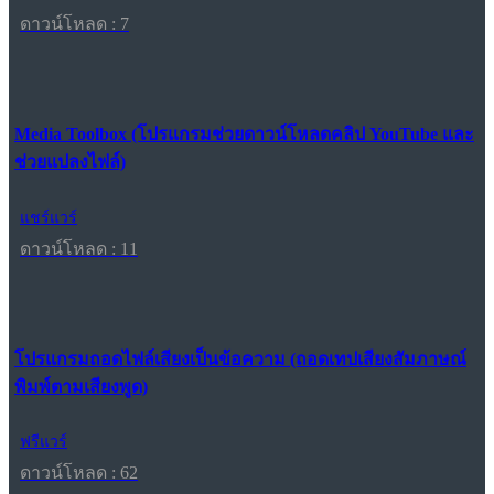
ดาวน์โหลด : 7
Media Toolbox (โปรแกรมช่วยดาวน์โหลดคลิป YouTube และ
ช่วยแปลงไฟล์)
แชร์แวร์
ดาวน์โหลด : 11
โปรแกรมถอดไฟล์เสียงเป็นข้อความ (ถอดเทปเสียงสัมภาษณ์
พิมพ์ตามเสียงพูด)
ฟรีแวร์
ดาวน์โหลด : 62