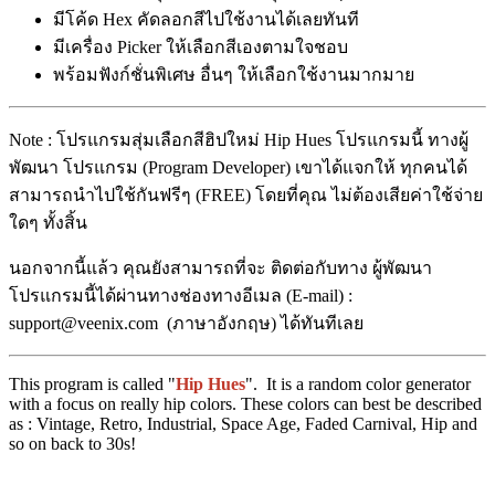
มีโค้ด Hex คัดลอกสีไปใช้งานได้เลยทันที
มีเครื่อง Picker ให้เลือกสีเองตามใจชอบ
พร้อมฟังก์ชั่นพิเศษ อื่นๆ ให้เลือกใช้งานมากมาย
Note : โปรแกรมสุ่มเลือกสีฮิปใหม่ Hip Hues โปรแกรมนี้ ทางผู้
พัฒนา โปรแกรม (Program Developer) เขาได้แจกให้ ทุกคนได้
สามารถนำไปใช้กันฟรีๆ (FREE) โดยที่คุณ ไม่ต้องเสียค่าใช้จ่าย
ใดๆ ทั้งสิ้น
นอกจากนี้แล้ว คุณยังสามารถที่จะ ติดต่อกับทาง ผู้พัฒนา
โปรแกรมนี้ได้ผ่านทางช่องทางอีเมล (E-mail) :
support@veenix.com (ภาษาอังกฤษ) ได้ทันทีเลย
This program is called "
Hip Hues
". It is a random color generator
with a focus on really hip colors. These colors can best be described
as : Vintage, Retro, Industrial, Space Age, Faded Carnival, Hip and
so on back to 30s!