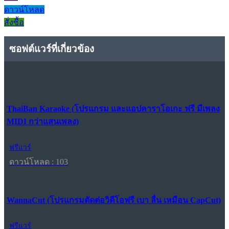
ดาวน์โหลด
สั่งซื้อ
ซอฟต์แวร์ที่เกี่ยวข้อง
ThaiBan Karaoke (โปรแกรม และแอปคาราโอเกะ ฟรี มีเพลง
MIDI กว่าแสนเพลง)
ฟรีแวร์
ดาวน์โหลด : 103
WannaCut (โปรแกรมตัดต่อวิดีโอฟรี เบา ลื่น เหมือน CapCut)
ฟรีแวร์