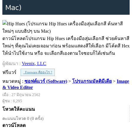
Mac)
ดาวน์โหลดโปรแกรม Hip Hues เครื่องมือสุ่มเลือกสี ช่วยค้นหาสี
ใหม่ๆ ที่คุณไม่เคยเจอมาก่อน พร้อมแสดงสีให้เลือก มีโค้ดสี Hex
ให้นำไปใช้งาน หรือ จะเลือกสีเองตามใจชอบก็ได้เช่นกัน
ผู้พัฒนา :
Veenix, LLC
ฟรีแวร์
Freeware คืออะไร ?
หมวดหมู่ :
ซอฟต์แวร์ (Software)
>
โปรแกรมมัลติมีเดีย
>
Image
& Video Editor
เมื่อ : 27 มิถุนายน 2562
ผู้ชม : 6,295
โหวตให้คะแนน
คะแนนโหวต 0 (0 ครั้ง)
ดาวน์โหลด