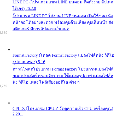
LINE PC (โปรแกรมแชท LINE บนคอม ติดตั้งง่าย อัปเดต
ได้เอง) 26.2.0
โปรแกรม LINE PC ใช้งาน LINE บนคอม เปิดใช้ขณะนั่ง
หน้าจอ ได้อย่างสะดวก พร้อมคุยด้วยเสียง คุยเห็นหน้า ส่ง
สติกเกอร์ มีการอัปเดตสม่ำเสมอ
8,339
Format Factory (โหลด Format Factory แปลงไฟล์หนัง วิดีโอ
รูปภาพ เพลง) 5.16
ดาวน์โหลดโปรแกรม Format Factory โปรแกรมแปลงไฟล์
อเนกประสงค์ ครอบจักรวาล ใช้แปลงรูปภาพ แปลงไฟล์ห
นัง วิดีโอ เพลง ไฟล์เสียงออดิโอ ต่าง ๆ
8,760
CPU-Z (โปรแกรม CPU-Z วัดดูความเร็ว CPU เครื่องคุณ)
2.20.1