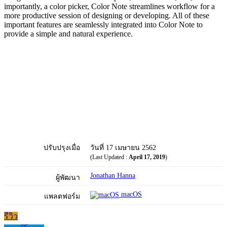
importantly, a color picker, Color Note streamlines workflow for a
more productive session of designing or developing. All of these
important features are seamlessly integrated into Color Note to
provide a simple and natural experience.
ปรับปรุงเมื่อ
วันที่ 17 เมษายน 2562
(Last Updated :
April 17, 2019
)
Jonathan Hanna
ผู้พัฒนา
macOS
แพลตฟอร์ม
รีวิว