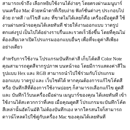
สามารถเข้าถึง เลือกหยิบใช้งานได้ง่ายๆ โดยตรงผ่านเมนูบาร์
บนเครื่อง Mac ด้วยหน้าตาที่เรียบง่าย ฟังก์ชั่นต่างๆ ประกอบไป
ด้วย ถาดสี / แก้ไขสี และ ที่ขาดไม่ได้เลยก็คือ เครื่องมือดูดสี ใช้
งานผ่านหน้าจอคุณได้เลยทันที ช่วยให้งานออกแบบ วาดรูป
ตกแต่งรูป เป็นไปได้อย่างราบรื่นและรวดเร็วยิ่งขึ้น โดยที่คุณไม่
ต้องเสียเวลาเปิดโปรแกรมออกแบบอื่นๆ เพื่อที่จะดูค่าสีเพียง
อย่างเดียว
สำหรับการใช้งาน โปรแกรมบันทึกค่าสี เก็บโค้ดสี Color Note
คุณสามารถดูดสีจากรูปภาพ บนหน้าจอ โดยมีการแสดงค่าสีใน
รูปแบบ Hex และ RGB สามารถนำไปใช้ร่วมกับโปรแกรม
ออกแบบ วาดรูป และ เว็บไซต์ได้ หากคุณต้องการแก้ไขโค้ดสี
หรือ บันทึกสีที่ต้องการใช้งานบ่อยๆ ก็สามารถเลือกแก้ไข ดูดสี
และ บันทึกไว้บนเครื่องมือผ่าน เมนูบาร์ของคุณ ได้เลยทันที เข้า
ใช้งานได้สะดวกกว่าที่เคย เมื่อคุณดูดสึ โปรแกรมจะบันทึกโค้ด
สีเหล่านั้นอัตโนมัติ ไม่ต้องบันทึกเอง หากใครสนใจก็สามารถ
ดาวน์โหลดไปใช้คู่กับเครื่อง Mac ของคุณได้เลยทันที