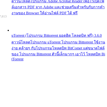
ดาวน์โหลดโปรแกรม Adobe Acrobat Reader เพื่อไว้เปิดไฟ
ล์เอกสาร PDF จาก Adobe และช่วยเสริมสำหรับกับการทำ
งานของ Browser ให้อ่านไฟล์ PDF ได้ ฟรี
7,613
uTorrent (โปรแกรม Bittorrent ยอดฮิต โหลดบิท ฟรี) 3.6.0
ดาวน์โหลดโปรแกรม uTorrent โปรแกรม Bittorrent ใช้งาน
ง่าย คล้ายๆ กับโปรแกรมโหลดบิท BitComet แต่ขนาดไฟล์
ของ โปรแกรม Bittorrent ตัวนี้เล็กมากๆ เอาไว้ โหลดบิท Bi
tTorrent