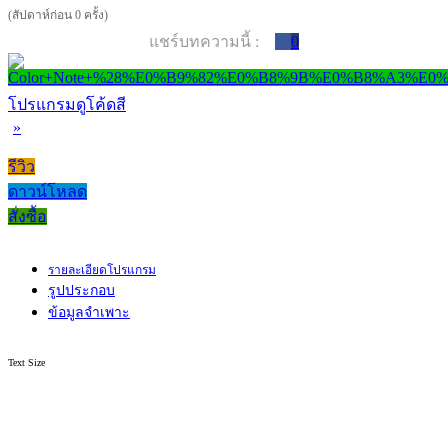
(สัปดาห์ก่อน 0 ครั้ง)
แชร์บทความนี้ :
0
โปรแกรมดูโค้ดสี
»
รีวิว
ดาวน์โหลด
สั่งซื้อ
รายละเอียดโปรแกรม
รูปประกอบ
ข้อมูลจำเพาะ
Text Size