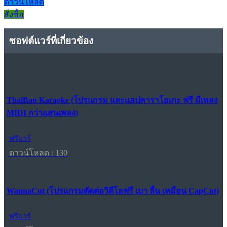
ดาวน์โหลด
สั่งซื้อ
ซอฟต์แวร์ที่เกี่ยวข้อง
ThaiBan Karaoke (โปรแกรม และแอปคาราโอเกะ ฟรี มีเพลง
MIDI กว่าแสนเพลง)
ฟรีแวร์
ดาวน์โหลด : 130
WannaCut (โปรแกรมตัดต่อวิดีโอฟรี เบา ลื่น เหมือน CapCut)
ฟรีแวร์