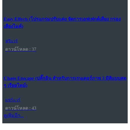
Easy Effects (โปรแกรมปรับแต่ง จัดการเอฟเฟกต์เสียง กรอง
เสียงไมค์)
ฟรีแวร์
ดาวน์โหลด : 37
Chaos Enscape (ปลั๊กอิน สำหรับการเรนเดอร์ภาพ 3 มิติแบบสด
ๆ เรียลไทม์)
แชร์แวร์
ดาวน์โหลด : 43
ดูเพิ่มอีก...