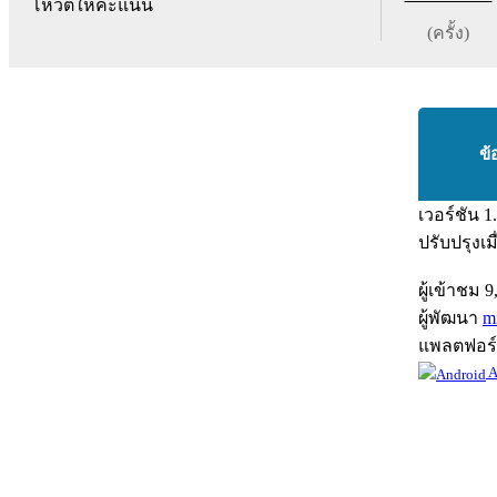
โหวตให้คะแนน
(ครั้ง)
ข้
เวอร์ชัน
1
ปรับปรุงเม
ผู้เข้าชม
9
ผู้พัฒนา
m
แพลตฟอร
A