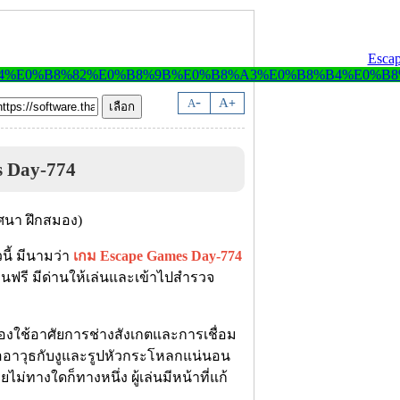
-
A
A
+
s Day-774
วนี้ มีนามว่า
เกม Escape Games Day-774
เล่นฟรี มีด่านให้เล่นและเข้าไปสำรวจ
ต้องใช้อาศัยการช่างสังเกตและการเชื่อม
ายถืออาวุธกับงูและรูปหัวกระโหลกแน่นอน
ายไม่ทางใดก็ทางหนึ่ง ผู้เล่นมีหน้าที่แก้