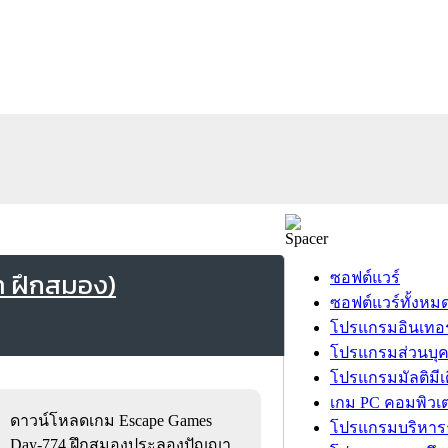
า ฝึกสมอง)
ซอฟต์แวร์
ซอฟต์แวร์ทั้งหม
โปรแกรมอินเทอร
โปรแกรมส่วนบุ
โปรแกรมมัลติมีเ
เกม PC คอมพิวเต
ดาวน์โหลดเกม Escape Games
โปรแกรมบริหารธ
Day-774 ฝึกสมองประลองปัญญา