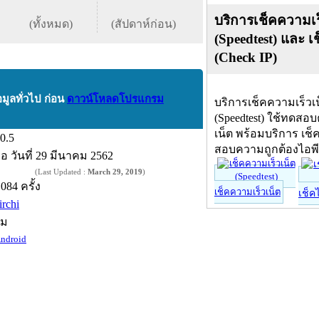
บริการเช็คความเร
(ทั้งหมด)
(สัปดาห์ก่อน)
(Speedtest) และ เ
(Check IP)
อมูลทั่วไป ก่อน
ดาวน์โหลดโปรแกรม
บริการเช็คความเร็วเ
(Speedtest) ใช้ทดสอ
เน็ต พร้อมบริการ เช็
.0.5
สอบความถูกต้องไอพ
ื่อ
วันที่ 29 มีนาคม 2562
(Last Updated :
March 29, 2019
)
,084 ครั้ง
เช็คความเร็วเน็ต
เช็ค
irchi
์ม
ndroid