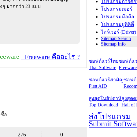
โปรแกรมการศึก
างๆ มากกว่า 23 แบบ
โปรแกรมเมอร์
โปรแกรมมือถือ
โปรแกรมยูทิลิตี้
ไดร์เวอร์ (Driver)
Sitemap Search
Sitemap Info
reeware
Freeware คืออะไร ?
ซอฟต์แวร์ไทย
ซอฟต์แวร
Thai Software
Freeware
ซอฟต์แวร์สามัญ
ซอฟต์
First AID
Recom
สูงสุดในสัปดาห์
สูงสุด
Top Download
Hall of
งซื้อ
ส่งโปรแกรม
Submit Softwa
276
0