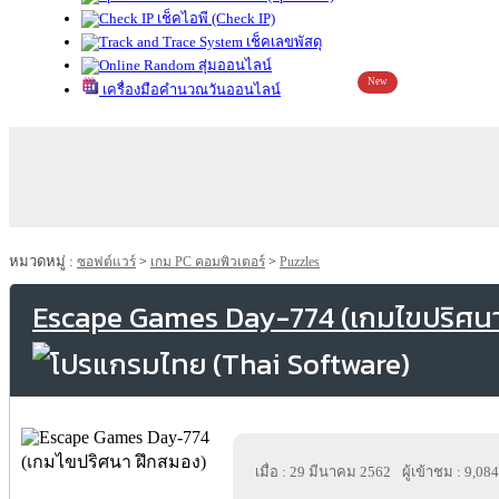
เช็คไอพี (Check IP)
เช็คเลขพัสดุ
สุ่มออนไลน์
New
เครื่องมือคำนวณวันออนไลน์
หมวดหมู่ :
ซอฟต์แวร์
>
เกม PC คอมพิวเตอร์
>
Puzzles
Escape Games Day-774 (เกมไขปริศน
เมื่อ : 29 มีนาคม 2562
ผู้เข้าชม : 9,084