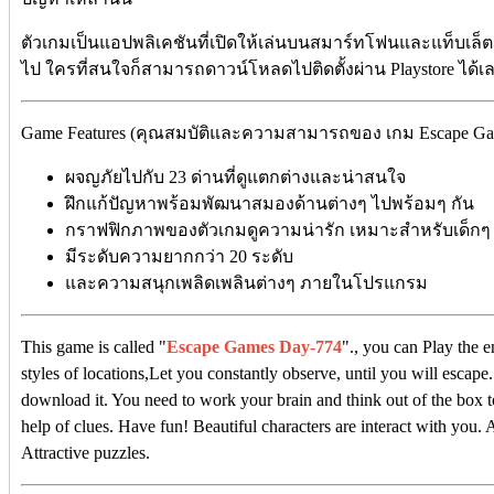
ตัวเกมเป็นแอปพลิเคชันที่เปิดให้เล่นบนสมาร์ทโฟนและแท็บเล็ตระ
ไป ใครที่สนใจก็สามารถดาวน์โหลดไปติดตั้งผ่าน Playstore ได้เ
Game Features (คุณสมบัติและความสามารถของ เกม Escape Game
ผจญภัยไปกับ 23 ด่านที่ดูแตกต่างและน่าสนใจ
ฝึกแก้ปัญหาพร้อมพัฒนาสมองด้านต่างๆ ไปพร้อมๆ กัน
กราฟฟิกภาพของตัวเกมดูความน่ารัก เหมาะสำหรับเด็ก
มีระดับความยากกว่า 20 ระดับ
และความสนุกเพลิดเพลินต่างๆ ภายในโปรแกรม
This game is called "
Escape Games Day-774
"., you can Play the 
styles of locations,Let you constantly observe, until you will escape
download it. You need to work your brain and think out of the box t
help of clues. Have fun! Beautiful characters are interact with you. A
Attractive puzzles.