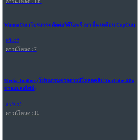
ดาวน์โหลด : 105
WannaCut (โปรแกรมตัดต่อวิดีโอฟรี เบา ลื่น เหมือน CapCut)
ฟรีแวร์
ดาวน์โหลด : 7
Media Toolbox (โปรแกรมช่วยดาวน์โหลดคลิป YouTube และ
ช่วยแปลงไฟล์)
แชร์แวร์
ดาวน์โหลด : 11