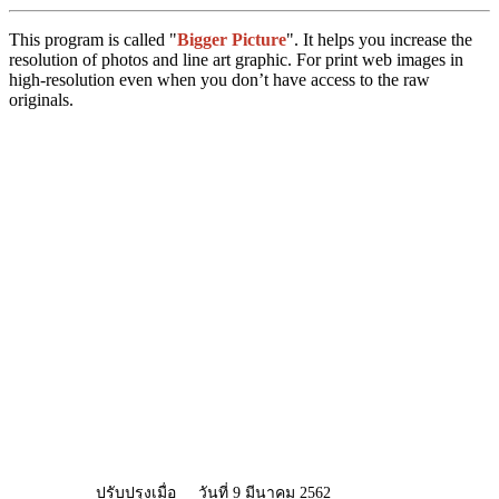
This program is called "
Bigger Picture
". It helps you increase the
resolution of photos and line art graphic. For print web images in
high-resolution even when you don’t have access to the raw
originals.
ปรับปรุงเมื่อ
วันที่ 9 มีนาคม 2562