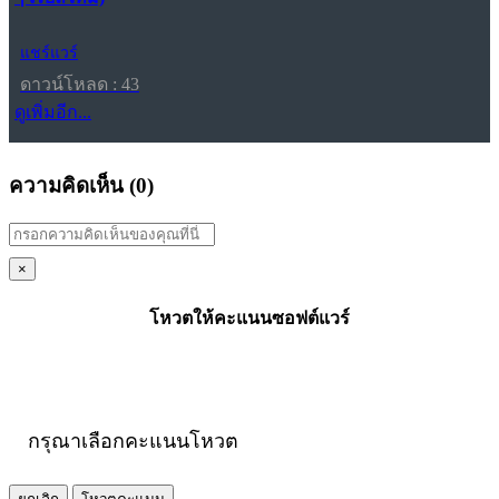
แชร์แวร์
ดาวน์โหลด : 43
ดูเพิ่มอีก...
ความคิดเห็น (
0
)
×
โหวตให้คะแนนซอฟต์แวร์
กรุณาเลือกคะแนนโหวต