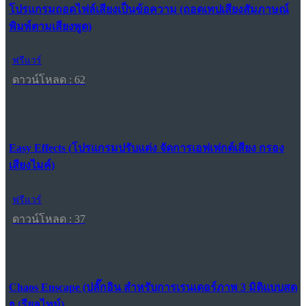
โปรแกรมถอดไฟล์เสียงเป็นข้อความ (ถอดเทปเสียงสัมภาษณ์
พิมพ์ตามเสียงพูด)
ฟรีแวร์
ดาวน์โหลด : 62
Easy Effects (โปรแกรมปรับแต่ง จัดการเอฟเฟกต์เสียง กรอง
เสียงไมค์)
ฟรีแวร์
ดาวน์โหลด : 37
Chaos Enscape (ปลั๊กอิน สำหรับการเรนเดอร์ภาพ 3 มิติแบบสด
ๆ เรียลไทม์)