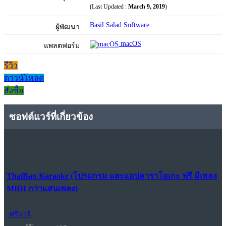
(Last Updated :
March 9, 2019
)
Basil Salad Software
ผู้พัฒนา
macOS
แพลตฟอร์ม
รีวิว
ดาวน์โหลด
สั่งซื้อ
ซอฟต์แวร์ที่เกี่ยวข้อง
ThaiBan Karaoke (โปรแกรม และแอปคาราโอเกะ ฟรี มีเพลง
MIDI กว่าแสนเพลง)
ฟรีแวร์