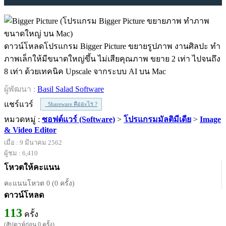
ดาวน์โหลดโปรแกรม Bigger Picture ขยายรูปภาพ งานศิลปะ ทำ
ภาพเล็กให้มีขนาดใหญ่ขึ้น ไม่เสียคุณภาพ ขยาย 2 เท่า ไปจนถึง
8 เท่า ด้วยเทคนิค Upscale จากระบบ AI บน Mac
ผู้พัฒนา :
Basil Salad Software
แชร์แวร์
Shareware คืออะไร ?
หมวดหมู่ :
ซอฟต์แวร์ (Software)
>
โปรแกรมมัลติมีเดีย
>
Image
& Video Editor
เมื่อ : 9 มีนาคม 2562
ผู้ชม : 6,410
โหวตให้คะแนน
คะแนนโหวต 0 (0 ครั้ง)
ดาวน์โหลด
113
ครั้ง
(สัปดาห์ก่อน 0 ครั้ง)