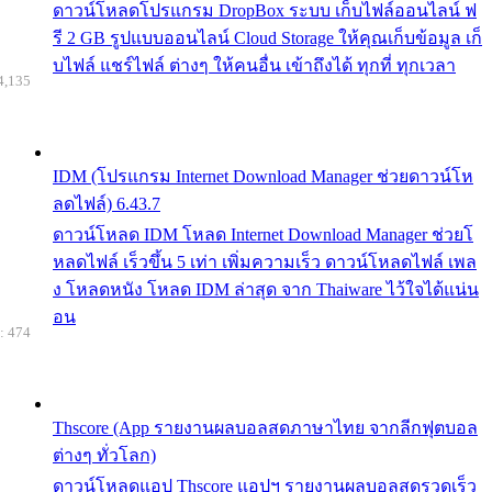
ดาวน์โหลดโปรแกรม DropBox ระบบ เก็บไฟล์ออนไลน์ ฟ
รี 2 GB รูปแบบออนไลน์ Cloud Storage ให้คุณเก็บข้อมูล เก็
บไฟล์ แชร์ไฟล์ ต่างๆ ให้คนอื่น เข้าถึงได้ ทุกที่ ทุกเวลา
4,135
IDM (โปรแกรม Internet Download Manager ช่วยดาวน์โห
ลดไฟล์) 6.43.7
ดาวน์โหลด IDM โหลด Internet Download Manager ช่วยโ
หลดไฟล์ เร็วขึ้น 5 เท่า เพิ่มความเร็ว ดาวน์โหลดไฟล์ เพล
ง โหลดหนัง โหลด IDM ล่าสุด จาก Thaiware ไว้ใจได้แน่น
อน
: 474
Thscore (App รายงานผลบอลสดภาษาไทย จากลีกฟุตบอล
ต่างๆ ทั่วโลก)
ดาวน์โหลดแอป Thscore แอปฯ รายงานผลบอลสดรวดเร็ว