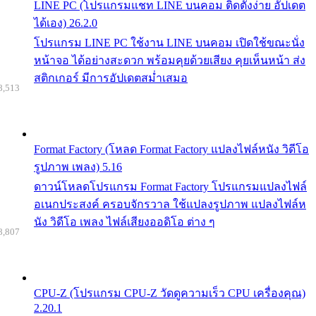
LINE PC (โปรแกรมแชท LINE บนคอม ติดตั้งง่าย อัปเดต
ได้เอง) 26.2.0
โปรแกรม LINE PC ใช้งาน LINE บนคอม เปิดใช้ขณะนั่ง
หน้าจอ ได้อย่างสะดวก พร้อมคุยด้วยเสียง คุยเห็นหน้า ส่ง
สติกเกอร์ มีการอัปเดตสม่ำเสมอ
8,513
Format Factory (โหลด Format Factory แปลงไฟล์หนัง วิดีโอ
รูปภาพ เพลง) 5.16
ดาวน์โหลดโปรแกรม Format Factory โปรแกรมแปลงไฟล์
อเนกประสงค์ ครอบจักรวาล ใช้แปลงรูปภาพ แปลงไฟล์ห
นัง วิดีโอ เพลง ไฟล์เสียงออดิโอ ต่าง ๆ
8,807
CPU-Z (โปรแกรม CPU-Z วัดดูความเร็ว CPU เครื่องคุณ)
2.20.1