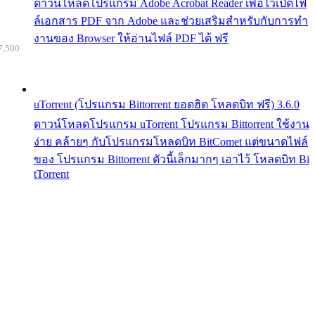
ดาวน์โหลดโปรแกรม Adobe Acrobat Reader เพื่อไว้เปิดไฟ
ล์เอกสาร PDF จาก Adobe และช่วยเสริมสำหรับกับการทำ
งานของ Browser ให้อ่านไฟล์ PDF ได้ ฟรี
7,500
uTorrent (โปรแกรม Bittorrent ยอดฮิต โหลดบิท ฟรี) 3.6.0
ดาวน์โหลดโปรแกรม uTorrent โปรแกรม Bittorrent ใช้งาน
ง่าย คล้ายๆ กับโปรแกรมโหลดบิท BitComet แต่ขนาดไฟล์
ของ โปรแกรม Bittorrent ตัวนี้เล็กมากๆ เอาไว้ โหลดบิท Bi
tTorrent