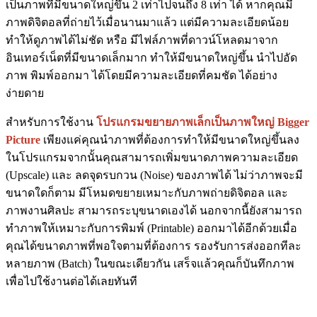
เป็นภาพที่มีขนาดใหญ่ขึ้น 2 เท่าไปจนถึง 8 เท่า ได้ หากคุณมี
ภาพดิจิตอลที่ถ่ายไว้เมื่อนานมาแล้ว แต่มีความละเอียดน้อย
ทำให้ดูภาพได้ไม่ชัด หรือ มีไฟล์ภาพที่ดาวน์โหลดมาจาก
อินเทอร์เน็ตที่มีขนาดเล็กมาก ทำให้มีขนาดใหญ่ขึ้น นำไปอัด
ภาพ พิมพ์ออกมา ได้โดยมีความละเอียดที่คมชัด ได้อย่าง
ง่ายดาย
สำหรับการใช้งาน
โปรแกรมขยายภาพเล็กเป็นภาพใหญ่ Bigger
Picture
เพียงแค่คุณนำภาพที่ต้องการทำให้มีขนาดใหญ่ขึ้นลง
ในโปรแกรมจากนั้นคุณสามารถเพิ่มขนาดภาพความละเอียด
(Upscale) และ ลดจุดรบกวน (Noise) ของภาพได้ ไม่ว่าภาพจะมี
ขนาดใดก็ตาม มีโหมดขยายเหมาะกับภาพถ่ายดิจิตอล และ
ภาพงานศิลปะ สามารถระบุขนาดเองได้ นอกจากนี้ยังสามารถ
ทำภาพให้เหมาะกับการพิมพ์ (Printable) ออกมาได้อีกด้วยเมื่อ
คุณได้ขนาดภาพที่พอใจตามที่ต้องการ รองรับการส่งออกทีละ
หลายภาพ (Batch) ในขณะเดียวกัน เสร็จแล้วคุณก็บันทึกภาพ
เพื่อไปใช้งานต่อได้เลยทันที