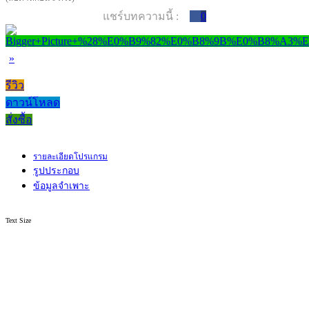
แชร์บทความนี้ :
0
»
รีวิว
ดาวน์โหลด
สั่งซื้อ
รายละเอียดโปรแกรม
รูปประกอบ
ข้อมูลจำเพาะ
Text Size