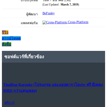
ปรับปรุงเมื่อ
วันที่ 7 มีนาคม 2562
(Last Updated :
March 7, 2019
)
BeFunky
ผู้พัฒนา
Cross-Platform
แพลตฟอร์ม
รีวิว
ดาวน์โหลด
สั่งซื้อ
ซอฟต์แวร์ที่เกี่ยวข้อง
ThaiBan Karaoke (โปรแกรม และแอปคาราโอเกะ ฟรี มีเพลง
MIDI กว่าแสนเพลง)
ฟรีแวร์