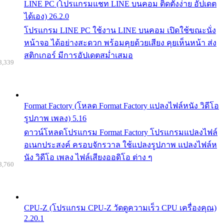
LINE PC (โปรแกรมแชท LINE บนคอม ติดตั้งง่าย อัปเดต
ได้เอง) 26.2.0
โปรแกรม LINE PC ใช้งาน LINE บนคอม เปิดใช้ขณะนั่ง
หน้าจอ ได้อย่างสะดวก พร้อมคุยด้วยเสียง คุยเห็นหน้า ส่ง
สติกเกอร์ มีการอัปเดตสม่ำเสมอ
8,339
Format Factory (โหลด Format Factory แปลงไฟล์หนัง วิดีโอ
รูปภาพ เพลง) 5.16
ดาวน์โหลดโปรแกรม Format Factory โปรแกรมแปลงไฟล์
อเนกประสงค์ ครอบจักรวาล ใช้แปลงรูปภาพ แปลงไฟล์ห
นัง วิดีโอ เพลง ไฟล์เสียงออดิโอ ต่าง ๆ
8,760
CPU-Z (โปรแกรม CPU-Z วัดดูความเร็ว CPU เครื่องคุณ)
2.20.1