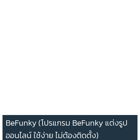
BeFunky (โปรแกรม BeFunky แต่งรูป
ออนไลน์ ใช้ง่าย ไม่ต้องติดตั้ง)