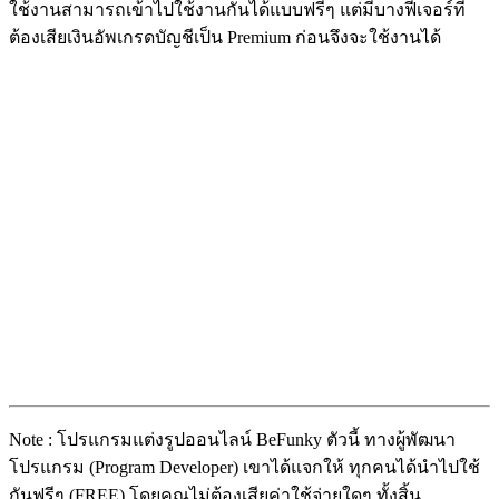
ใช้งานสามารถเข้าไปใช้งานกันได้แบบฟรีๆ แต่มีบางฟีเจอร์ที่
ต้องเสียเงินอัพเกรดบัญชีเป็น Premium ก่อนจึงจะใช้งานได้
Note : โปรแกรมแต่งรูปออนไลน์ BeFunky ตัวนี้ ทางผู้พัฒนา
โปรแกรม (Program Developer) เขาได้แจกให้ ทุกคนได้นำไปใช้
กันฟรีๆ (FREE) โดยคุณไม่ต้องเสียค่าใช้จ่ายใดๆ ทั้งสิ้น