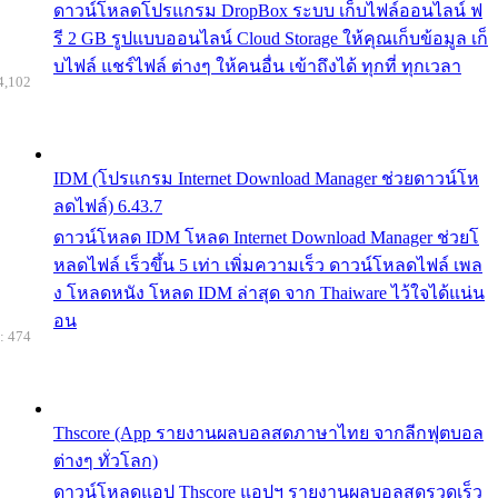
ดาวน์โหลดโปรแกรม DropBox ระบบ เก็บไฟล์ออนไลน์ ฟ
รี 2 GB รูปแบบออนไลน์ Cloud Storage ให้คุณเก็บข้อมูล เก็
บไฟล์ แชร์ไฟล์ ต่างๆ ให้คนอื่น เข้าถึงได้ ทุกที่ ทุกเวลา
4,102
IDM (โปรแกรม Internet Download Manager ช่วยดาวน์โห
ลดไฟล์) 6.43.7
ดาวน์โหลด IDM โหลด Internet Download Manager ช่วยโ
หลดไฟล์ เร็วขึ้น 5 เท่า เพิ่มความเร็ว ดาวน์โหลดไฟล์ เพล
ง โหลดหนัง โหลด IDM ล่าสุด จาก Thaiware ไว้ใจได้แน่น
อน
: 474
Thscore (App รายงานผลบอลสดภาษาไทย จากลีกฟุตบอล
ต่างๆ ทั่วโลก)
ดาวน์โหลดแอป Thscore แอปฯ รายงานผลบอลสดรวดเร็ว