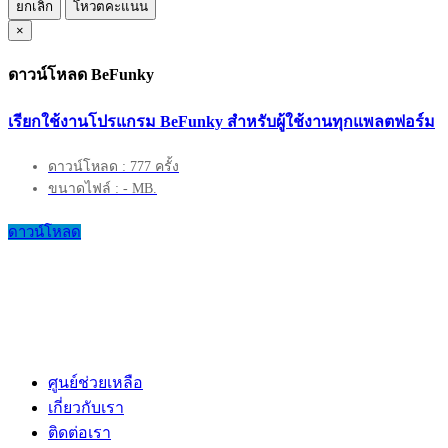
ยกเลิก
โหวตคะแนน
×
ดาวน์โหลด BeFunky
เรียกใช้งานโปรแกรม BeFunky สำหรับผู้ใช้งานทุกแพลตฟอร์ม
ดาวน์โหลด : 777 ครั้ง
ขนาดไฟล์ : - MB.
ดาวน์โหลด
ศูนย์ช่วยเหลือ
เกี่ยวกับเรา
ติดต่อเรา