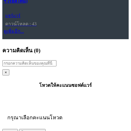
ๆ เรียลไทม์)
แชร์แวร์
ดาวน์โหลด : 43
ดูเพิ่มอีก...
ความคิดเห็น (
0
)
×
โหวตให้คะแนนซอฟต์แวร์
กรุณาเลือกคะแนนโหวต