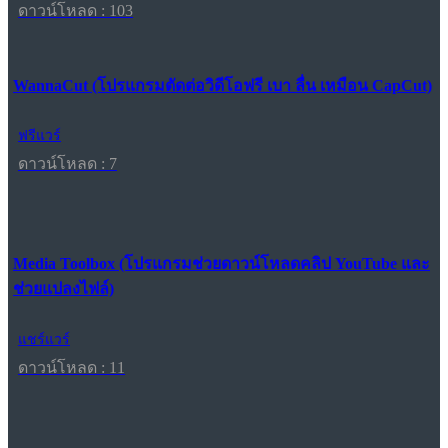
ดาวน์โหลด : 103
WannaCut (โปรแกรมตัดต่อวิดีโอฟรี เบา ลื่น เหมือน CapCut)
ฟรีแวร์
ดาวน์โหลด : 7
Media Toolbox (โปรแกรมช่วยดาวน์โหลดคลิป YouTube และ
ช่วยแปลงไฟล์)
แชร์แวร์
ดาวน์โหลด : 11