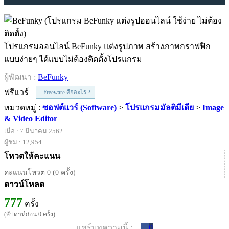
โปรแกรมออนไลน์ BeFunky แต่งรูปภาพ สร้างภาพกราฟฟิก
แบบง่ายๆ ได้แบบไม่ต้องติดตั้งโปรแกรม
ผู้พัฒนา :
BeFunky
ฟรีแวร์
Freeware คืออะไร ?
หมวดหมู่ :
ซอฟต์แวร์ (Software)
>
โปรแกรมมัลติมีเดีย
>
Image
& Video Editor
เมื่อ : 7 มีนาคม 2562
ผู้ชม : 12,954
โหวตให้คะแนน
คะแนนโหวต 0 (0 ครั้ง)
ดาวน์โหลด
777
ครั้ง
(สัปดาห์ก่อน 0 ครั้ง)
แชร์บทความนี้ :
0