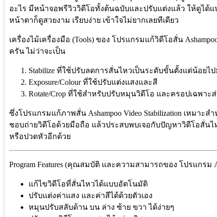
อะไร มีหน้าจอพรีวิววิดีโอทั้งต้นฉบับและปรับแต่งแล้ว ให้ดูได้แบ
หน้าตาก็ดูสวยงาม เรียบง่าย เข้าใจไม่ยากเลยทีเดียว
เครื่องไม้เครื่องมือ (Tools) ของ โปรแกรมแก้วิดีโอสั่น Ashampoo 
ครัน ไม่ว่าจะเป็น
Stabilize ที่ใช้ปรับลดการสั่นไหวเป็นระดับขั้นตั้งแต่น้อยไ
Exposure/Colour ที่ใช้ปรับแต่งแสงและสี
Rotate/Crop ที่ใช้สำหรับปรับหมุนวิดีโอ และครอปเฉพาะ
ซึ่งโปรแกรมแก้ภาพสั่น Ashampoo Video Stabilization เหมาะสำ
ชอบถ่ายวิดีโอด้วยมือถือ แล้วประสบพบเจอกับปัญหาวิดีโอสั่นไหว
หรือปวดหัวอีกด้วย
Program Features (คุณสมบัติ และความสามารถของ โปรแกรม Asham
แก้ไขวิดีโอที่สั่นไหวได้แบบอัตโนมัติ
ปรับแต่งค่าแสง และค่าสีได้ด้วยตัวเอง
หมุนปรับสลับด้าน บน ล่าง ซ้าย ขวา ได้ง่ายๆ