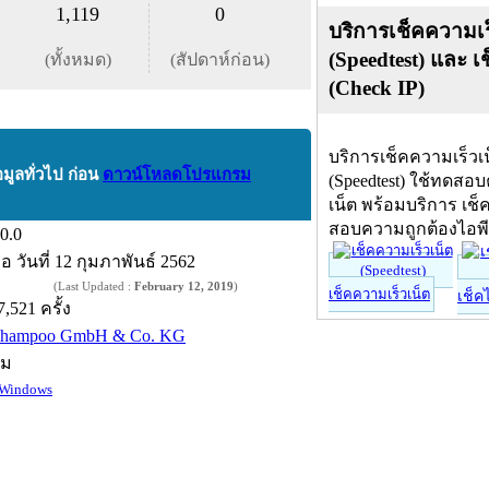
1,119
0
บริการเช็คความเร
(Speedtest) และ เ
(ทั้งหมด)
(สัปดาห์ก่อน)
(Check IP)
บริการเช็คความเร็วเ
อมูลทั่วไป ก่อน
ดาวน์โหลดโปรแกรม
(Speedtest) ใช้ทดสอ
เน็ต พร้อมบริการ เช็
สอบความถูกต้องไอพ
.0.0
ื่อ
วันที่ 12 กุมภาพันธ์ 2562
(Last Updated :
February 12, 2019
)
เช็คความเร็วเน็ต
เช็ค
7,521 ครั้ง
shampoo GmbH & Co. KG
์ม
Windows