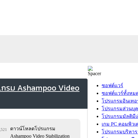
รแกรม Ashampoo Video
ซอฟต์แวร์
ซอฟต์แวร์ทั้งหม
โปรแกรมอินเทอร
โปรแกรมส่วนบุ
โปรแกรมมัลติมีเ
เกม PC คอมพิวเต
ดาวน์โหลดโปรแกรม
7,521
โปรแกรมบริหารธ
Ashampoo Video Stabilization