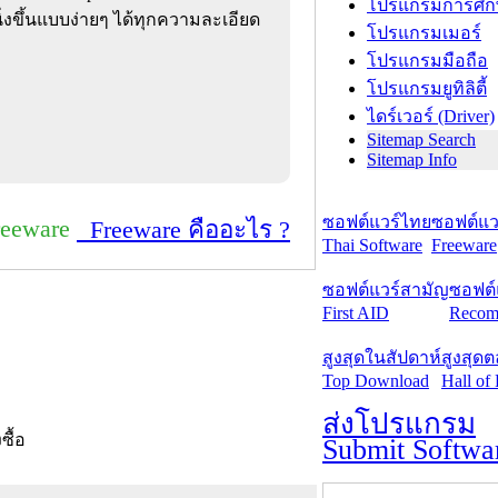
โปรแกรมการศึก
นิ่งขึ้นแบบง่ายๆ ได้ทุกความละเอียด
โปรแกรมเมอร์
โปรแกรมมือถือ
โปรแกรมยูทิลิตี้
ไดร์เวอร์ (Driver)
Sitemap Search
Sitemap Info
ซอฟต์แวร์ไทย
ซอฟต์แวร
reeware
Freeware คืออะไร ?
Thai Software
Freeware
ซอฟต์แวร์สามัญ
ซอฟต์
First AID
Recom
สูงสุดในสัปดาห์
สูงสุด
Top Download
Hall of
ส่งโปรแกรม
งซื้อ
Submit Softwa