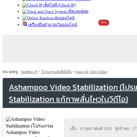
เช็คไอพี (Check IP)
เช็คเลขพัสดุ
สุ่มออนไลน์
New
เครื่องมือคำนวณวันออนไลน์
หมวดหมู่ :
ซอฟต์แวร์
>
โปรแกรมมัลติมีเดีย
>
Image & Video Editor
Ashampoo Video Stabilization (โป
Stabilization แก้ภาพสั่นไหวในวิดีโอ)
เมื่อ : 12 กุมภาพันธ์ 2562
ผู้เข้าชม : 1