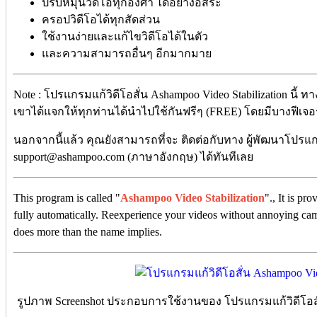
ปรับหมุนวิดีโอทุกองศา ได้อย่างอิสระ
ครอปวิดีโอได้ทุกสัดส่วน
ใช้งานง่ายและแก้ไขวิดีโอได้ในตัว
และความสามารถอื่นๆ อีกมากมาย
Note : โปรแกรมแก้วิดีโอสั่น Ashampoo Video Stabilization นี้ 
เขาได้แจกให้ทุกท่านได้นำไปใช้กันฟรีๆ (FREE) โดยมีบางฟีเจอร์ท
นอกจากนี้แล้ว คุณยังสามารถที่จะ ติดต่อกับทาง ผู้พัฒนาโปรแกร
support@ashampoo.com (ภาษาอังกฤษ) ได้ทันทีเลย
This program is called "
Ashampoo Video Stabilization
"., It is pr
fully automatically. Reexperience your videos without annoying ca
does more than the name implies.
รูปภาพ Screenshot ประกอบการใช้งานของ โปรแกรมแก้วิดีโอสั่น 