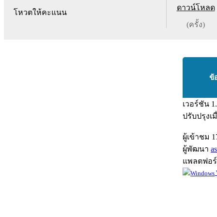
ดาวน์โหลด
โหวตให้คะแนน
(ครั้ง)
ข้
เวอร์ชัน
1
ปรับปรุงเม
ผู้เข้าชม
1
ผู้พัฒนา
a
แพลตฟอร