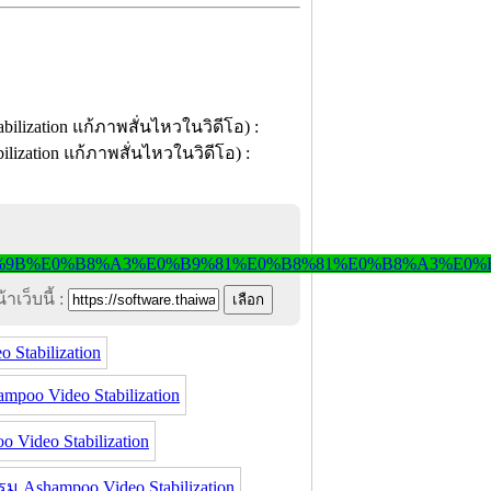
าเว็บนี้ :
 Stabilization
poo Video Stabilization
ideo Stabilization
Ashampoo Video Stabilization