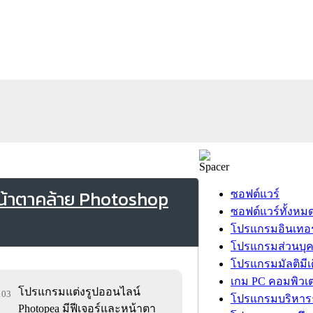
น้าตาคล้าย Photoshop
ซอฟต์แวร์
ซอฟต์แวร์ทั้งหม
โปรแกรมอินเทอร
โปรแกรมส่วนบุ
โปรแกรมมัลติมีเ
เกม PC คอมพิวเต
โปรแกรมแต่งรูปออนไลน์
,103
โปรแกรมบริหารธ
Photopea มีฟีเจอร์และหน้าตา