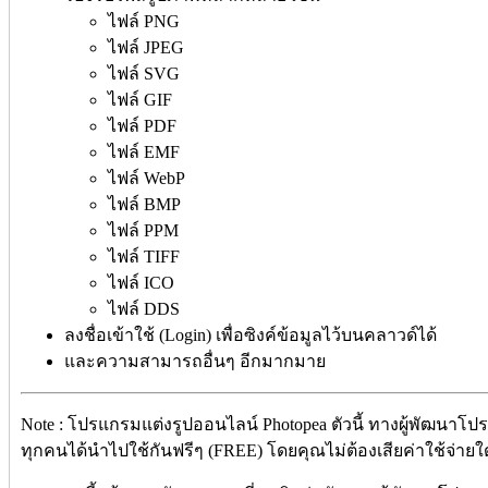
ไฟล์ PNG
ไฟล์ JPEG
ไฟล์ SVG
ไฟล์ GIF
ไฟล์ PDF
ไฟล์ EMF
ไฟล์ WebP
ไฟล์ BMP
ไฟล์ PPM
ไฟล์ TIFF
ไฟล์ ICO
ไฟล์ DDS
ลงชื่อเข้าใช้ (Login) เพื่อซิงค์ข้อมูลไว้บนคลาวด์ได้
และความสามารถอื่นๆ อีกมากมาย
Note : โปรแกรมแต่งรูปออนไลน์ Photopea ตัวนี้ ทางผู้พัฒนาโป
ทุกคนได้นำไปใช้กันฟรีๆ (FREE) โดยคุณไม่ต้องเสียค่าใช้จ่ายใดๆ