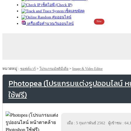
เช็คไอพี (Check IP)
เช็คเลขพัสดุ
สุ่มออนไลน์
New
เครื่องมือคำนวณวันออนไลน์
หมวดหมู่ :
ซอฟต์แวร์
>
โปรแกรมมัลติมีเดีย
>
Image & Video Editor
Photopea (โปรแกรมแต่งรูปออนไลน์ ห
ใช้ฟรี)
เมื่อ : 5 กุมภาพันธ์ 2562
ผู้เข้าชม : 64