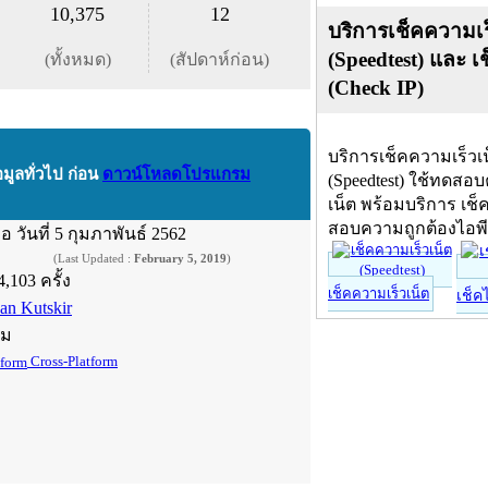
10,375
12
บริการเช็คความเร
(Speedtest) และ เ
(ทั้งหมด)
(สัปดาห์ก่อน)
(Check IP)
บริการเช็คความเร็วเ
อมูลทั่วไป ก่อน
ดาวน์โหลดโปรแกรม
(Speedtest) ใช้ทดสอ
เน็ต พร้อมบริการ เช็
สอบความถูกต้องไอพ
ื่อ
วันที่ 5 กุมภาพันธ์ 2562
(Last Updated :
February 5, 2019
)
4,103 ครั้ง
เช็คความเร็วเน็ต
เช็ค
van Kutskir
์ม
Cross-Platform