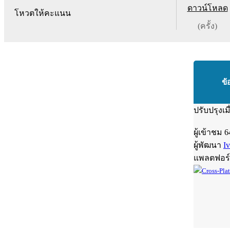
ดาวน์โหลด
โหวตให้คะแนน
(ครั้ง)
ข้
ปรับปรุงเม
ผู้เข้าชม
6
ผู้พัฒนา
I
แพลตฟอร