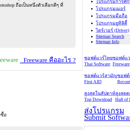
โปรแกรมการศึก
shop ถือเป็นหนึ่งตัวเลือกดีๆ ที่
โปรแกรมเมอร์
โปรแกรมมือถือ
โปรแกรมยูทิลิตี้
ไดร์เวอร์ (Driver)
Sitemap Search
Sitemap Info
ซอฟต์แวร์ไทย
ซอฟต์แวร
reeware
Freeware คืออะไร ?
Thai Software
Freeware
ซอฟต์แวร์สามัญ
ซอฟต์
First AID
Recom
สูงสุดในสัปดาห์
สูงสุด
Top Download
Hall of
ส่งโปรแกรม
งซื้อ
Submit Softwa