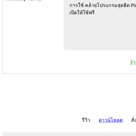
การใช้ คล้ายโปรแกรมสุดฮิต Photo
เปิดให้ใช้ฟรี
F
รีวิว
ดาวน์โหลด
สั่