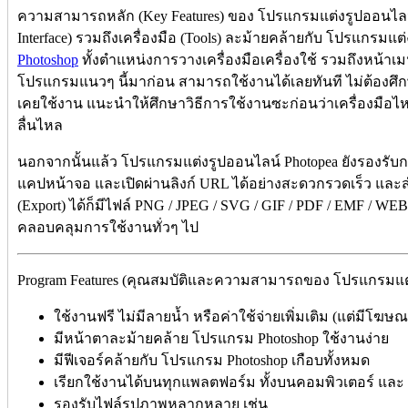
ความสามารถหลัก (Key Features) ของ โปรแกรมแต่งรูปออนไลน์ P
Interface) รวมถึงเครื่องมือ (Tools) ละม้ายคล้ายกับ โปรแกรมแต่
Photoshop
ทั้งตำแหน่งการวางเครื่องมือเครื่องใช้ รวมถึงหน้าเม
โปรแกรมแนวๆ นี้มาก่อน สามารถใช้งานได้เลยทันที ไม่ต้องศึกษาว
เคยใช้งาน แนะนำให้ศึกษาวิธีการใช้งานซะก่อนว่าเครื่องมือไหน
ลื่นไหล
นอกจากนั้นแล้ว โปรแกรมแต่งรูปออนไลน์ Photopea ยังรองรับก
แคปหน้าจอ และเปิดผ่านลิงก์ URL ได้อย่างสะดวกรวดเร็ว และ
(Export) ได้ก็มีไฟล์ PNG / JPEG / SVG / GIF / PDF / EMF / WEB
คลอบคลุมการใช้งานทั่วๆ ไป
Program Features (คุณสมบัติและความสามารถของ โปรแกรมแต่งรู
ใช้งานฟรี ไม่มีลายน้ำ หรือค่าใช้จ่ายเพิ่มเติม (แต่มีโฆษณ
มีหน้าตาละม้ายคล้าย โปรแกรม Photoshop ใช้งานง่าย
มีฟีเจอร์คล้ายกับ โปรแกรม Photoshop เกือบทั้งหมด
เรียกใช้งานได้บนทุกแพลตฟอร์ม ทั้งบนคอมพิวเตอร์ แล
รองรับไฟล์รูปภาพหลากหลาย เช่น