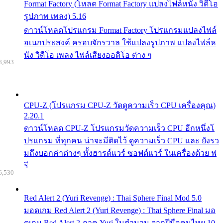
Format Factory (โหลด Format Factory แปลงไฟล์หนัง วิดีโอ
รูปภาพ เพลง) 5.16
ดาวน์โหลดโปรแกรม Format Factory โปรแกรมแปลงไฟล์
อเนกประสงค์ ครอบจักรวาล ใช้แปลงรูปภาพ แปลงไฟล์ห
นัง วิดีโอ เพลง ไฟล์เสียงออดิโอ ต่าง ๆ
8,993
CPU-Z (โปรแกรม CPU-Z วัดดูความเร็ว CPU เครื่องคุณ)
2.20.1
ดาวน์โหลด CPU-Z โปรแกรมวัดความเร็ว CPU อีกหนึ่งโ
ปรแกรม ที่ทุกคน น่าจะมีติดไว้ ดูความเร็ว CPU และ ยังรว
มถึงบอกค่าต่างๆ ทั้งฮารด์แวร์ ซอฟต์แวร์ ในเครื่องด้วย ฟ
รี
6,530
Red Alert 2 (Yuri Revenge) : Thai Sphere Final Mod 5.0
มอดเกม Red Alert 2 (Yuri Revenge) : Thai Sphere Final มอ
ดเกม Red Alert 2 ภาค Yuri ในตำนาน จากฝีมือคนไทย 10