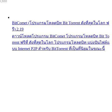
9,888
BitComet (โปรแกรมโหลดบิท Bit Torrent ดังที่สุดในโลก ฟ
รี) 2.19
ดาวน์โหลดโปรแกรม BitComet โปรแกรมโหลดบิท Bit To
rrent ฟรีที่ ดังที่สุดในโลก โปรแกรมโหลดบิท แบ่งปันไฟล์แ
บบ Internet P2P สำหรับ BitTorrent ที่เป็นที่นิยมในขณะนี้