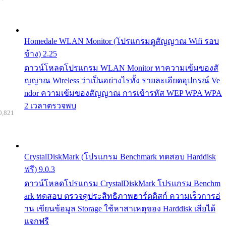
Homedale WLAN Monitor (โปรแกรมดูสัญญาณ Wifi รอบ
ข้าง) 2.25
ดาวน์โหลดโปรแกรม WLAN Monitor หาความเข้มของสั
ญญาณ Wireless ว่าเป็นอย่างไรทั้ง รายละเอียดอุปกรณ์ Ve
ndor ความเข้มของสัญญาณ การเข้ารหัส WEP WPA WPA
2 เวลาตรวจพบ
0,821
CrystalDiskMark (โปรแกรม Benchmark ทดสอบ Harddisk
ฟรี) 9.0.3
ดาวน์โหลดโปรแกรม CrystalDiskMark โปรแกรม Benchm
ark ทดสอบ ตรวจดูประสิทธิภาพฮาร์ดดิสก์ ความเร็วการอ่
าน เขียนข้อมูล Storage ใช้หาสาเหตุของ Harddisk เสียได้
แจกฟรี