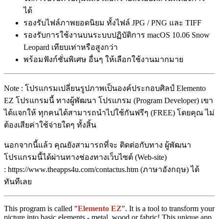
ได้
รองรับไฟล์ภาพยอดนิยม ทั้งไฟล์ JPG / PNG และ TIFF
รองรับการใช้งานบนระบบปฏิบัติการ macOS 10.06 Snow
Leopard เทียบเท่าหรือสูงกว่า
พร้อมฟังก์ชั่นพิเศษ อื่นๆ ให้เลือกใช้งานมากมาย
Note : โปรแกรมเปลี่ยนรูปภาพเป็นองค์ประกอบศิลป์ Elemento
EZ โปรแกรมนี้ ทางผู้พัฒนา โปรแกรม (Program Developer) เขา
ได้แจกให้ ทุกคนได้สามารถนำไปใช้กันฟรีๆ (FREE) โดยคุณ ไม่
ต้องเสียค่าใช้จ่ายใดๆ ทั้งสิ้น
นอกจากนี้แล้ว คุณยังสามารถที่จะ ติดต่อกับทาง ผู้พัฒนา
โปรแกรมนี้ได้ผ่านทางช่องทางเว็บไซต์ (Web-site)
: https://www.theapps4u.com/contactus.htm (ภาษาอังกฤษ) ได้
ทันทีเลย
This program is called "
Elemento EZ
". It is a tool to transform your
picture into basic elements - metal, wood or fabric! This unique app