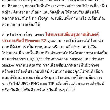
ละเอียดต่างๆ กลายเป็นพื้นผิว (Texture) อย่างลายไม้ / เหล็ก / พื้น
หญ้า / ดินทราย / เนื้อผ้า และวัสดุอื่นๆ ให้คุณปรับเปลี่ยนได้
หลากหลายสไตล์ ตามใจคุณ จะเปลี่ยนทั้งภาพ หรือ เปลี่ยนทีละ
ส่วน ก็สามารถเลือกได้
สำหรับวิธีการใช้งานของ
โปรแกรมเปลี่ยนรูปภาพเป็นองค์
ประกอบศิลป์ Elemento EZ
คุณสามารถเริ่มใช้งานได้โดย นำ
ภาพที่ต้องการ เป็นภาพบุคคล หรือ ภาพสิ่งต่างๆ มาใส่ใน
โปรแกรมนี้ จากนั้นเลือกปรับค่าความโปร่งใสของภาพ แบ่งเป็น
ส่วนสว่างภาพ Highlight / ส่วนกลางภาพ Midtone และ ส่วนเงา
Shadow จากนั้น คุณสามารถเลือกซ้อนภาพลายพื้นผิวต่างๆ
สร้างสรรค์องค์ประกอบศิลป์ ลงบนภาพของคุณได้ทันที เลือก
แบบที่ชื่นชอบ และ เลื่อน จัดมุม ปรับแต่งภาพได้ตามต้องการ
รองรับไฟล์ JPG / PNG และ TIF เมื่อเสร็จแล้วสามารถสั่งพิมพ์
หรือ บันทึกได้ทันที แชร์แบ่งปันเพื่อนๆ ต่อได้