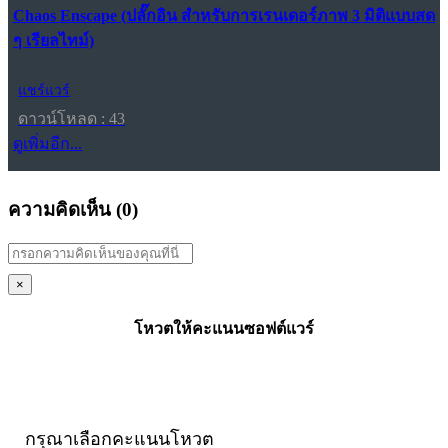
Chaos Enscape (ปลั๊กอิน สำหรับการเรนเดอร์ภาพ 3 มิติแบบสด
ๆ เรียลไทม์)
แชร์แวร์
ดาวน์โหลด : 43
ดูเพิ่มอีก...
ความคิดเห็น (
0
)
×
โหวตให้คะแนนซอฟต์แวร์
กรุณาเลือกคะแนนโหวต