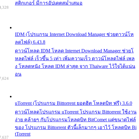
สติกเกอร์ มีการอัปเดตสม่ำเสมอ
4,328
IDM (โปรแกรม Internet Download Manager ช่วยดาวน์โห
ลดไฟล์) 6.43.8
ดาวน์โหลด IDM โหลด Internet Download Manager ช่วยโ
หลดไฟล์ เร็วขึ้น 5 เท่า เพิ่มความเร็ว ดาวน์โหลดไฟล์ เพล
ง โหลดหนัง โหลด IDM ล่าสุด จาก Thaiware ไว้ใจได้แน่น
อน
7,624
uTorrent (โปรแกรม Bittorrent ยอดฮิต โหลดบิท ฟรี) 3.6.0
ดาวน์โหลดโปรแกรม uTorrent โปรแกรม Bittorrent ใช้งาน
ง่าย คล้ายๆ กับโปรแกรมโหลดบิท BitComet แต่ขนาดไฟล์
ของ โปรแกรม Bittorrent ตัวนี้เล็กมากๆ เอาไว้ โหลดบิท Bi
tTorrent
7,637