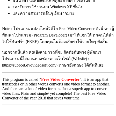
มีหน้าตา Use Interface ที่ดูสะอาดตา ใช้งานง่าย
รองรับการใช้งานบน Windows XP ขึ้นไป
และความสามารถอื่นๆ อีกมากมาย
Note : โปรแกรมแปลงไฟล์วิดีโอ Free Video Converter ตัวนี้ ทางผู้
พัฒนาโปรแกรม (Program Developer) เขาได้แจกให้ ทุกคนได้นำ
ไปใช้กันฟรีๆ (FREE) โดยคุณไม่ต้องเสียค่าใช้จ่ายใดๆ ทั้งสิ้น
นอกจากนี้แล้ว คุณยังสามารถที่จะ ติดต่อกับทาง ผู้พัฒนา
โปรแกรมนี้ได้ผ่านทางช่องทางเว็บไซต์ (Website) :
https://support.dvdvideosoft.com/ (ภาษาอังกฤษ) ได้ทันทีเลย
This program is called "
Free Video Converter
". It is an app that
transcodes or in other words converts one video format to another.
And there are a lot of video formats. Just a superb app to convert
video files. Plain and simple/ yet complete! The best Free Video
Converter of the year 2018 that saves your time.