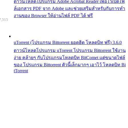
ดาวน์โหลดโปรแกรม Adobe Acrobat Reader เพื่อไว้เปิดไฟ
ล์เอกสาร PDF จาก Adobe และช่วยเสริมสำหรับกับการทำ
งานของ Browser ให้อ่านไฟล์ PDF ได้ ฟรี
7,515
uTorrent (โปรแกรม Bittorrent ยอดฮิต โหลดบิท ฟรี) 3.6.0
ดาวน์โหลดโปรแกรม uTorrent โปรแกรม Bittorrent ใช้งาน
ง่าย คล้ายๆ กับโปรแกรมโหลดบิท BitComet แต่ขนาดไฟล์
ของ โปรแกรม Bittorrent ตัวนี้เล็กมากๆ เอาไว้ โหลดบิท Bi
tTorrent