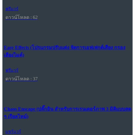
ฟรีแวร์
ดาวน์โหลด : 62
Easy Effects (โปรแกรมปรับแต่ง จัดการเอฟเฟกต์เสียง กรอง
เสียงไมค์)
ฟรีแวร์
ดาวน์โหลด : 37
Chaos Enscape (ปลั๊กอิน สำหรับการเรนเดอร์ภาพ 3 มิติแบบสด
ๆ เรียลไทม์)
แชร์แวร์