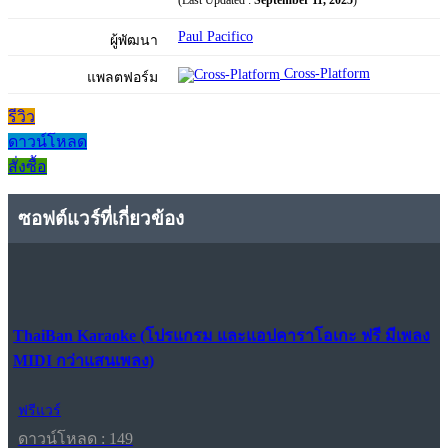
Paul Pacifico
ผู้พัฒนา
Cross-Platform
แพลตฟอร์ม
รีวิว
ดาวน์โหลด
สั่งซื้อ
ซอฟต์แวร์ที่เกี่ยวข้อง
ThaiBan Karaoke (โปรแกรม และแอปคาราโอเกะ ฟรี มีเพลง
MIDI กว่าแสนเพลง)
ฟรีแวร์
ดาวน์โหลด : 149