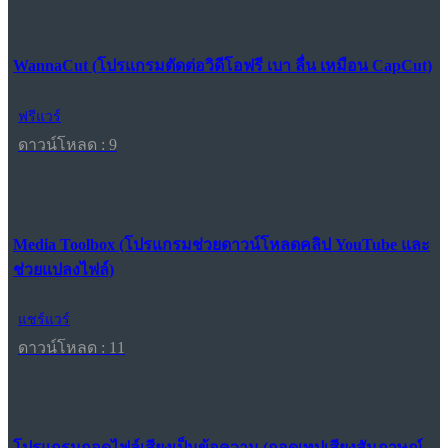
WannaCut (โปรแกรมตัดต่อวิดีโอฟรี เบา ลื่น เหมือน CapCut)
ฟรีแวร์
ดาวน์โหลด : 9
Media Toolbox (โปรแกรมช่วยดาวน์โหลดคลิป YouTube และ
ช่วยแปลงไฟล์)
แชร์แวร์
ดาวน์โหลด : 11
โปรแกรมถอดไฟล์เสียงเป็นข้อความ (ถอดเทปเสียงสัมภาษณ์