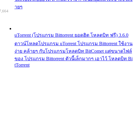
ายๆ
7,664
uTorrent (โปรแกรม Bittorrent ยอดฮิต โหลดบิท ฟรี) 3.6.0
ดาวน์โหลดโปรแกรม uTorrent โปรแกรม Bittorrent ใช้งาน
ง่าย คล้ายๆ กับโปรแกรมโหลดบิท BitComet แต่ขนาดไฟล์
ของ โปรแกรม Bittorrent ตัวนี้เล็กมากๆ เอาไว้ โหลดบิท Bi
tTorrent