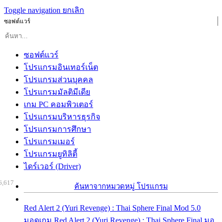
Toggle navigation
ยกเลิก
ซอฟต์แวร์
ซอฟต์แวร์
โปรแกรมอินเทอร์เน็ต
โปรแกรมส่วนบุคคล
โปรแกรมมัลติมีเดีย
เกม PC คอมพิวเตอร์
โปรแกรมบริหารธุรกิจ
โปรแกรมการศึกษา
โปรแกรมเมอร์
โปรแกรมยูทิลิตี้
ไดร์เวอร์ (Driver)
6,617
ค้นหาจากหมวดหมู่ โปรแกรม
Red Alert 2 (Yuri Revenge) : Thai Sphere Final Mod 5.0
มอดเกม Red Alert 2 (Yuri Revenge) : Thai Sphere Final มอ