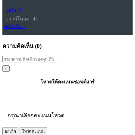
แชร์แวร์
ดาวน์โหลด : 43
ดูเพิ่มอีก...
ความคิดเห็น (
0
)
×
โหวตให้คะแนนซอฟต์แวร์
กรุณาเลือกคะแนนโหวต
ยกเลิก
โหวตคะแนน