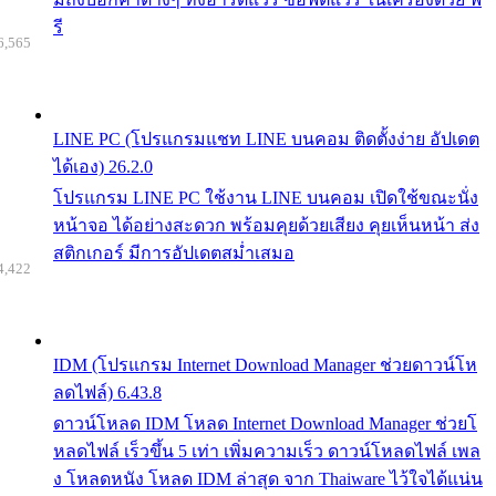
รี
6,565
LINE PC (โปรแกรมแชท LINE บนคอม ติดตั้งง่าย อัปเดต
ได้เอง) 26.2.0
โปรแกรม LINE PC ใช้งาน LINE บนคอม เปิดใช้ขณะนั่ง
หน้าจอ ได้อย่างสะดวก พร้อมคุยด้วยเสียง คุยเห็นหน้า ส่ง
สติกเกอร์ มีการอัปเดตสม่ำเสมอ
4,422
IDM (โปรแกรม Internet Download Manager ช่วยดาวน์โห
ลดไฟล์) 6.43.8
ดาวน์โหลด IDM โหลด Internet Download Manager ช่วยโ
หลดไฟล์ เร็วขึ้น 5 เท่า เพิ่มความเร็ว ดาวน์โหลดไฟล์ เพล
ง โหลดหนัง โหลด IDM ล่าสุด จาก Thaiware ไว้ใจได้แน่น