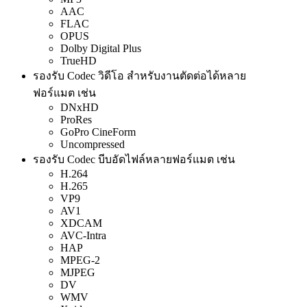
AAC
FLAC
OPUS
Dolby Digital Plus
TrueHD
รองรับ Codec วิดีโอ สำหรับงานตัดต่อได้หลาย
ฟอร์แมต เช่น
DNxHD
ProRes
GoPro CineForm
Uncompressed
รองรับ Codec บีบอัดไฟล์หลายฟอร์แมต เช่น
H.264
H.265
VP9
AV1
XDCAM
AVC-Intra
HAP
MPEG-2
MJPEG
DV
WMV