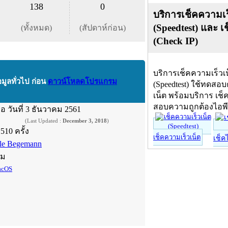
138
0
บริการเช็คความเร
(Speedtest) และ เ
(ทั้งหมด)
(สัปดาห์ก่อน)
(Check IP)
บริการเช็คความเร็วเ
อมูลทั่วไป ก่อน
ดาวน์โหลดโปรแกรม
(Speedtest) ใช้ทดสอ
เน็ต พร้อมบริการ เช็
สอบความถูกต้องไอพ
ื่อ
วันที่ 3 ธันวาคม 2561
(Last Updated :
December 3, 2018
)
,510 ครั้ง
เช็คความเร็วเน็ต
เช็ค
le Begemann
์ม
cOS