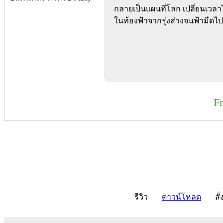
กลายเป็นแผนที่โลก เปลี่ยนเวลา
ในท้องฟ้าจากรุ่งส่างจนฟ้ามืดไ
F
รีวิว
ดาวน์โหลด
สั่