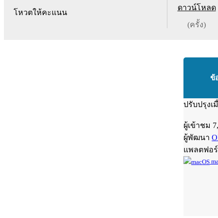
ดาวน์โหลด
โหวตให้คะแนน
(ครั้ง)
ข้
ปรับปรุงเม
ผู้เข้าชม
7
ผู้พัฒนา
O
แพลตฟอร
ma