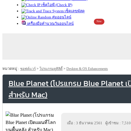
เช็คไอพี (Check IP)
เช็คเลขพัสดุ
สุ่มออนไลน์
New
เครื่องมือคำนวณวันออนไลน์
หมวดหมู่ :
ซอฟต์แวร์
>
โปรแกรมยูทิลิตี้
>
Desktop & OS Enhancements
Blue Planet (โปรแกรม Blue Planet เป
สำหรับ Mac)
เมื่อ : 3 ธันวาคม 2561
ผู้เข้าชม : 7,510