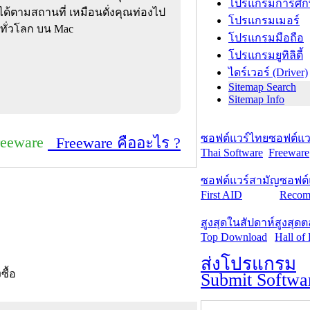
โปรแกรมการศึก
ได้ตามสถานที่ เหมือนดั่งคุณท่องไป
โปรแกรมเมอร์
ปทั่วโลก บน Mac
โปรแกรมมือถือ
โปรแกรมยูทิลิตี้
ไดร์เวอร์ (Driver)
Sitemap Search
Sitemap Info
ซอฟต์แวร์ไทย
ซอฟต์แวร
reeware
Freeware คืออะไร ?
Thai Software
Freeware
ซอฟต์แวร์สามัญ
ซอฟต์
First AID
Recom
สูงสุดในสัปดาห์
สูงสุด
Top Download
Hall of
ส่งโปรแกรม
งซื้อ
Submit Softwa