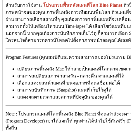
สำหรับการใช้งาน
โปรแกรมพื้นหลังแผนที่โลก Blue Planet
ตัวน
ภาพหน้าจอของคุณ ภาพพื้นหลังดาวเทียมบนพื้นโลก ตัวแผนที่จะ
ผ่าน สามารถเลือกสถานที่ๆ คุณต้องการจากนั้นแผนที่จะเคลื่อนท
สามารถตั้งให้เคลื่อนไหวแบบ Time-lapse ได้ เลือกโชว์แผนที่บ
นอกจากนี้ หากคุณต้องการบันทึกภาพเก็บไว้ดู ก็สามารถเลือก S
ใครสนใจก็สามารถดาวน์โหลดไปตั้งค่าภาพหน้าจอคุณได้เลยทั
Program Features (คุณสมบัติและความสามารถของโปรแกรม Blue 
เปลี่ยนภาพพื้นหลัง Mac ให้กลายเป็นแผนที่โลกตามเขตเ
สามารถเปลี่ยนสภาพกลางวัน - กลางคืน ตามแผนที่ได้
เลือกแสดงผลหน้าแผนที่ บนจอภาพที่คุณเชื่อมต่อได้
สามารถบันทึกภาพ (Snapshot) แผนที่ เก็บไว้ดูได้
แสดงผลตามเวลาและสถานที่ปัจจุบัน ของคุณได้
Note : โปรแกรมแผนที่โลกพื้นหลัง Blue Planet ที่คุณกำลังจะด
(Program Developer) เขาได้แจกให้ ทุกท่านได้นำไปใช้กันฟรีๆ (
ทั้งสิ้น