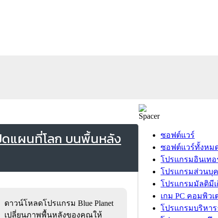
ิดแผนที่โลก บนพื้นหลัง
ซอฟต์แวร์
ซอฟต์แวร์ทั้งหม
โปรแกรมอินเทอร
โปรแกรมส่วนบุ
โปรแกรมมัลติมีเ
เกม PC คอมพิวเต
ดาวน์โหลดโปรแกรม Blue Planet
โปรแกรมบริหารธ
เปลี่ยนภาพพื้นหลังของคุณให้