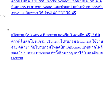
ดาวน์โหลดโปรแกรม Adobe Acrobat Reader เพื่อไว้เปิดไฟ
ล์เอกสาร PDF จาก Adobe และช่วยเสริมสำหรับกับการทำ
งานของ Browser ให้อ่านไฟล์ PDF ได้ ฟรี
7,558
uTorrent (โปรแกรม Bittorrent ยอดฮิต โหลดบิท ฟรี) 3.6.0
ดาวน์โหลดโปรแกรม uTorrent โปรแกรม Bittorrent ใช้งาน
ง่าย คล้ายๆ กับโปรแกรมโหลดบิท BitComet แต่ขนาดไฟล์
ของ โปรแกรม Bittorrent ตัวนี้เล็กมากๆ เอาไว้ โหลดบิท Bi
tTorrent