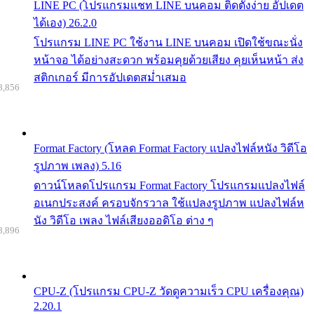
LINE PC (โปรแกรมแชท LINE บนคอม ติดตั้งง่าย อัปเดต
ได้เอง) 26.2.0
โปรแกรม LINE PC ใช้งาน LINE บนคอม เปิดใช้ขณะนั่ง
หน้าจอ ได้อย่างสะดวก พร้อมคุยด้วยเสียง คุยเห็นหน้า ส่ง
สติกเกอร์ มีการอัปเดตสม่ำเสมอ
8,856
Format Factory (โหลด Format Factory แปลงไฟล์หนัง วิดีโอ
รูปภาพ เพลง) 5.16
ดาวน์โหลดโปรแกรม Format Factory โปรแกรมแปลงไฟล์
อเนกประสงค์ ครอบจักรวาล ใช้แปลงรูปภาพ แปลงไฟล์ห
นัง วิดีโอ เพลง ไฟล์เสียงออดิโอ ต่าง ๆ
8,896
CPU-Z (โปรแกรม CPU-Z วัดดูความเร็ว CPU เครื่องคุณ)
2.20.1