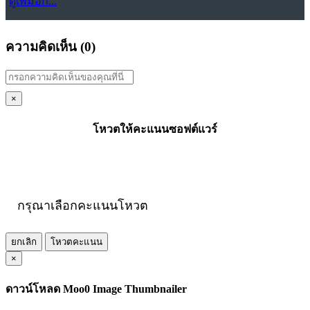
ดูเพิ่มอีก...
ความคิดเห็น (
0
)
×
โหวตให้คะแนนซอฟต์แวร์
กรุณาเลือกคะแนนโหวต
ยกเลิก
โหวตคะแนน
×
ดาวน์โหลด Moo0 Image Thumbnailer