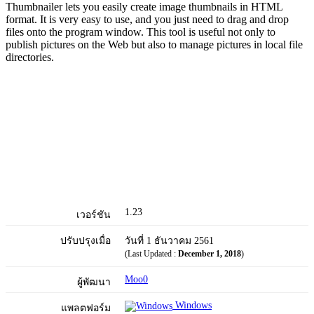
Thumbnailer lets you easily create image thumbnails in HTML
format. It is very easy to use, and you just need to drag and drop
files onto the program window. This tool is useful not only to
publish pictures on the Web but also to manage pictures in local file
directories.
1.23
เวอร์ชัน
ปรับปรุงเมื่อ
วันที่ 1 ธันวาคม 2561
(Last Updated :
December 1, 2018
)
Moo0
ผู้พัฒนา
Windows
แพลตฟอร์ม