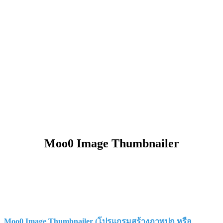
Moo0 Image Thumbnailer
Moo0 Image Thumbnailer (โปรแกรมสร้างภาพปก หรือ