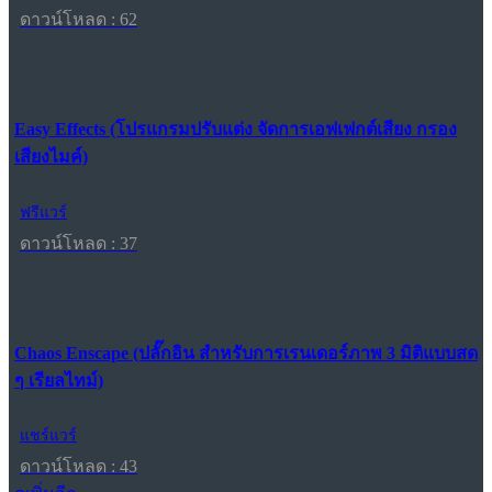
ดาวน์โหลด : 62
Easy Effects (โปรแกรมปรับแต่ง จัดการเอฟเฟกต์เสียง กรอง
เสียงไมค์)
ฟรีแวร์
ดาวน์โหลด : 37
Chaos Enscape (ปลั๊กอิน สำหรับการเรนเดอร์ภาพ 3 มิติแบบสด
ๆ เรียลไทม์)
แชร์แวร์
ดาวน์โหลด : 43