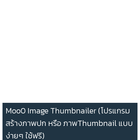
Moo0 Image Thumbnailer (โปรแกรม
สร้างภาพปก หรือ ภาพThumbnail แบบ
ง่ายๆ ใช้ฟรี)