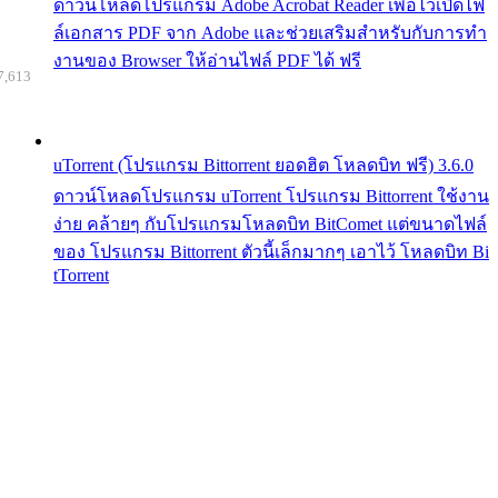
ดาวน์โหลดโปรแกรม Adobe Acrobat Reader เพื่อไว้เปิดไฟ
ล์เอกสาร PDF จาก Adobe และช่วยเสริมสำหรับกับการทำ
งานของ Browser ให้อ่านไฟล์ PDF ได้ ฟรี
7,613
uTorrent (โปรแกรม Bittorrent ยอดฮิต โหลดบิท ฟรี) 3.6.0
ดาวน์โหลดโปรแกรม uTorrent โปรแกรม Bittorrent ใช้งาน
ง่าย คล้ายๆ กับโปรแกรมโหลดบิท BitComet แต่ขนาดไฟล์
ของ โปรแกรม Bittorrent ตัวนี้เล็กมากๆ เอาไว้ โหลดบิท Bi
tTorrent