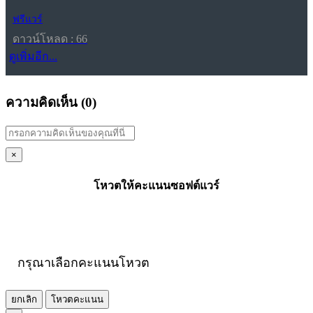
ฟรีแวร์
ดาวน์โหลด : 66
ดูเพิ่มอีก...
ความคิดเห็น (
0
)
×
โหวตให้คะแนนซอฟต์แวร์
กรุณาเลือกคะแนนโหวต
ยกเลิก
โหวตคะแนน