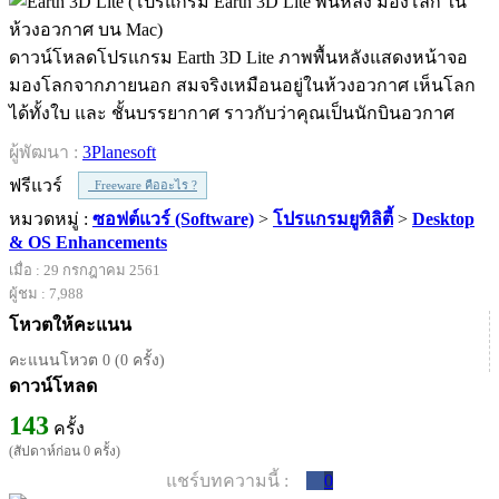
ดาวน์โหลดโปรแกรม Earth 3D Lite ภาพพื้นหลังแสดงหน้าจอ
มองโลกจากภายนอก สมจริงเหมือนอยู่ในห้วงอวกาศ เห็นโลก
ได้ทั้งใบ และ ชั้นบรรยากาศ ราวกับว่าคุณเป็นนักบินอวกาศ
ผู้พัฒนา :
3Planesoft
ฟรีแวร์
Freeware คืออะไร ?
หมวดหมู่ :
ซอฟต์แวร์ (Software)
>
โปรแกรมยูทิลิตี้
>
Desktop
& OS Enhancements
เมื่อ : 29 กรกฎาคม 2561
ผู้ชม : 7,988
โหวตให้คะแนน
คะแนนโหวต 0 (0 ครั้ง)
ดาวน์โหลด
143
ครั้ง
(สัปดาห์ก่อน 0 ครั้ง)
แชร์บทความนี้ :
0