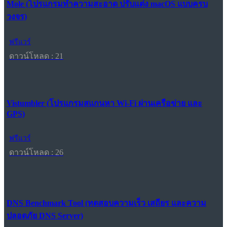
Mole (โปรแกรมทำความสะอาด ปรับแต่ง macOS แบบครบ
วงจร)
ฟรีแวร์
ดาวน์โหลด : 21
Vistumbler (โปรแกรมสแกนหา Wi-Fi ผ่านเครือข่าย และ
GPS)
ฟรีแวร์
ดาวน์โหลด : 26
DNS Benchmark Tool (ทดสอบความเร็ว เสถียร และความ
ปลอดภัย DNS Server)