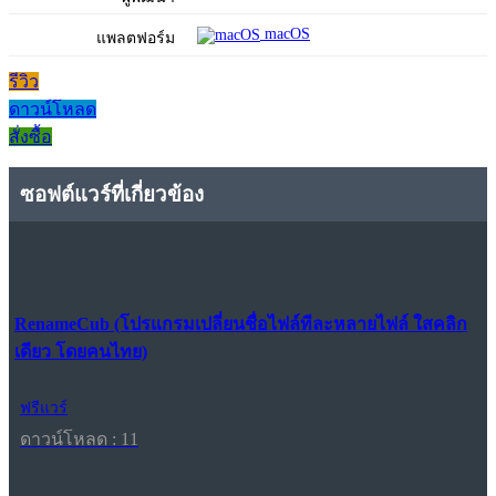
macOS
แพลตฟอร์ม
รีวิว
ดาวน์โหลด
สั่งซื้อ
ซอฟต์แวร์ที่เกี่ยวข้อง
RenameCub (โปรแกรมเปลี่ยนชื่อไฟล์ทีละหลายไฟล์ ใสคลิก
เดียว โดยคนไทย)
ฟรีแวร์
ดาวน์โหลด : 11