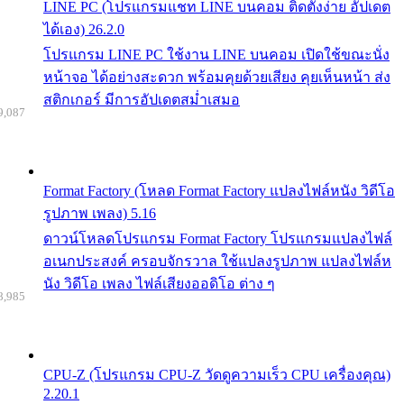
LINE PC (โปรแกรมแชท LINE บนคอม ติดตั้งง่าย อัปเดต
ได้เอง) 26.2.0
โปรแกรม LINE PC ใช้งาน LINE บนคอม เปิดใช้ขณะนั่ง
หน้าจอ ได้อย่างสะดวก พร้อมคุยด้วยเสียง คุยเห็นหน้า ส่ง
สติกเกอร์ มีการอัปเดตสม่ำเสมอ
9,087
Format Factory (โหลด Format Factory แปลงไฟล์หนัง วิดีโอ
รูปภาพ เพลง) 5.16
ดาวน์โหลดโปรแกรม Format Factory โปรแกรมแปลงไฟล์
อเนกประสงค์ ครอบจักรวาล ใช้แปลงรูปภาพ แปลงไฟล์ห
นัง วิดีโอ เพลง ไฟล์เสียงออดิโอ ต่าง ๆ
8,985
CPU-Z (โปรแกรม CPU-Z วัดดูความเร็ว CPU เครื่องคุณ)
2.20.1