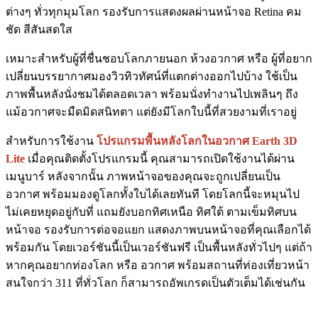
ต่างๆ ทั่วทุกมุมโลก รองรับการแสดงผลผ่านหน้าจอ Retina คม
ชัด สีสันสดใส
เหมาะสำหรับผู้ที่ชื่นชอบโลกภายนอก ห้วงอวกาศ หรือ ผู้ที่อยาก
เปลี่ยนบรรยากาศมองวิวทิวทัศน์ที่แตกต่างออกไปบ้าง ใช้เป็น
ภาพพื้นหลังนั่งชมได้ตลอดเวลา พร้อมนั่งทำงานไปเพลินๆ ถึง
แม้อวกาศจะมืดมิดสนิทตา แต่ยังมีโลกใบนี้ที่สวยงามที่เราอยู่
สำหรับการใช้งาน
โปรแกรมพื้นหลังโลกในอวกาศ Earth 3D
Lite
เมื่อคุณติดตั้งโปรแกรมนี้ คุณสามารถเปิดใช้งานได้ผ่าน
เมนูบาร์ หลังจากนั้น ภาพหน้าจอของคุณจะถูกเปลี่ยนเป็น
อวกาศ พร้อมมองดูโลกทั้งใบได้เลยทันที โดยโลกนี้จะหมุนไป
ไม่เคยหยุดอยู่กับที่ แถมยังบอกทิศเหนือ ทิศใต้ ตามเข็มทิศบน
หน้าจอ รองรับการต่อจอแยก แสดงภาพบนหน้าจอที่คุณเลือกได้
พร้อมกัน โดยเวอร์ชันนี้เป็นเวอร์ชันฟรี เป็นพื้นหลังทั่วไปๆ แต่ถ้า
หากคุณอยากท่องโลก หรือ อวกาศ พร้อมสถานที่ท่องเที่ยวหน้า
สนใจกว่า 311 ที่ทั่วโลก ก็สามารถอัพเกรดเป็นตัวเต็มได้เช่นกัน