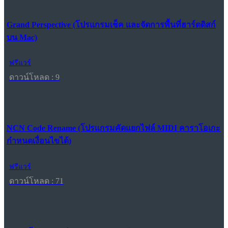
Grand Perspective (โปรแกรมเช็ค และจัดการพื้นที่ฮาร์ดดิสก์
บน Mac)
ฟรีแวร์
ดาวน์โหลด : 9
NCN Code Rename (โปรแกรมคัดแยกไฟล์ MIDI คาราโอเกะ
กำหนดเงื่อนไขได้)
ฟรีแวร์
ดาวน์โหลด : 71