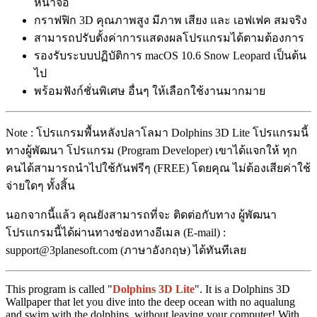
หน้าจอ
กราฟฟิก 3D คุณภาพสูง มีภาพ เสียง และ เอฟเฟค สมจริง
สามารถปรับตั้งค่าการแสดงผลโปรแกรมได้ตามต้องการ
รองรับระบบปฏิบัติการ macOS 10.6 Snow Leopard เป็นต้น
ไป
พร้อมฟังก์ชั่นพิเศษ อื่นๆ ให้เลือกใช้งานมากมาย
Note : โปรแกรมพื้นหลังปลาโลมา Dolphins 3D Lite โปรแกรมนี้
ทางผู้พัฒนา โปรแกรม (Program Developer) เขาได้แจกให้ ทุก
คนได้สามารถนำไปใช้กันฟรีๆ (FREE) โดยคุณ ไม่ต้องเสียค่าใช้
จ่ายใดๆ ทั้งสิ้น
นอกจากนี้แล้ว คุณยังสามารถที่จะ ติดต่อกับทาง ผู้พัฒนา
โปรแกรมนี้ได้ผ่านทางช่องทางอีเมล (E-mail) :
support@3planesoft.com (ภาษาอังกฤษ) ได้ทันทีเลย
This program is called "
Dolphins 3D Lite
". It is a Dolphins 3D
Wallpaper that let you dive into the deep ocean with no aqualung
and swim with the dolphins, without leaving your computer! With