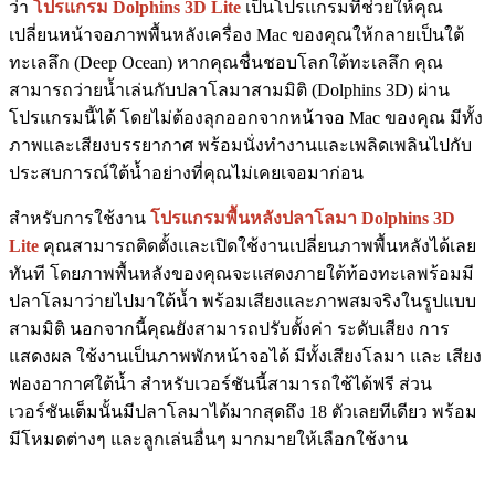
ว่า
โปรแกรม Dolphins 3D Lite
เป็นโปรแกรมที่ช่วยให้คุณ
เปลี่ยนหน้าจอภาพพื้นหลังเครื่อง Mac ของคุณให้กลายเป็นใต้
ทะเลลึก (Deep Ocean) หากคุณชื่นชอบโลกใต้ทะเลลึก คุณ
สามารถว่ายน้ำเล่นกับปลาโลมาสามมิติ (Dolphins 3D) ผ่าน
โปรแกรมนี้ได้ โดยไม่ต้องลุกออกจากหน้าจอ Mac ของคุณ มีทั้ง
ภาพและเสียงบรรยากาศ พร้อมนั่งทำงานและเพลิดเพลินไปกับ
ประสบการณ์ใต้น้ำอย่างที่คุณไม่เคยเจอมาก่อน
สำหรับการใช้งาน
โปรแกรมพื้นหลังปลาโลมา Dolphins 3D
Lite
คุณสามารถติดตั้งและเปิดใช้งานเปลี่ยนภาพพื้นหลังได้เลย
ทันที โดยภาพพื้นหลังของคุณจะแสดงภายใต้ท้องทะเลพร้อมมี
ปลาโลมาว่ายไปมาใต้น้ำ พร้อมเสียงและภาพสมจริงในรูปแบบ
สามมิติ นอกจากนี้คุณยังสามารถปรับตั้งค่า ระดับเสียง การ
แสดงผล ใช้งานเป็นภาพพักหน้าจอได้ มีทั้งเสียงโลมา และ เสียง
ฟองอากาศใต้น้ำ สำหรับเวอร์ชันนี้สามารถใช้ได้ฟรี ส่วน
เวอร์ชันเต็มนั้นมีปลาโลมาได้มากสุดถึง 18 ตัวเลยทีเดียว พร้อม
มีโหมดต่างๆ และลูกเล่นอื่นๆ มากมายให้เลือกใช้งาน