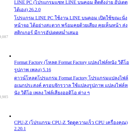
LINE PC (โปรแกรมแชท LINE บนคอม ติดตั้งง่าย อัปเดต
ได้เอง) 26.2.0
โปรแกรม LINE PC ใช้งาน LINE บนคอม เปิดใช้ขณะนั่ง
หน้าจอ ได้อย่างสะดวก พร้อมคุยด้วยเสียง คุยเห็นหน้า ส่ง
สติกเกอร์ มีการอัปเดตสม่ำเสมอ
9,087
Format Factory (โหลด Format Factory แปลงไฟล์หนัง วิดีโอ
รูปภาพ เพลง) 5.16
ดาวน์โหลดโปรแกรม Format Factory โปรแกรมแปลงไฟล์
อเนกประสงค์ ครอบจักรวาล ใช้แปลงรูปภาพ แปลงไฟล์ห
นัง วิดีโอ เพลง ไฟล์เสียงออดิโอ ต่าง ๆ
8,985
CPU-Z (โปรแกรม CPU-Z วัดดูความเร็ว CPU เครื่องคุณ)
2.20.1