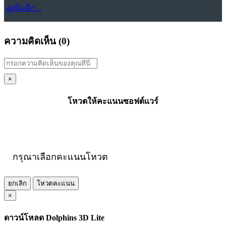
ดูเพิ่มอีก...
ความคิดเห็น (
0
)
×
โหวตให้คะแนนซอฟต์แวร์
กรุณาเลือกคะแนนโหวต
ยกเลิก
โหวตคะแนน
×
ดาวน์โหลด Dolphins 3D Lite