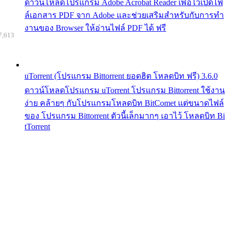
ดาวน์โหลดโปรแกรม Adobe Acrobat Reader เพื่อไว้เปิดไฟ
ล์เอกสาร PDF จาก Adobe และช่วยเสริมสำหรับกับการทำ
งานของ Browser ให้อ่านไฟล์ PDF ได้ ฟรี
7,613
uTorrent (โปรแกรม Bittorrent ยอดฮิต โหลดบิท ฟรี) 3.6.0
ดาวน์โหลดโปรแกรม uTorrent โปรแกรม Bittorrent ใช้งาน
ง่าย คล้ายๆ กับโปรแกรมโหลดบิท BitComet แต่ขนาดไฟล์
ของ โปรแกรม Bittorrent ตัวนี้เล็กมากๆ เอาไว้ โหลดบิท Bi
tTorrent