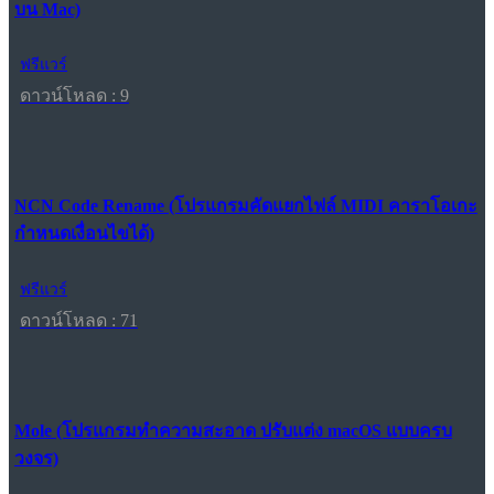
บน Mac)
ฟรีแวร์
ดาวน์โหลด : 9
NCN Code Rename (โปรแกรมคัดแยกไฟล์ MIDI คาราโอเกะ
กำหนดเงื่อนไขได้)
ฟรีแวร์
ดาวน์โหลด : 71
Mole (โปรแกรมทำความสะอาด ปรับแต่ง macOS แบบครบ
วงจร)