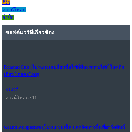
รีวิว
ดาวน์โหลด
สั่งซื้อ
ซอฟต์แวร์ที่เกี่ยวข้อง
RenameCub (โปรแกรมเปลี่ยนชื่อไฟล์ทีละหลายไฟล์ ใสคลิก
เดียว โดยคนไทย)
ฟรีแวร์
ดาวน์โหลด : 11
Grand Perspective (โปรแกรมเช็ค และจัดการพื้นที่ฮาร์ดดิสก์