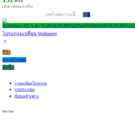
ครั้ง
(สัปดาห์ก่อน 0 ครั้ง)
แชร์บทความนี้ :
0
โปรแกรมเปลี่ยน Wallpaper
»
รีวิว
ดาวน์โหลด
สั่งซื้อ
รายละเอียดโปรแกรม
รูปประกอบ
ข้อมูลจำเพาะ
Text Size