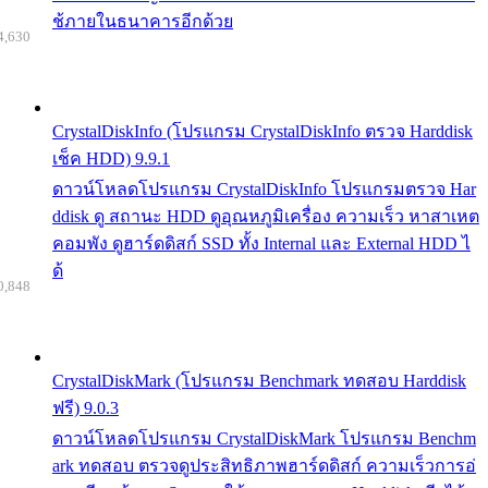
ช้ภายในธนาคารอีกด้วย
4,630
CrystalDiskInfo (โปรแกรม CrystalDiskInfo ตรวจ Harddisk
เช็ค HDD) 9.9.1
ดาวน์โหลดโปรแกรม CrystalDiskInfo โปรแกรมตรวจ Har
ddisk ดู สถานะ HDD ดูอุณหภูมิเครื่อง ความเร็ว หาสาเหต
คอมพัง ดูฮาร์ดดิสก์ SSD ทั้ง Internal และ External HDD ไ
ด้
0,848
CrystalDiskMark (โปรแกรม Benchmark ทดสอบ Harddisk
ฟรี) 9.0.3
ดาวน์โหลดโปรแกรม CrystalDiskMark โปรแกรม Benchm
ark ทดสอบ ตรวจดูประสิทธิภาพฮาร์ดดิสก์ ความเร็วการอ่