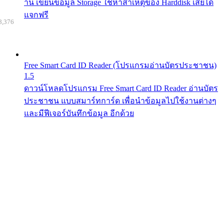
าน เขียนข้อมูล Storage ใช้หาสาเหตุของ Harddisk เสียได้
แจกฟรี
8,376
Free Smart Card ID Reader (โปรแกรมอ่านบัตรประชาชน)
1.5
ดาวน์โหลดโปรแกรม Free Smart Card ID Reader อ่านบัตร
ประชาชน แบบสมาร์ทการ์ด เพื่อนำข้อมูลไปใช้งานต่างๆ
และมีฟีเจอร์บันทึกข้อมูล อีกด้วย