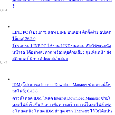
รี
6,494
LINE PC (โปรแกรมแชท LINE บนคอม ติดตั้งง่าย อัปเดต
ได้เอง) 26.2.0
โปรแกรม LINE PC ใช้งาน LINE บนคอม เปิดใช้ขณะนั่ง
หน้าจอ ได้อย่างสะดวก พร้อมคุยด้วยเสียง คุยเห็นหน้า ส่ง
สติกเกอร์ มีการอัปเดตสม่ำเสมอ
4,373
IDM (โปรแกรม Internet Download Manager ช่วยดาวน์โห
ลดไฟล์) 6.43.8
ดาวน์โหลด IDM โหลด Internet Download Manager ช่วยโ
หลดไฟล์ เร็วขึ้น 5 เท่า เพิ่มความเร็ว ดาวน์โหลดไฟล์ เพล
ง โหลดหนัง โหลด IDM ล่าสุด จาก Thaiware ไว้ใจได้แน่น