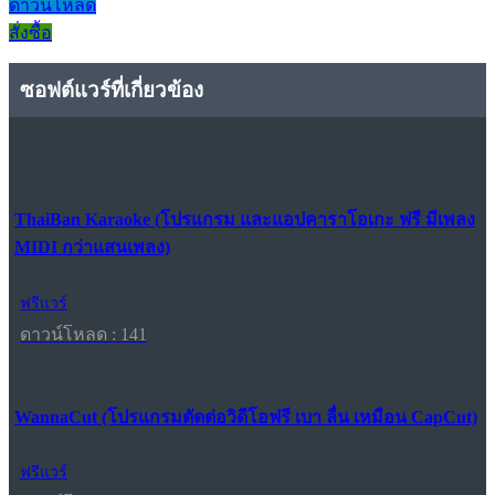
ดาวน์โหลด
สั่งซื้อ
ซอฟต์แวร์ที่เกี่ยวข้อง
ThaiBan Karaoke (โปรแกรม และแอปคาราโอเกะ ฟรี มีเพลง
MIDI กว่าแสนเพลง)
ฟรีแวร์
ดาวน์โหลด : 141
WannaCut (โปรแกรมตัดต่อวิดีโอฟรี เบา ลื่น เหมือน CapCut)
ฟรีแวร์