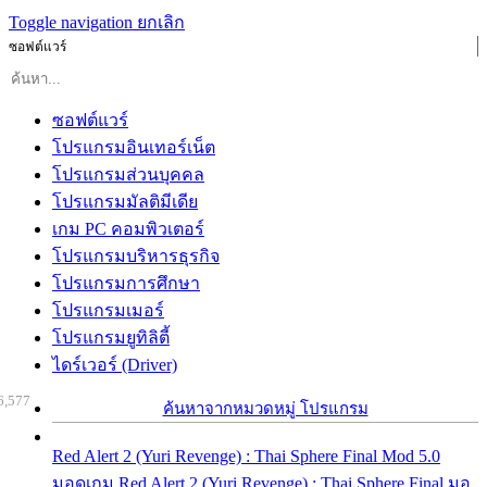
Toggle navigation
ยกเลิก
ซอฟต์แวร์
ซอฟต์แวร์
โปรแกรมอินเทอร์เน็ต
โปรแกรมส่วนบุคคล
โปรแกรมมัลติมีเดีย
เกม PC คอมพิวเตอร์
โปรแกรมบริหารธุรกิจ
โปรแกรมการศึกษา
โปรแกรมเมอร์
โปรแกรมยูทิลิตี้
ไดร์เวอร์ (Driver)
6,577
ค้นหาจากหมวดหมู่ โปรแกรม
Red Alert 2 (Yuri Revenge) : Thai Sphere Final Mod 5.0
มอดเกม Red Alert 2 (Yuri Revenge) : Thai Sphere Final มอ