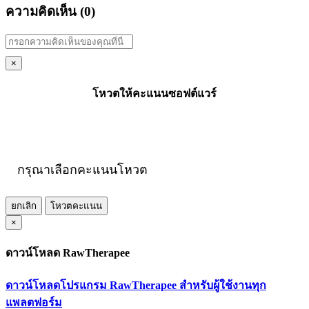
ความคิดเห็น (
0
)
×
โหวตให้คะแนนซอฟต์แวร์
กรุณาเลือกคะแนนโหวต
ยกเลิก
โหวตคะแนน
×
ดาวน์โหลด RawTherapee
ดาวน์โหลดโปรแกรม RawTherapee สำหรับผู้ใช้งานทุก
แพลตฟอร์ม