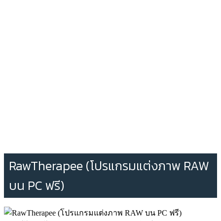
RawTherapee (โปรแกรมแต่งภาพ RAW
บน PC ฟรี)