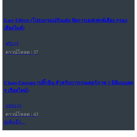
Easy Effects (โปรแกรมปรับแต่ง จัดการเอฟเฟกต์เสียง กรอง
เสียงไมค์)
ฟรีแวร์
ดาวน์โหลด : 37
Chaos Enscape (ปลั๊กอิน สำหรับการเรนเดอร์ภาพ 3 มิติแบบสด
ๆ เรียลไทม์)
แชร์แวร์
ดาวน์โหลด : 43
ดูเพิ่มอีก...