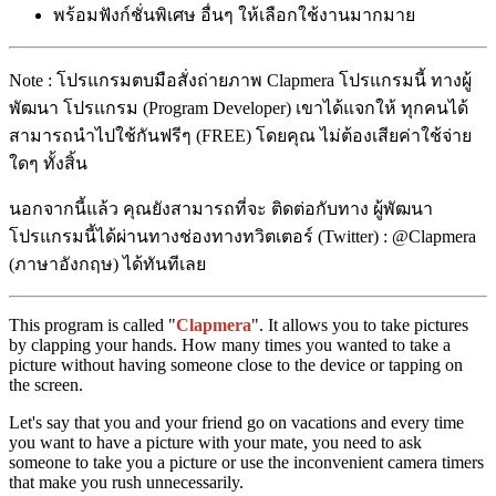
พร้อมฟังก์ชั่นพิเศษ อื่นๆ ให้เลือกใช้งานมากมาย
Note : โปรแกรมตบมือสั่งถ่ายภาพ Clapmera โปรแกรมนี้ ทางผู้
พัฒนา โปรแกรม (Program Developer) เขาได้แจกให้ ทุกคนได้
สามารถนำไปใช้กันฟรีๆ (FREE) โดยคุณ ไม่ต้องเสียค่าใช้จ่าย
ใดๆ ทั้งสิ้น
นอกจากนี้แล้ว คุณยังสามารถที่จะ ติดต่อกับทาง ผู้พัฒนา
โปรแกรมนี้ได้ผ่านทางช่องทางทวิตเตอร์ (Twitter) : @Clapmera
(ภาษาอังกฤษ) ได้ทันทีเลย
This program is called "
Clapmera
". It allows you to take pictures
by clapping your hands. How many times you wanted to take a
picture without having someone close to the device or tapping on
the screen.
Let's say that you and your friend go on vacations and every time
you want to have a picture with your mate, you need to ask
someone to take you a picture or use the inconvenient camera timers
that make you rush unnecessarily.