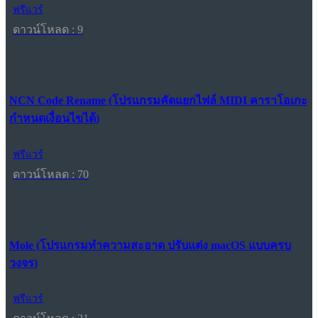
ฟรีแวร์
ดาวน์โหลด : 9
NCN Code Rename (โปรแกรมคัดแยกไฟล์ MIDI คาราโอเกะ
กำหนดเงื่อนไขได้)
ฟรีแวร์
ดาวน์โหลด : 70
Mole (โปรแกรมทำความสะอาด ปรับแต่ง macOS แบบครบ
วงจร)
ฟรีแวร์