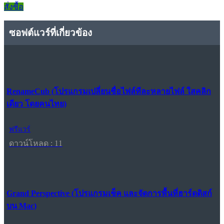
สั่งซื้อ
ซอฟต์แวร์ที่เกี่ยวข้อง
RenameCub (โปรแกรมเปลี่ยนชื่อไฟล์ทีละหลายไฟล์ ใสคลิก
เดียว โดยคนไทย)
ฟรีแวร์
ดาวน์โหลด : 11
Grand Perspective (โปรแกรมเช็ค และจัดการพื้นที่ฮาร์ดดิสก์
บน Mac)