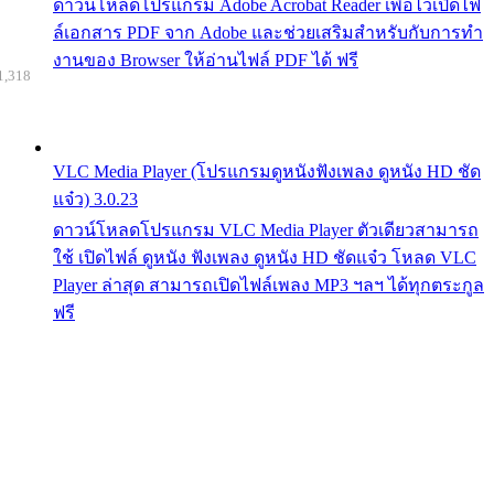
ดาวน์โหลดโปรแกรม Adobe Acrobat Reader เพื่อไว้เปิดไฟ
ล์เอกสาร PDF จาก Adobe และช่วยเสริมสำหรับกับการทำ
งานของ Browser ให้อ่านไฟล์ PDF ได้ ฟรี
1,318
VLC Media Player (โปรแกรมดูหนังฟังเพลง ดูหนัง HD ชัด
แจ๋ว) 3.0.23
ดาวน์โหลดโปรแกรม VLC Media Player ตัวเดียวสามารถ
ใช้ เปิดไฟล์ ดูหนัง ฟังเพลง ดูหนัง HD ชัดแจ๋ว โหลด VLC
Player ล่าสุด สามารถเปิดไฟล์เพลง MP3 ฯลฯ ได้ทุกตระกูล
ฟรี