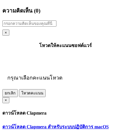
ความคิดเห็น (
0
)
×
โหวตให้คะแนนซอฟต์แวร์
กรุณาเลือกคะแนนโหวต
ยกเลิก
โหวตคะแนน
×
ดาวน์โหลด Clapmera
ดาวน์โหลด Clapmera สำหรับระบบปฏิบัติการ macOS