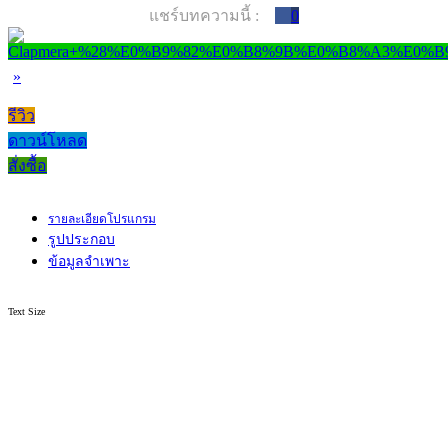
แชร์บทความนี้ :
0
»
รีวิว
ดาวน์โหลด
สั่งซื้อ
รายละเอียดโปรแกรม
รูปประกอบ
ข้อมูลจำเพาะ
Text Size