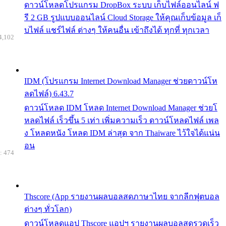
ดาวน์โหลดโปรแกรม DropBox ระบบ เก็บไฟล์ออนไลน์ ฟ
รี 2 GB รูปแบบออนไลน์ Cloud Storage ให้คุณเก็บข้อมูล เก็
บไฟล์ แชร์ไฟล์ ต่างๆ ให้คนอื่น เข้าถึงได้ ทุกที่ ทุกเวลา
4,102
IDM (โปรแกรม Internet Download Manager ช่วยดาวน์โห
ลดไฟล์) 6.43.7
ดาวน์โหลด IDM โหลด Internet Download Manager ช่วยโ
หลดไฟล์ เร็วขึ้น 5 เท่า เพิ่มความเร็ว ดาวน์โหลดไฟล์ เพล
ง โหลดหนัง โหลด IDM ล่าสุด จาก Thaiware ไว้ใจได้แน่น
อน
: 474
Thscore (App รายงานผลบอลสดภาษาไทย จากลีกฟุตบอล
ต่างๆ ทั่วโลก)
ดาวน์โหลดแอป Thscore แอปฯ รายงานผลบอลสดรวดเร็ว