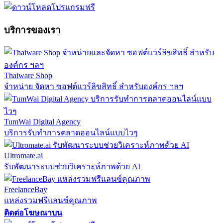
บริการของเรา
Thaiware Shop
จำหน่าย จัดหา ซอฟต์แวร์ลิขสิทธิ์ สำหรับองค์กร ฯลฯ
TumWai Digital Agency
บริการรับทำการตลาดออนไลน์แบบไวๆ
Ultromate.ai
รับพัฒนาระบบช่วยวิเคราะห์ภาพด้วย AI
FreelanceBay
แหล่งรวมฟรีแลนซ์คุณภาพ
ติดต่อโฆษณาบน