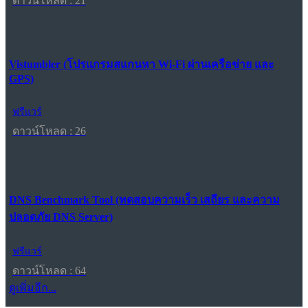
ดาวน์โหลด : 21
Vistumbler (โปรแกรมสแกนหา Wi-Fi ผ่านเครือข่าย และ
GPS)
ฟรีแวร์
ดาวน์โหลด : 26
DNS Benchmark Tool (ทดสอบความเร็ว เสถียร และความ
ปลอดภัย DNS Server)
ฟรีแวร์
ดาวน์โหลด : 64
ดูเพิ่มอีก...