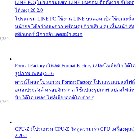
LINE PC (โปรแกรมแชท LINE บนคอม ติดตั้งง่าย อัปเดต
ได้เอง) 26.2.0
โปรแกรม LINE PC ใช้งาน LINE บนคอม เปิดใช้ขณะนั่ง
หน้าจอ ได้อย่างสะดวก พร้อมคุยด้วยเสียง คุยเห็นหน้า ส่ง
สติกเกอร์ มีการอัปเดตสม่ำเสมอ
8,339
Format Factory (โหลด Format Factory แปลงไฟล์หนัง วิดีโอ
รูปภาพ เพลง) 5.16
ดาวน์โหลดโปรแกรม Format Factory โปรแกรมแปลงไฟล์
อเนกประสงค์ ครอบจักรวาล ใช้แปลงรูปภาพ แปลงไฟล์ห
นัง วิดีโอ เพลง ไฟล์เสียงออดิโอ ต่าง ๆ
8,760
CPU-Z (โปรแกรม CPU-Z วัดดูความเร็ว CPU เครื่องคุณ)
2.20.1