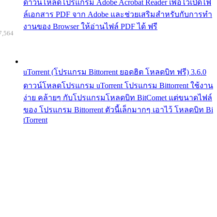
ดาวน์โหลดโปรแกรม Adobe Acrobat Reader เพื่อไว้เปิดไฟ
ล์เอกสาร PDF จาก Adobe และช่วยเสริมสำหรับกับการทำ
งานของ Browser ให้อ่านไฟล์ PDF ได้ ฟรี
7,564
uTorrent (โปรแกรม Bittorrent ยอดฮิต โหลดบิท ฟรี) 3.6.0
ดาวน์โหลดโปรแกรม uTorrent โปรแกรม Bittorrent ใช้งาน
ง่าย คล้ายๆ กับโปรแกรมโหลดบิท BitComet แต่ขนาดไฟล์
ของ โปรแกรม Bittorrent ตัวนี้เล็กมากๆ เอาไว้ โหลดบิท Bi
tTorrent