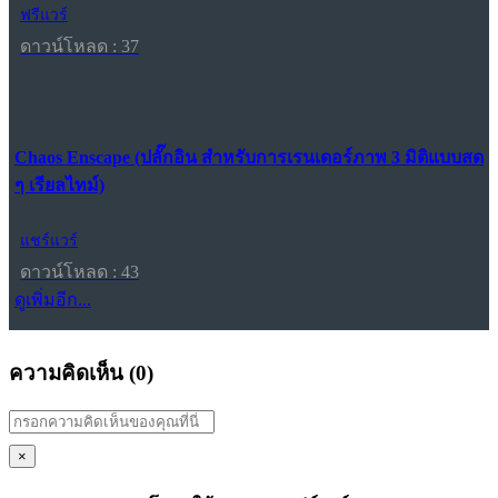
ฟรีแวร์
ดาวน์โหลด : 37
Chaos Enscape (ปลั๊กอิน สำหรับการเรนเดอร์ภาพ 3 มิติแบบสด
ๆ เรียลไทม์)
แชร์แวร์
ดาวน์โหลด : 43
ดูเพิ่มอีก...
ความคิดเห็น (
0
)
×