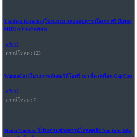
ThaiBan Karaoke (โปรแกรม และแอปคาราโอเกะ ฟรี มีเพลง
MIDI กว่าแสนเพลง)
ฟรีแวร์
ดาวน์โหลด : 123
WannaCut (โปรแกรมตัดต่อวิดีโอฟรี เบา ลื่น เหมือน CapCut)
ฟรีแวร์
ดาวน์โหลด : 7
Media Toolbox (โปรแกรมช่วยดาวน์โหลดคลิป YouTube และ