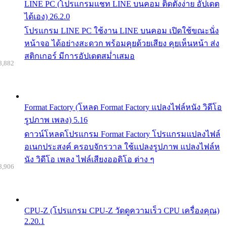
LINE PC (โปรแกรมแชท LINE บนคอม ติดตั้งง่าย อัปเดต
ได้เอง) 26.2.0
โปรแกรม LINE PC ใช้งาน LINE บนคอม เปิดใช้ขณะนั่ง
หน้าจอ ได้อย่างสะดวก พร้อมคุยด้วยเสียง คุยเห็นหน้า ส่ง
สติกเกอร์ มีการอัปเดตสม่ำเสมอ
8,882
Format Factory (โหลด Format Factory แปลงไฟล์หนัง วิดีโอ
รูปภาพ เพลง) 5.16
ดาวน์โหลดโปรแกรม Format Factory โปรแกรมแปลงไฟล์
อเนกประสงค์ ครอบจักรวาล ใช้แปลงรูปภาพ แปลงไฟล์ห
นัง วิดีโอ เพลง ไฟล์เสียงออดิโอ ต่าง ๆ
8,906
CPU-Z (โปรแกรม CPU-Z วัดดูความเร็ว CPU เครื่องคุณ)
2.20.1