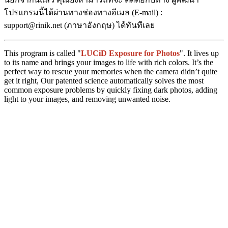
โปรแกรมนี้ได้ผ่านทางช่องทางอีเมล (E-mail) :
support@rinik.net (ภาษาอังกฤษ) ได้ทันทีเลย
This program is called "
LUCiD Exposure for Photos
". It lives up
to its name and brings your images to life with rich colors. It’s the
perfect way to rescue your memories when the camera didn’t quite
get it right, Our patented science automatically solves the most
common exposure problems by quickly fixing dark photos, adding
light to your images, and removing unwanted noise.