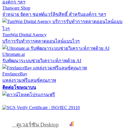
Thaiware Shop
จำหน่าย จัดหา ซอฟต์แวร์ลิขสิทธิ์ สำหรับองค์กร ฯลฯ
TumWai Digital Agency
บริการรับทำการตลาดออนไลน์แบบไวๆ
Ultromate.ai
รับพัฒนาระบบช่วยวิเคราะห์ภาพด้วย AI
FreelanceBay
แหล่งรวมฟรีแลนซ์คุณภาพ
ติดต่อโฆษณาบน
ดูเวอร์ชัน Desktop