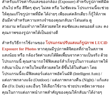
สำหรับแก้ไขค่ารับแสงของกล้อง (Exposure) สำหรับรูปภาพที่มืด
เกินไป หรือ สีจืดๆ ตุ่นๆ ไม่สด หรือ ไม่ชัดเจน โปรแกรมนี้จะช่วย
ให้คุณแก้ไขรูปภาพที่มืด ได้ง่ายๆ เพียงแค่คลิกเดียว ก็กู้ให้ภาพ
อันมีค่าสำหรับความทรงจำของคุณกลับมาโด่นเด่น ดู
สวยงาม พร้อมทำภาพให้สวยสดใส คมชัดและลดนอยส์ และ คง
คุณภาพของรูปภาพได้เป็นอย่างดี
สำหรับวิธีการใช้งานของ
โปรแกรมปรับแสงแก้รูปภาพ LUCiD
Exposure for Photos
หากคุณมีรูปภาพดิจิตอลที่ถ่ายในสภาพ
แสงน้อย หรือ กล้องวัดค่าแสงได้ผิดเพี้ยนจากความเป็นจริง ด้วย
โปรแกรมนี้ คุณสามารถใช้ฟิลเตอร์สำเร็จรูปในการแต่งภาพให้
กลับมาเป็น ภาพใบใหม่ที่สวยสดใส ดีขึ้นได้ในทันตา โดย
โปรแกรมนี้จะมีฟิลเตอร์แต่งภาพอัตโนมัติ (Intelligent Auto) /
แต่งภาพกลางแจ้ง (Outdoor) / แต่งภาพกลางคืน (Night) / แก้แสง
มืด (Fix Dark) และอื่นๆ ให้เลือกใช้งาน ช่วยประหยัดเวลาของ
คุณในการแต่งภาพนำภาพสำคัญของคุณให้กลับมาได้ง่ายๆ