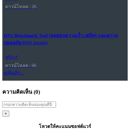
ดาวน์โหลด : 26
DNS Benchmark Tool (ทดสอบความเร็ว เสถียร และความ
ปลอดภัย DNS Server)
ฟรีแวร์
ดาวน์โหลด : 66
ดูเพิ่มอีก...
ความคิดเห็น (
0
)
×
โหวตให้คะแนนซอฟต์แวร์