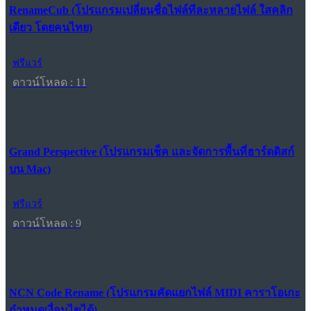
RenameCub (โปรแกรมเปลี่ยนชื่อไฟล์ทีละหลายไฟล์ ใสคลิก
เดียว โดยคนไทย)
ฟรีแวร์
ดาวน์โหลด : 11
Grand Perspective (โปรแกรมเช็ค และจัดการพื้นที่ฮาร์ดดิสก์
บน Mac)
ฟรีแวร์
ดาวน์โหลด : 9
NCN Code Rename (โปรแกรมคัดแยกไฟล์ MIDI คาราโอเกะ
กำหนดเงื่อนไขได้)