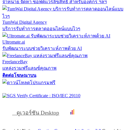
จำหน่าย จัดหา ซอฟต์แวร์ลิขสิทธิ์ สำหรับองค์กร ฯลฯ
TumWai Digital Agency
บริการรับทำการตลาดออนไลน์แบบไวๆ
Ultromate.ai
รับพัฒนาระบบช่วยวิเคราะห์ภาพด้วย AI
FreelanceBay
แหล่งรวมฟรีแลนซ์คุณภาพ
ติดต่อโฆษณาบน
ดูเวอร์ชัน Desktop