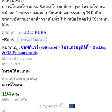
ดาวน์โหลดโปรแกรม Sakura โปรยกลีบซากุระ ให้ร่วงโรยบน
หน้าจอ Desktop ของคุณ เปลี่ยนหน้าจอธรรมดาๆ ให้มีกลีบ
ซากุระอันสวยงามกล้ำกรายไปทั่ว ไม่น่าเบื่ออีกต่อไป ใช้งานบน
Mac
ผู้พัฒนา :
STUDIO-KURA
ฟรีแวร์
Freeware คืออะไร ?
หมวดหมู่ :
ซอฟต์แวร์ (Software)
>
โปรแกรมยูทิลิตี้
>
Desktop
& OS Enhancements
เมื่อ : 18 มีนาคม 2561
ผู้ชม : 12,921
โหวตให้คะแนน
คะแนนโหวต 0 (0 ครั้ง)
ดาวน์โหลด
194
ครั้ง
(สัปดาห์ก่อน 0 ครั้ง)
แชร์บทความนี้ :
0