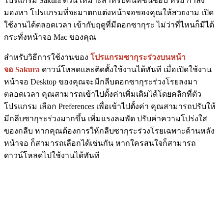
โปรแกรม Sakura ตัวนี้ เหมาะสำหรับคนที่ชื่นชอบ หรือ กำลัง
มองหา โปรแกรมที่จะมาตกแต่งหน้าจอของคุณให้สวยงาม เปิด
ใช้งานได้ตลอดเวลา เข้ากับฤดูที่มีดอกซากุระ ไม่ว่าที่ไหนก็มีได้
กระทั่งหน้าจอ Mac ของคุณ
สำหรับวิธีการใช้งานของ
โปรแกรมซากุระร่วงบนหน้า
จอ
Sakura
ดาวน์โหลดและติดตั้งใช้งานได้ทันที เมื่อเปิดใช้งาน
หน้าจอ Desktop ของคุณจะมีกลีบดอกซากุระร่วงโรยลงมา
ตลอดเวลา คุณสามารถเข้าไปตั้งค่าเพิ่มเติมได้โดยคลิกที่ตัว
โปรแกรม เลือก Preferences เพื่อเข้าไปตั้งค่า คุณสามารถปรับให้
มีกลีบซากุระร่วงมากขึ้น เพิ่มแรงลมพัด ปรับค่าความโปร่งใส
ของกลีบ หากคุณต้องการให้กลีบซากุระร่วงโรยเฉพาะด้านหลัง
หน้าจอ ก็สามารถเลือกได้เช่นกัน หากใครสนใจก็สามารถ
ดาวน์โหลดไปใช้งานได้ทันที