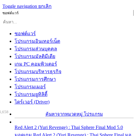
Toggle navigation
ยกเลิก
ซอฟต์แวร์
ซอฟต์แวร์
โปรแกรมอินเทอร์เน็ต
โปรแกรมส่วนบุคคล
โปรแกรมมัลติมีเดีย
เกม PC คอมพิวเตอร์
โปรแกรมบริหารธุรกิจ
โปรแกรมการศึกษา
โปรแกรมเมอร์
โปรแกรมยูทิลิตี้
ไดร์เวอร์ (Driver)
6,658
ค้นหาจากหมวดหมู่ โปรแกรม
Red Alert 2 (Yuri Revenge) : Thai Sphere Final Mod 5.0
มอดเกม Red Alert 2 (Yuri Revenge) : Thai Sphere Final มอ