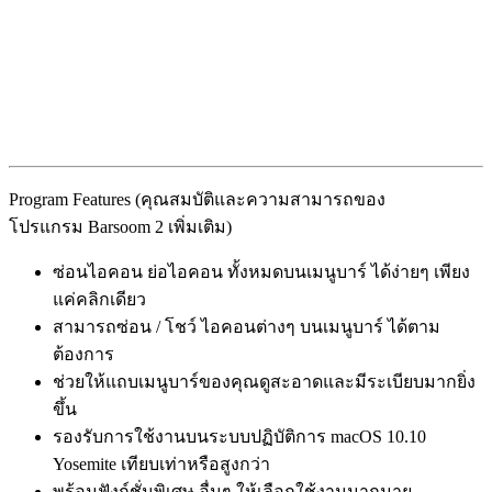
Program Features (คุณสมบัติและความสามารถของ
โปรแกรม Barsoom 2 เพิ่มเติม)
ซ่อนไอคอน ย่อไอคอน ทั้งหมดบนเมนูบาร์ ได้ง่ายๆ เพียง
แค่คลิกเดียว
สามารถซ่อน / โชว์ ไอคอนต่างๆ บนเมนูบาร์​ ได้ตาม
ต้องการ
ช่วยให้แถบเมนูบาร์ของคุณดูสะอาดและมีระเบียบมากยิ่ง
ขึ้น
รองรับการใช้งานบนระบบปฏิบัติการ macOS 10.10
Yosemite เทียบเท่าหรือสูงกว่า
พร้อมฟังก์ชั่นพิเศษ อื่นๆ ให้เลือกใช้งานมากมาย