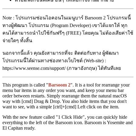
Note : โปรแกรมซ่อนไอคอนในเมนูบาร์ Barsoom 2 โปรแกรมนี้
ทางผู้พัฒนา โปรแกรม (Program Developer) เขาได้แจกให้ ทุก
คนได้สามารถนำไปใช้กันฟรีๆ (FREE) โดยคุณ ไม่ต้องเสียค่าใช้
จ่ายใดๆ ทั้งสิ้น
นอกจากนี้แล้ว คุณยังสามารถที่จะ ติดต่อกับทาง ผู้พัฒนา
โปรแกรมนี้ได้ผ่านทางช่องทางเว็บไซต์ (Web-site) :
https://www.seense.com/support/ (ภาษาอังกฤษ) ได้ทันทีเลย
This program is called "
Barsoom 2
". It is a tool for rearrange your
menu bar items in any order you want, and keep your menu bar
order between restarts. Simply rearrange them the natural macOS
way with [cmd] Drag & Drop. You also hide items that you don't
want to see, with a simple [ctrl]+[cmd] Left click on the item.
With the new feature called "1 Click Hide", you can quickly hide
everything to the left of the Barsoom icon. Barsoom is Yosemite and
El Capitan ready.