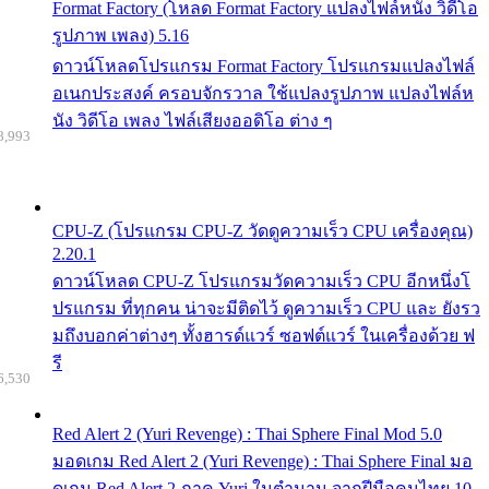
Format Factory (โหลด Format Factory แปลงไฟล์หนัง วิดีโอ
รูปภาพ เพลง) 5.16
ดาวน์โหลดโปรแกรม Format Factory โปรแกรมแปลงไฟล์
อเนกประสงค์ ครอบจักรวาล ใช้แปลงรูปภาพ แปลงไฟล์ห
นัง วิดีโอ เพลง ไฟล์เสียงออดิโอ ต่าง ๆ
8,993
CPU-Z (โปรแกรม CPU-Z วัดดูความเร็ว CPU เครื่องคุณ)
2.20.1
ดาวน์โหลด CPU-Z โปรแกรมวัดความเร็ว CPU อีกหนึ่งโ
ปรแกรม ที่ทุกคน น่าจะมีติดไว้ ดูความเร็ว CPU และ ยังรว
มถึงบอกค่าต่างๆ ทั้งฮารด์แวร์ ซอฟต์แวร์ ในเครื่องด้วย ฟ
รี
6,530
Red Alert 2 (Yuri Revenge) : Thai Sphere Final Mod 5.0
มอดเกม Red Alert 2 (Yuri Revenge) : Thai Sphere Final มอ
ดเกม Red Alert 2 ภาค Yuri ในตำนาน จากฝีมือคนไทย 10