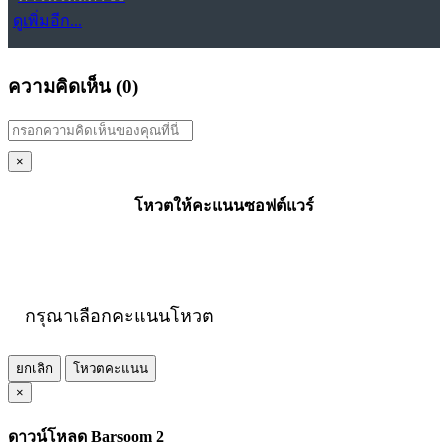
ดูเพิ่มอีก...
ความคิดเห็น (
0
)
×
โหวตให้คะแนนซอฟต์แวร์
กรุณาเลือกคะแนนโหวต
ยกเลิก
โหวตคะแนน
×
ดาวน์โหลด Barsoom 2