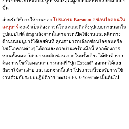
งานง่ายช่วยให้แถบเมนูบาร์ของคุณดูสะอาดเป็นระเบียบมากยิ่ง
ขึ้น
สำหรับวิธีการใช้งานของ
โปรแกรม Barsoom 2 ซ่อนไอคอนใน
เมนูบาร์
คุณจำเป็นต้องดาวน์โหลดและติดตั้งรูปแบบภายนอกใน
รูปแบบไฟล์ dmg หลังจากนั้นสามารถเปิดใช้งานและคลิกทาง
ด้านบนเมนูบาร์ได้เลยทันที คุณสามารถเลือกซ่อนไอคอนหรือ
โชว์ไอคอนต่างๆ ได้ตามสะดวกผ่านเครื่องมือนี้ หากต้องการ
ซ่อนทั้งหมด ก็สามารถคลิกซ่อน ภายในครั้งเดียว ได้ทันที หาก
ต้องการโชว์ไอคอนสามารถกดที่ "ปุ่ม Expand" ออกมาได้เลย
ถือว่าใช้งานง่าย และนอกจากนี้แล้ว โปรแกรมนี้รองรับการใช้
งานร่วมกับระบบปฏิบัติการ macOS 10.10 Yosemite เป็นต้นไป