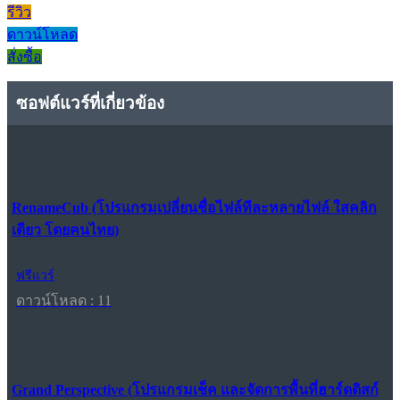
รีวิว
ดาวน์โหลด
สั่งซื้อ
ซอฟต์แวร์ที่เกี่ยวข้อง
RenameCub (โปรแกรมเปลี่ยนชื่อไฟล์ทีละหลายไฟล์ ใสคลิก
เดียว โดยคนไทย)
ฟรีแวร์
ดาวน์โหลด : 11
Grand Perspective (โปรแกรมเช็ค และจัดการพื้นที่ฮาร์ดดิสก์