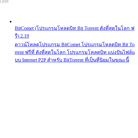
9,888
BitComet (โปรแกรมโหลดบิท Bit Torrent ดังที่สุดในโลก ฟ
รี) 2.19
ดาวน์โหลดโปรแกรม BitComet โปรแกรมโหลดบิท Bit To
rrent ฟรีที่ ดังที่สุดในโลก โปรแกรมโหลดบิท แบ่งปันไฟล์แ
บบ Internet P2P สำหรับ BitTorrent ที่เป็นที่นิยมในขณะนี้