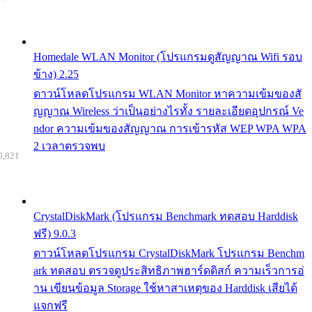
Homedale WLAN Monitor (โปรแกรมดูสัญญาณ Wifi รอบ
ข้าง) 2.25
ดาวน์โหลดโปรแกรม WLAN Monitor หาความเข้มของสั
ญญาณ Wireless ว่าเป็นอย่างไรทั้ง รายละเอียดอุปกรณ์ Ve
ndor ความเข้มของสัญญาณ การเข้ารหัส WEP WPA WPA
2 เวลาตรวจพบ
0,821
CrystalDiskMark (โปรแกรม Benchmark ทดสอบ Harddisk
ฟรี) 9.0.3
ดาวน์โหลดโปรแกรม CrystalDiskMark โปรแกรม Benchm
ark ทดสอบ ตรวจดูประสิทธิภาพฮาร์ดดิสก์ ความเร็วการอ่
าน เขียนข้อมูล Storage ใช้หาสาเหตุของ Harddisk เสียได้
แจกฟรี