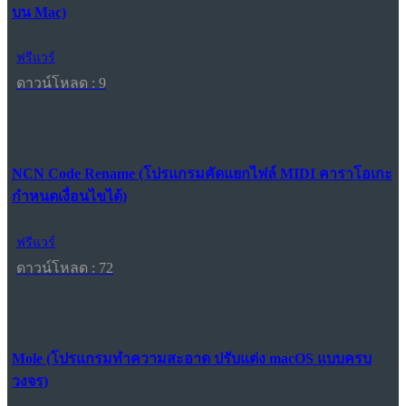
บน Mac)
ฟรีแวร์
ดาวน์โหลด : 9
NCN Code Rename (โปรแกรมคัดแยกไฟล์ MIDI คาราโอเกะ
กำหนดเงื่อนไขได้)
ฟรีแวร์
ดาวน์โหลด : 72
Mole (โปรแกรมทำความสะอาด ปรับแต่ง macOS แบบครบ
วงจร)