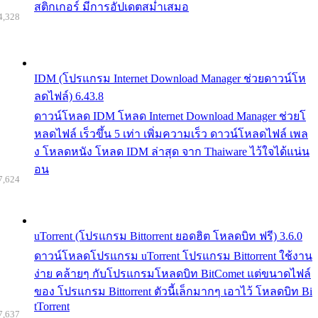
สติกเกอร์ มีการอัปเดตสม่ำเสมอ
4,328
IDM (โปรแกรม Internet Download Manager ช่วยดาวน์โห
ลดไฟล์) 6.43.8
ดาวน์โหลด IDM โหลด Internet Download Manager ช่วยโ
หลดไฟล์ เร็วขึ้น 5 เท่า เพิ่มความเร็ว ดาวน์โหลดไฟล์ เพล
ง โหลดหนัง โหลด IDM ล่าสุด จาก Thaiware ไว้ใจได้แน่น
อน
7,624
uTorrent (โปรแกรม Bittorrent ยอดฮิต โหลดบิท ฟรี) 3.6.0
ดาวน์โหลดโปรแกรม uTorrent โปรแกรม Bittorrent ใช้งาน
ง่าย คล้ายๆ กับโปรแกรมโหลดบิท BitComet แต่ขนาดไฟล์
ของ โปรแกรม Bittorrent ตัวนี้เล็กมากๆ เอาไว้ โหลดบิท Bi
tTorrent
7,637