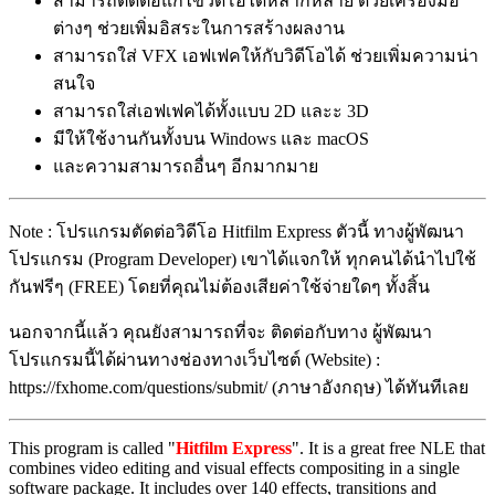
สามารถตัดต่อแก้ไขวิดีโอได้หลากหลาย ด้วยเครื่องมือ
ต่างๆ ช่วยเพิ่มอิสระในการสร้างผลงาน
สามารถใส่ VFX เอฟเฟคให้กับวิดีโอได้ ช่วยเพิ่มความน่า
สนใจ
สามารถใส่เอฟเฟคได้ทั้งแบบ 2D และะ 3D
มีให้ใช้งานกันทั้งบน Windows และ macOS
และความสามารถอื่นๆ อีกมากมาย
Note : โปรแกรมตัดต่อวิดีโอ Hitfilm Express ตัวนี้ ทางผู้พัฒนา
โปรแกรม (Program Developer) เขาได้แจกให้ ทุกคนได้นำไปใช้
กันฟรีๆ (FREE) โดยที่คุณไม่ต้องเสียค่าใช้จ่ายใดๆ ทั้งสิ้น
นอกจากนี้แล้ว คุณยังสามารถที่จะ ติดต่อกับทาง ผู้พัฒนา
โปรแกรมนี้ได้ผ่านทางช่องทางเว็บไซต์ (Website) :
https://fxhome.com/questions/submit/ (ภาษาอังกฤษ) ได้ทันทีเลย
This program is called "
Hitfilm Express
". It is a great free NLE that
combines video editing and visual effects compositing in a single
software package. It includes over 140 effects, transitions and