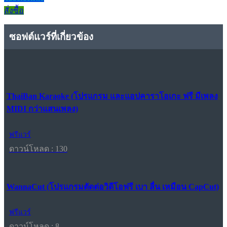
สั่งซื้อ
ซอฟต์แวร์ที่เกี่ยวข้อง
ThaiBan Karaoke (โปรแกรม และแอปคาราโอเกะ ฟรี มีเพลง
MIDI กว่าแสนเพลง)
ฟรีแวร์
ดาวน์โหลด : 130
WannaCut (โปรแกรมตัดต่อวิดีโอฟรี เบา ลื่น เหมือน CapCut)
ฟรีแวร์
ดาวน์โหลด : 8