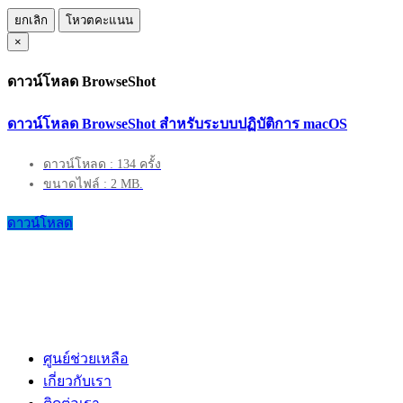
ยกเลิก
โหวตคะแนน
×
ดาวน์โหลด BrowseShot
ดาวน์โหลด BrowseShot สำหรับระบบปฏิบัติการ macOS
ดาวน์โหลด : 134 ครั้ง
ขนาดไฟล์ : 2 MB.
ดาวน์โหลด
ศูนย์ช่วยเหลือ
เกี่ยวกับเรา