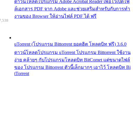
ดาวน์โหลดโปรแกรม Adobe Acrobat Reader เพื่อไว้เปิดไฟ
ล์เอกสาร PDF จาก Adobe และช่วยเสริมสำหรับกับการทำ
งานของ Browser ให้อ่านไฟล์ PDF ได้ ฟรี
7,538
uTorrent (โปรแกรม Bittorrent ยอดฮิต โหลดบิท ฟรี) 3.6.0
ดาวน์โหลดโปรแกรม uTorrent โปรแกรม Bittorrent ใช้งาน
ง่าย คล้ายๆ กับโปรแกรมโหลดบิท BitComet แต่ขนาดไฟล์
ของ โปรแกรม Bittorrent ตัวนี้เล็กมากๆ เอาไว้ โหลดบิท Bi
tTorrent