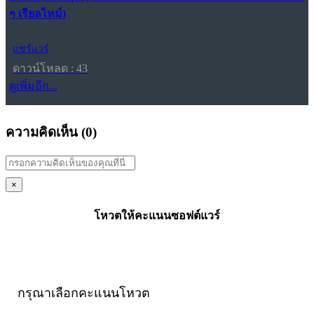
ๆ เรียลไทม์)
แชร์แวร์
ดาวน์โหลด : 43
ดูเพิ่มอีก...
ความคิดเห็น (
0
)
×
โหวตให้คะแนนซอฟต์แวร์
กรุณาเลือกคะแนนโหวต