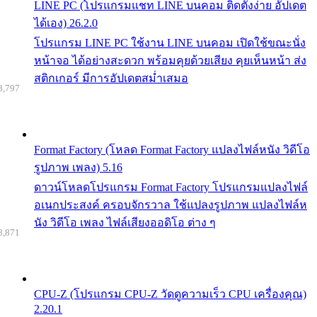
LINE PC (โปรแกรมแชท LINE บนคอม ติดตั้งง่าย อัปเดต
ได้เอง) 26.2.0
โปรแกรม LINE PC ใช้งาน LINE บนคอม เปิดใช้ขณะนั่ง
หน้าจอ ได้อย่างสะดวก พร้อมคุยด้วยเสียง คุยเห็นหน้า ส่ง
สติกเกอร์ มีการอัปเดตสม่ำเสมอ
8,797
Format Factory (โหลด Format Factory แปลงไฟล์หนัง วิดีโอ
รูปภาพ เพลง) 5.16
ดาวน์โหลดโปรแกรม Format Factory โปรแกรมแปลงไฟล์
อเนกประสงค์ ครอบจักรวาล ใช้แปลงรูปภาพ แปลงไฟล์ห
นัง วิดีโอ เพลง ไฟล์เสียงออดิโอ ต่าง ๆ
8,871
CPU-Z (โปรแกรม CPU-Z วัดดูความเร็ว CPU เครื่องคุณ)
2.20.1