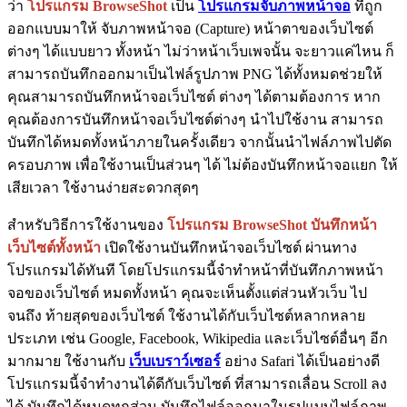
ว่า
โปรแกรม BrowseShot
เป็น
โปรแกรมจับภาพหน้าจอ
ที่ถูก
ออกแบบมาให้ จับภาพหน้าจอ (Capture) หน้าตาของเว็บไซต์
ต่างๆ ได้แบบยาว ทั้งหน้า ไม่ว่าหน้าเว็บเพจนั้น จะยาวแค่ไหน ก็
สามารถบันทึกออกมาเป็นไฟล์รูปภาพ PNG ได้ทั้งหมดช่วยให้
คุณสามารถบันทึกหน้าจอเว็บไซต์ ต่างๆ ได้ตามต้องการ หาก
คุณต้องการบันทึกหน้าจอเว็บไซต์ต่างๆ นำไปใช้งาน สามารถ
บันทึกได้หมดทั้งหน้าภายในครั้งเดียว จากนั้นนำไฟล์ภาพไปตัด
ครอบภาพ เพื่อใช้งานเป็นส่วนๆ ได้ ไม่ต้องบันทึกหน้าจอแยก ให้
เสียเวลา ใช้งานง่ายสะดวกสุดๆ
สำหรับวิธีการใช้งานของ
โปรแกรม BrowseShot บันทึกหน้า
เว็บไซต์ทั้งหน้า
เปิดใช้งานบันทึกหน้าจอเว็บไซต์ ผ่านทาง
โปรแกรมได้ทันที โดยโปรแกรมนี้จำทำหน้าที่บันทึกภาพหน้า
จอของเว็บไซต์ หมดทั้งหน้า คุณจะเห็นตั้งแต่ส่วนหัวเว็บ ไป
จนถึง ท้ายสุดของเว็บไซต์ ใช้งานได้กับเว็บไซต์หลากหลาย
ประเภท เช่น Google, Facebook, Wikipedia และเว็บไซต์อื่นๆ อีก
มากมาย ใช้งานกับ
เว็บเบราว์เซอร์
อย่าง Safari ได้เป็นอย่างดี
โปรแกรมนี้จำทำงานได้ดีกับเว็บไซต์ ที่สามารถเลื่อน Scroll ลง
ได้ บันทึกได้หมดทุกส่วน บันทึกไฟล์ออกมาในรูปแบบไฟล์ภาพ