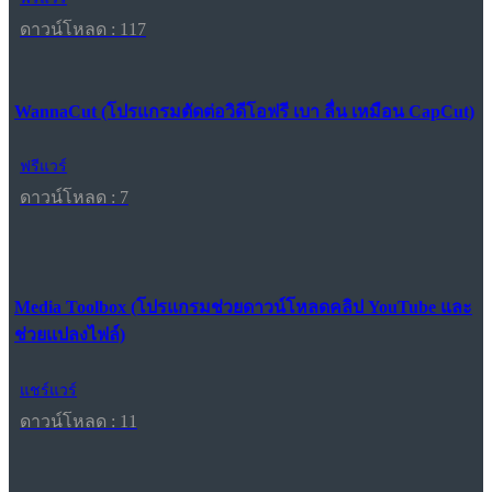
ดาวน์โหลด : 117
WannaCut (โปรแกรมตัดต่อวิดีโอฟรี เบา ลื่น เหมือน CapCut)
ฟรีแวร์
ดาวน์โหลด : 7
Media Toolbox (โปรแกรมช่วยดาวน์โหลดคลิป YouTube และ
ช่วยแปลงไฟล์)
แชร์แวร์
ดาวน์โหลด : 11