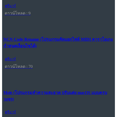
ฟรีแวร์
ดาวน์โหลด : 9
NCN Code Rename (โปรแกรมคัดแยกไฟล์ MIDI คาราโอเกะ
กำหนดเงื่อนไขได้)
ฟรีแวร์
ดาวน์โหลด : 70
Mole (โปรแกรมทำความสะอาด ปรับแต่ง macOS แบบครบ
วงจร)
ฟรีแวร์