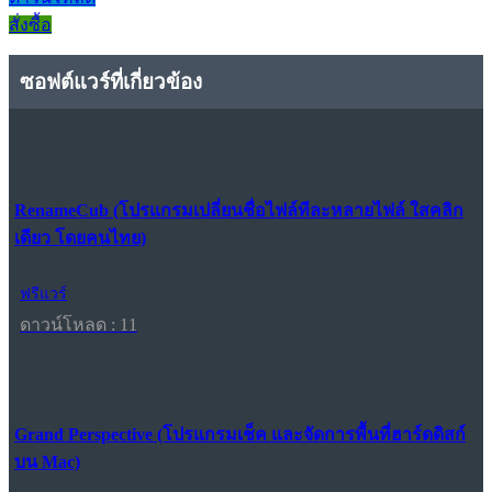
สั่งซื้อ
ซอฟต์แวร์ที่เกี่ยวข้อง
RenameCub (โปรแกรมเปลี่ยนชื่อไฟล์ทีละหลายไฟล์ ใสคลิก
เดียว โดยคนไทย)
ฟรีแวร์
ดาวน์โหลด : 11
Grand Perspective (โปรแกรมเช็ค และจัดการพื้นที่ฮาร์ดดิสก์
บน Mac)