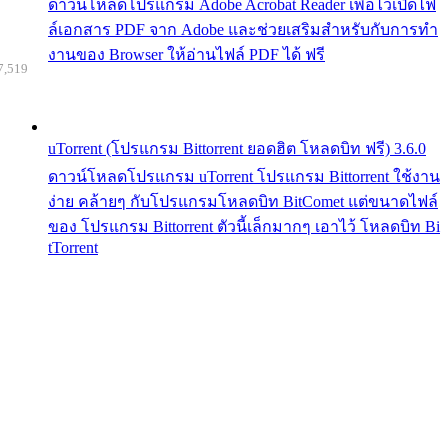
ดาวน์โหลดโปรแกรม Adobe Acrobat Reader เพื่อไว้เปิดไฟ
ล์เอกสาร PDF จาก Adobe และช่วยเสริมสำหรับกับการทำ
งานของ Browser ให้อ่านไฟล์ PDF ได้ ฟรี
7,519
uTorrent (โปรแกรม Bittorrent ยอดฮิต โหลดบิท ฟรี) 3.6.0
ดาวน์โหลดโปรแกรม uTorrent โปรแกรม Bittorrent ใช้งาน
ง่าย คล้ายๆ กับโปรแกรมโหลดบิท BitComet แต่ขนาดไฟล์
ของ โปรแกรม Bittorrent ตัวนี้เล็กมากๆ เอาไว้ โหลดบิท Bi
tTorrent