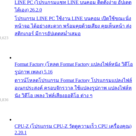
LINE PC (โปรแกรมแชท LINE บนคอม ติดตั้งง่าย อัปเดต
ได้เอง) 26.2.0
โปรแกรม LINE PC ใช้งาน LINE บนคอม เปิดใช้ขณะนั่ง
หน้าจอ ได้อย่างสะดวก พร้อมคุยด้วยเสียง คุยเห็นหน้า ส่ง
สติกเกอร์ มีการอัปเดตสม่ำเสมอ
8,623
Format Factory (โหลด Format Factory แปลงไฟล์หนัง วิดีโอ
รูปภาพ เพลง) 5.16
ดาวน์โหลดโปรแกรม Format Factory โปรแกรมแปลงไฟล์
อเนกประสงค์ ครอบจักรวาล ใช้แปลงรูปภาพ แปลงไฟล์ห
นัง วิดีโอ เพลง ไฟล์เสียงออดิโอ ต่าง ๆ
8,836
CPU-Z (โปรแกรม CPU-Z วัดดูความเร็ว CPU เครื่องคุณ)
2.20.1