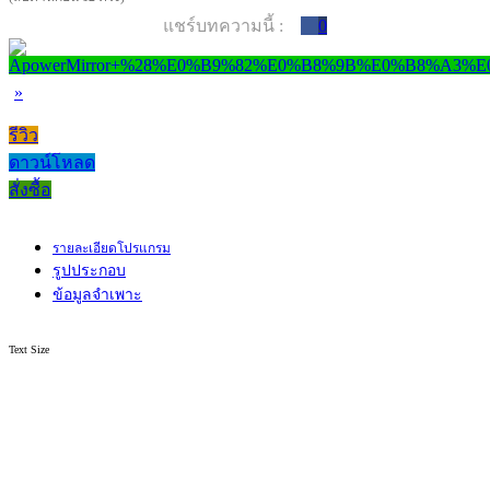
แชร์บทความนี้ :
0
»
รีวิว
ดาวน์โหลด
สั่งซื้อ
รายละเอียดโปรแกรม
รูปประกอบ
ข้อมูลจำเพาะ
Text Size