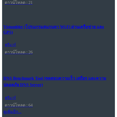
ดาวน์โหลด : 21
Vistumbler (โปรแกรมสแกนหา Wi-Fi ผ่านเครือข่าย และ
GPS)
ฟรีแวร์
ดาวน์โหลด : 26
DNS Benchmark Tool (ทดสอบความเร็ว เสถียร และความ
ปลอดภัย DNS Server)
ฟรีแวร์
ดาวน์โหลด : 64
ดูเพิ่มอีก...