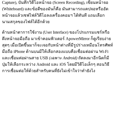
Capture), บันทึกวิดีโอหน้าจอ (Screen Recording), เขียนหน้าจอ
(Whiteboard) และข้อดีของมันก็คือ มันสามารถแคปจอหรืออัด
หน้าจอแล้วเซฟไฟล์วิดีโอลงเครื่องคอมฯ ได้ทันที แถมเลือก
นามสกุลของไฟล์ได้อีกด้วย
ด้านหน้าตาการใช้งาน (User Interface) ของโปรแกรมแชร์หรือ
ดึงหน้าจอมือถือ มาเข้าคอมพิวเตอร์ ApowerMirror ก็ดูเรียบง่าย
สุดๆ เมื่อเปิดขึ้นมาก็จะเจอกับหน้าต่างที่มีรูปร่างเหมือนโทรศัพท์
มือถือ iPhone ด้านบนมีให้เลือกสองแบบคือเชื่อมต่อผ่าน Wi-Fi
และเชื่อมต่อผ่านสาย USB
(เฉพาะ Android)
ถัดลงมาอีกนิดก็มี
ปุ่มให้เลือกระหว่าง Android และ iOS โดยมีวิดีโอเล็กๆ สอนวิธี
การเชื่อมต่อให้ด้วยสำหรับคนที่ยังไม่เข้าใจว่าทำยังไง