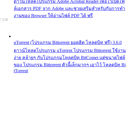
ดาวน์โหลดโปรแกรม Adobe Acrobat Reader เพื่อไว้เปิดไฟ
ล์เอกสาร PDF จาก Adobe และช่วยเสริมสำหรับกับการทำ
งานของ Browser ให้อ่านไฟล์ PDF ได้ ฟรี
7,538
uTorrent (โปรแกรม Bittorrent ยอดฮิต โหลดบิท ฟรี) 3.6.0
ดาวน์โหลดโปรแกรม uTorrent โปรแกรม Bittorrent ใช้งาน
ง่าย คล้ายๆ กับโปรแกรมโหลดบิท BitComet แต่ขนาดไฟล์
ของ โปรแกรม Bittorrent ตัวนี้เล็กมากๆ เอาไว้ โหลดบิท Bi
tTorrent