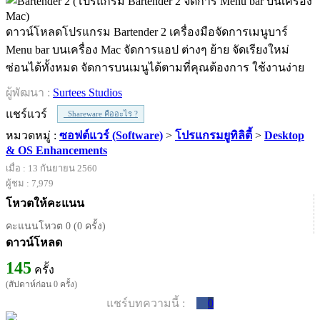
ดาวน์โหลดโปรแกรม Bartender 2 เครื่องมือจัดการเมนูบาร์
Menu bar บนเครื่อง Mac จัดการแอป ต่างๆ ย้าย จัดเรียงใหม่
ซ่อนได้ทั้งหมด จัดการบนเมนูได้ตามที่คุณต้องการ ใช้งานง่าย
ผู้พัฒนา :
Surtees Studios
แชร์แวร์
Shareware คืออะไร ?
หมวดหมู่ :
ซอฟต์แวร์ (Software)
>
โปรแกรมยูทิลิตี้
>
Desktop
& OS Enhancements
เมื่อ : 13 กันยายน 2560
ผู้ชม : 7,979
โหวตให้คะแนน
คะแนนโหวต 0 (0 ครั้ง)
ดาวน์โหลด
145
ครั้ง
(สัปดาห์ก่อน 0 ครั้ง)
แชร์บทความนี้ :
0