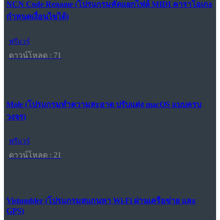
NCN Code Rename (โปรแกรมคัดแยกไฟล์ MIDI คาราโอเกะ
กำหนดเงื่อนไขได้)
ฟรีแวร์
ดาวน์โหลด : 71
Mole (โปรแกรมทำความสะอาด ปรับแต่ง macOS แบบครบ
วงจร)
ฟรีแวร์
ดาวน์โหลด : 21
Vistumbler (โปรแกรมสแกนหา Wi-Fi ผ่านเครือข่าย และ
GPS)