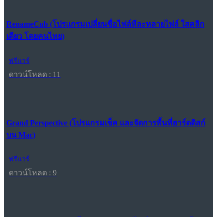
RenameCub (โปรแกรมเปลี่ยนชื่อไฟล์ทีละหลายไฟล์ ใสคลิก
เดียว โดยคนไทย)
ฟรีแวร์
ดาวน์โหลด : 11
Grand Perspective (โปรแกรมเช็ค และจัดการพื้นที่ฮาร์ดดิสก์
บน Mac)
ฟรีแวร์
ดาวน์โหลด : 9