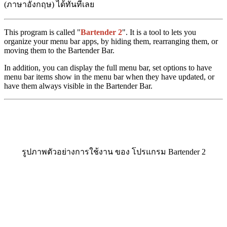
(ภาษาอังกฤษ) ได้ทันทีเลย
This program is called "
Bartender 2
". It is a tool to lets you
organize your menu bar apps, by hiding them, rearranging them, or
moving them to the Bartender Bar.
In addition, you can display the full menu bar, set options to have
menu bar items show in the menu bar when they have updated, or
have them always visible in the Bartender Bar.
รูปภาพตัวอย่างการใช้งาน ของ โปรแกรม Bartender 2