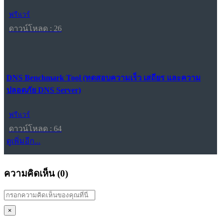
ฟรีแวร์
ดาวน์โหลด : 26
DNS Benchmark Tool (ทดสอบความเร็ว เสถียร และความ
ปลอดภัย DNS Server)
ฟรีแวร์
ดาวน์โหลด : 64
ดูเพิ่มอีก...
ความคิดเห็น (
0
)
×