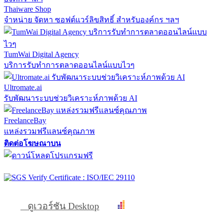
Thaiware Shop
จำหน่าย จัดหา ซอฟต์แวร์ลิขสิทธิ์ สำหรับองค์กร ฯลฯ
TumWai Digital Agency
บริการรับทำการตลาดออนไลน์แบบไวๆ
Ultromate.ai
รับพัฒนาระบบช่วยวิเคราะห์ภาพด้วย AI
FreelanceBay
แหล่งรวมฟรีแลนซ์คุณภาพ
ติดต่อโฆษณาบน
ดูเวอร์ชัน Desktop