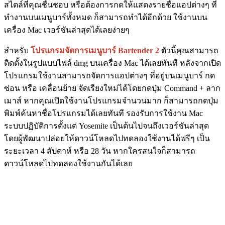
สไตล์ที่คุณชื่นชอบ หรือต้องการกดให้แสดงรายชื่อแอปต่างๆ ที่
ทำงานบนเมนูบาร์ทั้งหมด ก็สามารถทำได้อีกด้วย ใช้งานบน
เครื่อง Mac เวอร์ชันล่าสุดได้เลยง่ายๆ
สำหรับ
โปรแกรมจัดการเมนูบาร์ Bartender 2
ตัวนี้คุณสามารถ
ติดตั้งในรูปแบบไฟล์ dmg บนเครื่อง Mac ได้เลยทันที หลังจากเปิด
โปรแกรมใช้งานสามารถจัดการแอปต่างๆ ที่อยู่บนเมนูบาร์ กด
ซ่อน หรือ เคลื่อนย้าย จัดเรียงใหม่ได้โดยกดปุ่ม Command + ลาก
เมาส์ หากคุณเปิดใช้งานโปรแกรมจำนวนมาก ก็สามารถกดปุ่ม
พิมพ์ค้นหาชื่อโปรแกรมได้เลยทันที รองรับการใช้งาน Mac
ระบบปฏิบัติการตั้งแต่ Yosemite เป็นต้นไปจนถึงเวอร์ชันล่าสุด
โดยผู้พัฒนาปล่อยให้ดาวน์โหลดไปทดลองใช้งานได้ฟรีๆ เป็น
ระยะเวลา 4 สัปดาห์ หรือ 28 วัน หากใครสนใจก็สามารถ
ดาวน์โหลดไปทดลองใช้งานกันได้เลย