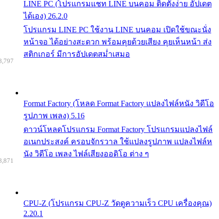
LINE PC (โปรแกรมแชท LINE บนคอม ติดตั้งง่าย อัปเดต
ได้เอง) 26.2.0
โปรแกรม LINE PC ใช้งาน LINE บนคอม เปิดใช้ขณะนั่ง
หน้าจอ ได้อย่างสะดวก พร้อมคุยด้วยเสียง คุยเห็นหน้า ส่ง
สติกเกอร์ มีการอัปเดตสม่ำเสมอ
8,797
Format Factory (โหลด Format Factory แปลงไฟล์หนัง วิดีโอ
รูปภาพ เพลง) 5.16
ดาวน์โหลดโปรแกรม Format Factory โปรแกรมแปลงไฟล์
อเนกประสงค์ ครอบจักรวาล ใช้แปลงรูปภาพ แปลงไฟล์ห
นัง วิดีโอ เพลง ไฟล์เสียงออดิโอ ต่าง ๆ
8,871
CPU-Z (โปรแกรม CPU-Z วัดดูความเร็ว CPU เครื่องคุณ)
2.20.1